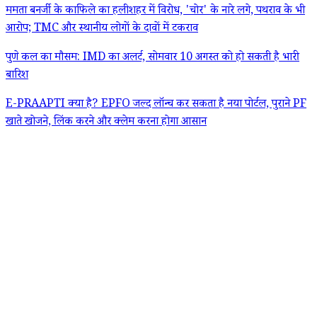
ममता बनर्जी के काफिले का हलीशहर में विरोध, 'चोर' के नारे लगे, पथराव के भी
आरोप; TMC और स्थानीय लोगों के दावों में टकराव
पुणे कल का मौसम: IMD का अलर्ट, सोमवार 10 अगस्त को हो सकती है भारी
बारिश
E-PRAAPTI क्या है? EPFO जल्द लॉन्च कर सकता है नया पोर्टल, पुराने PF
खाते खोजने, लिंक करने और क्लेम करना होगा आसान