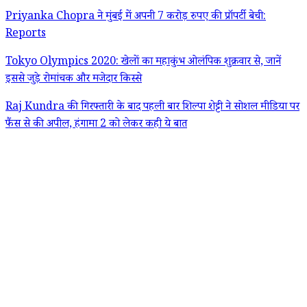
Priyanka Chopra ने मुंबई में अपनी 7 करोड़ रुपए की प्रॉपर्टी बेची:
Reports
Tokyo Olympics 2020: खेलों का महाकुंभ ओलंपिक शुक्रवार से, जानें
इससे जुड़े रोमांचक और मजेदार किस्से
Raj Kundra की गिरफ्तारी के बाद पहली बार शिल्पा शेट्टी ने सोशल मीडिया पर
फैंस से की अपील, हंगामा 2 को लेकर कही ये बात