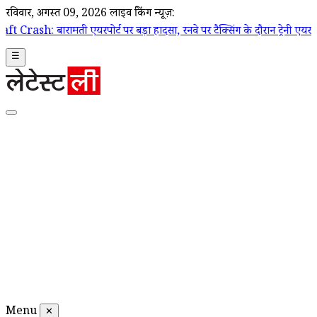
रविवार, अगस्त 09, 2026
लाइव ब्रेकिंग न्यूज़:
ी एयरपोर्ट पर बड़ा हादसा, रनवे पर टैक्सिंग के दौरान ट्रेनी एयरक्राफ्ट क्रैश
☰
Menu
✕