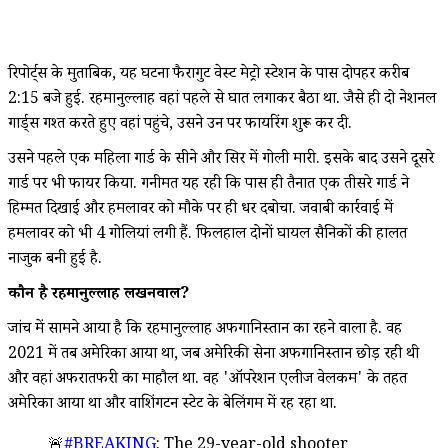
रिपोर्ट्स के मुताबिक, यह घटना फैरागुट वेस्ट मेट्रो स्टेशन के पास दोपहर करीब
2:15 बजे हुई. रहमानुल्लाह वहां पहले से घात लगाकर बैठा था. जैसे ही दो नेशनल
गार्ड्स गश्त करते हुए वहां पहुंचे, उसने उन पर फायरिंग शुरू कर दी.
उसने पहले एक महिला गार्ड के सीने और सिर में गोली मारी. इसके बाद उसने दूसरे
गार्ड पर भी फायर किया. गनीमत यह रही कि पास ही तैनात एक तीसरे गार्ड ने
हिम्मत दिखाई और हमलावर को मौके पर ही धर दबोचा. जवाबी कार्रवाई में
हमलावर को भी 4 गोलियां लगी हैं. फिलहाल दोनों घायल सैनिकों की हालत
नाजुक बनी हुई है.
कौन है रहमानुल्लाह लखनवाल?
जांच में सामने आया है कि रहमानुल्लाह अफगानिस्तान का रहने वाला है. वह
2021 में तब अमेरिका आया था, जब अमेरिकी सेना अफगानिस्तान छोड़ रही थी
और वहां अफरातफरी का माहौल था. वह 'ऑपरेशन एलीज वेलकम' के तहत
अमेरिका आया था और वाशिंगटन स्टेट के बेलिंगम में रह रहा था.
🚨
#BREAKING
: The 29-year-old shooter