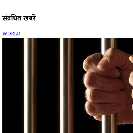
संबंधित खबरें
WORLD