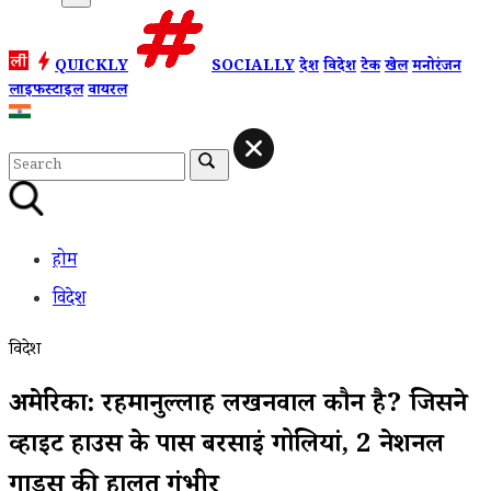
QUICKLY
SOCIALLY
देश
विदेश
टेक
खेल
मनोरंजन
लाइफस्टाइल
वायरल
होम
विदेश
विदेश
अमेरिका: रहमानुल्लाह लखनवाल कौन है? जिसने
व्हाइट हाउस के पास बरसाईं गोलियां, 2 नेशनल
गार्ड्स की हालत गंभीर