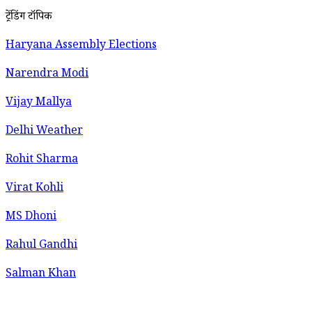
ट्रेंडिंग टॉपिक
Haryana Assembly Elections
Narendra Modi
Vijay Mallya
Delhi Weather
Rohit Sharma
Virat Kohli
MS Dhoni
Rahul Gandhi
Salman Khan