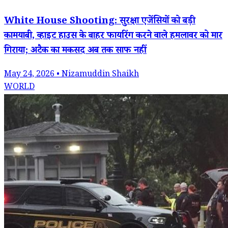
White House Shooting: सुरक्षा एजेंसियों को बड़ी
कामयाबी, व्हाइट हाउस के बाहर फायरिंग करने वाले हमलावर को मार
गिराया; अटैक का मकसद अब तक साफ नहीं
May 24, 2026 • Nizamuddin Shaikh
WORLD