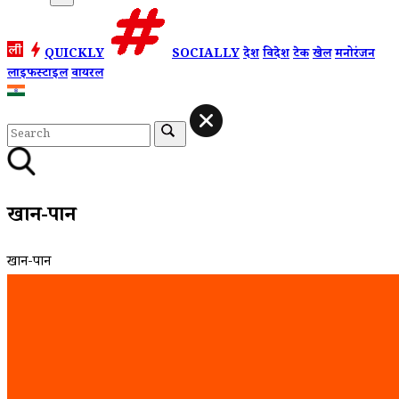
QUICKLY
SOCIALLY
देश
विदेश
टेक
खेल
मनोरंजन
लाइफस्टाइल
वायरल
खान-पान
खान-पान