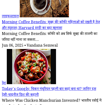
लाइफस्टाइल
Morning Coffee Benefits: सुबह की कॉफी महिलाओं को रखती है तेज
और तंदुरुस्त; Harvard स्टडी का बड़ा खुलासा
Morning Coffee Benefits: कॉफी को अब सिर्फ सुबह की ताजगी का
जरिया नहीं माना जा सकता....
Jun 06, 2025 • Vandana Semwal
देश
Today's Googly: चिकन मंचूरियन पहली बार कहां बना था? जानिए इस
देसी-चाइनीज डिश की कहानी
Where Was Chicken Manchurian Invented? भारतीय रसोई में