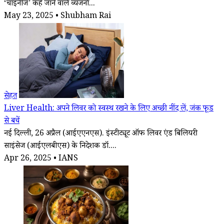
‘चाइनीज’ कहे जाने वाले व्यंजनों...
May 23, 2025 • Shubham Rai
सेहत
Liver Health: अपने लिवर को स्वस्थ रखने के लिए अच्छी नींद लें, जंक फूड
से बचें
नई दिल्ली, 26 अप्रैल (आईएएनएस). इंस्टीट्यूट ऑफ लिवर एंड बिलियरी
साइंसेज (आईएलबीएस) के निदेशक डॉ....
Apr 26, 2025 • IANS