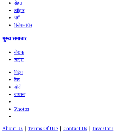
सेहत
त्योहार
धर्म
रिलेशनशिप
मुख्य समाचार
लेखक
साइंस
विदेश
टेक
ऑटो
वायरल
Photos
About Us
|
Terms Of Use
|
Contact Us
|
Investors