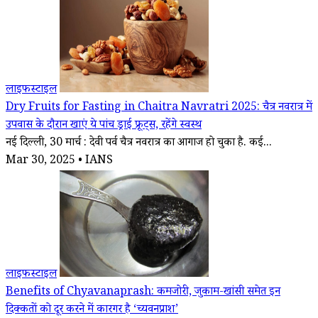
लाइफस्टाइल
Dry Fruits for Fasting in Chaitra Navratri 2025: चैत्र नवरात्र में
उपवास के दौरान खाएं ये पांच ड्राई फ्रूट्स, रहेंगे स्वस्थ
नई दिल्ली, 30 मार्च : देवी पर्व चैत्र नवरात्र का आगाज हो चुका है. कई...
Mar 30, 2025 • IANS
लाइफस्टाइल
Benefits of Chyavanaprash: कमजोरी, जुकाम-खांसी समेत इन
दिक्कतों को दूर करने में कारगर है ‘च्यवनप्राश’