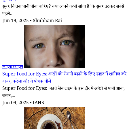
सुबह कितना पानी पीना चाहिए? क्या आपने कभी सोचा है कि सुबह उठकर सबसे
पहले...
Jun 19, 2025 • Shubham Rai
लाइफस्टाइल
Super Food for Eyes: आंखों की रोशनी बढ़ाने के लिए डाइट में शामिल करें
गाजर, करेला और ये पोषक चीजें
Super Food for Eyes: बढ़ते स्क्रीन टाइम के इस दौर में आंखों से पानी आना,
जलन,...
Jun 09, 2025 • IANS