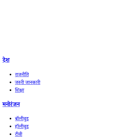
देश
राजनीति
जरुरी जानकारी
शिक्षा
मनोरंजन
बॉलीवुड
हॉलीवुड
टीवी