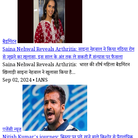
बैडमिंटन
Saina Nehwal Reveals Arthritis: साइना नेहवाल ने किया गठिया रोग
से जूझने का खुलासा, इस साल के अंत तक ले सकती हैं संन्यास पर फैसला
Saina Nehwal Reveals Arthritis: भारत की शीर्ष महिला बैडमिंटन
खिलाड़ी साइना नेहवाल ने खुलासा किया है...
Sep 02, 2024 • IANS
एजेंसी न्यूज
Nitish Kumar's journey: बिस्तर पर पड़े रहने वाले किशोर से पैरालंपिक