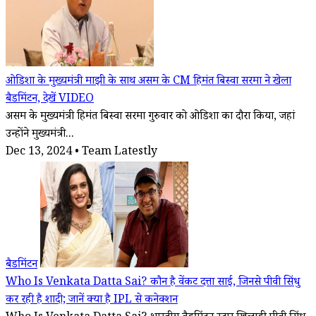
ओडिशा के मुख्यमंत्री माझी के साथ असम के CM हिमंत बिस्वा सरमा ने खेला
बैडमिंटन, देखें VIDEO
असम के मुख्यमंत्री हिमंत बिस्वा सरमा गुरुवार को ओडिशा का दौरा किया, जहां
उन्होंने मुख्यमंत्री...
Dec 13, 2024 • Team Latestly
बैडमिंटन
Who Is Venkata Datta Sai? कौन है वेंकट दत्ता साई, जिनसे पीवी सिंधु
कर रही है शादी; जानें क्या है IPL से कनेक्शन