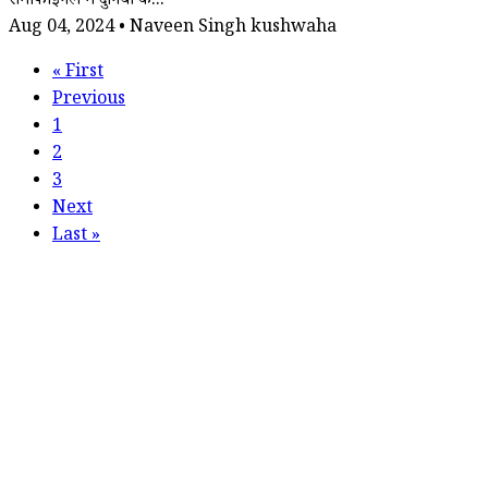
सेमीफाइनल में दुनिया के...
Aug 04, 2024 • Naveen Singh kushwaha
«
First
Previous
1
2
3
Next
Last
»