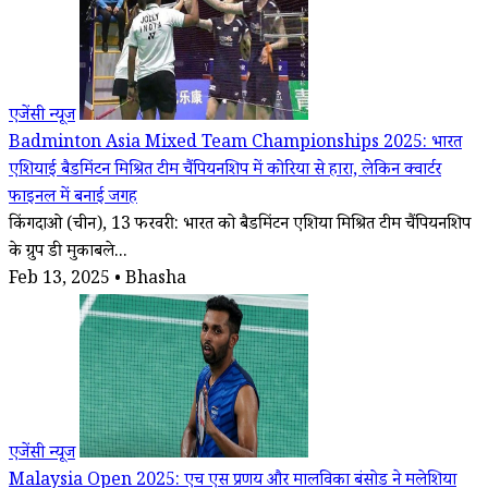
एजेंसी न्यूज
Badminton Asia Mixed Team Championships 2025: भारत
एशियाई बैडमिंटन मिश्रित टीम चैंपियनशिप में कोरिया से हारा, लेकिन क्वार्टर
फाइनल में बनाई जगह
किंगदाओ (चीन), 13 फरवरी: भारत को बैडमिंटन एशिया मिश्रित टीम चैंपियनशिप
के ग्रुप डी मुकाबले...
Feb 13, 2025 • Bhasha
एजेंसी न्यूज
Malaysia Open 2025: एच एस प्रणय और मालविका बंसोड ने मलेशिया