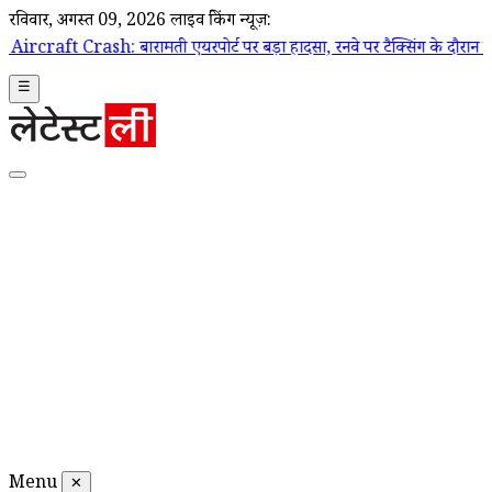
रविवार, अगस्त 09, 2026
लाइव ब्रेकिंग न्यूज़:
ारामती एयरपोर्ट पर बड़ा हादसा, रनवे पर टैक्सिंग के दौरान ट्रेनी एयरक्राफ्ट
☰
Menu
✕