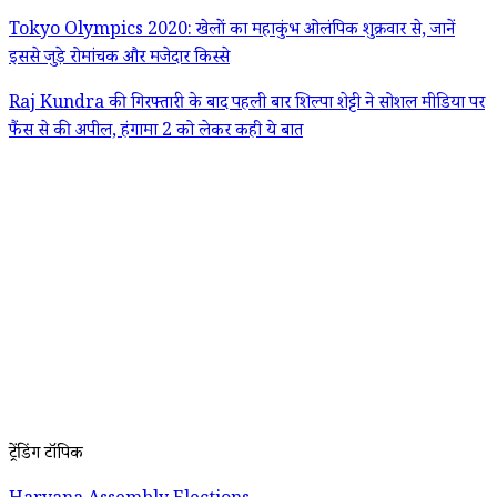
Tokyo Olympics 2020: खेलों का महाकुंभ ओलंपिक शुक्रवार से, जानें
इससे जुड़े रोमांचक और मजेदार किस्से
Raj Kundra की गिरफ्तारी के बाद पहली बार शिल्पा शेट्टी ने सोशल मीडिया पर
फैंस से की अपील, हंगामा 2 को लेकर कही ये बात
ट्रेंडिंग टॉपिक