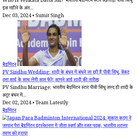
Who Is Venkata Datta Sai? भारतीय बैडमिंटन स्टार खिलाड़ी पीवी सिंधु
इस महीने के अंत...
Dec 03, 2024 • Sumit Singh
बैडमिंटन
PV Sindhu Wedding: शादी के बंधन में बंधने जा रही हैं पीवी सिंधु, वेंकट
दत्ता साई के साथ लेंगी सात फेरे; सामने आई शादी की तारीख
PV Sindhu Marriage: भारतीय बैडमिंटन स्टार पीवी सिंधु जल्द ही शादी के
अटूट बंधन में...
Dec 02, 2024 • Team Latestly
बैडमिंटन