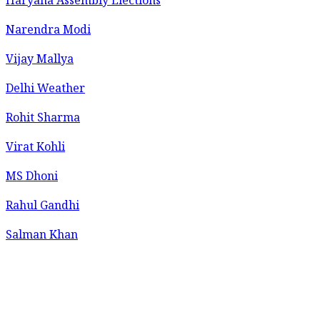
Haryana Assembly Elections
Narendra Modi
Vijay Mallya
Delhi Weather
Rohit Sharma
Virat Kohli
MS Dhoni
Rahul Gandhi
Salman Khan