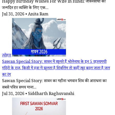
Happy Birthday Wishes For Wife in Hindi: जीवनसाथी का
जन्मदिन हर व्यक्ति के लिए एक...
Jul 31, 2026 • Anita Ram
त्योहार
Sawan Special Story: सावन में खुलते हैं भोलेनाथ के इन 5 रहस्यमयी
मंदिरों के राज, किसी में हवा में झूलता है शिवलिंग तो कहीं खुद बदल जाता है जल
का रंग
Sawan Special Story: सावन का महीना भगवान शिव की आराधना का
सबसे पवित्र समय माना...
Jul 31, 2026 • Siddharth Raghuvanshi