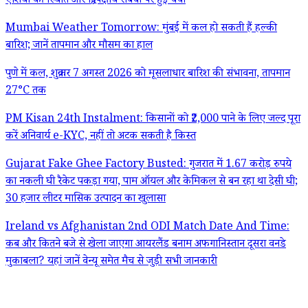
एशिया की स्थिति और द्विपक्षीय संबंधों पर हुई चर्चा
Mumbai Weather Tomorrow: मुंबई में कल हो सकती हैं हल्की
बारिश; जानें तापमान और मौसम का हाल
पुणे में कल, शुक्रवार 7 अगस्त 2026 को मूसलाधार बारिश की संभावना, तापमान
27°C तक
PM Kisan 24th Instalment: किसानों को ₹2,000 पाने के लिए जल्द पूरा
करें अनिवार्य e-KYC, नहीं तो अटक सकती है किस्त
Gujarat Fake Ghee Factory Busted: गुजरात में 1.67 करोड़ रुपये
का नकली घी रैकेट पकड़ा गया, पाम ऑयल और केमिकल से बन रहा था देसी घी;
30 हजार लीटर मासिक उत्पादन का खुलासा
Ireland vs Afghanistan 2nd ODI Match Date And Time:
कब और कितने बजे से खेला जाएगा आयरलैंड बनाम अफगानिस्तान दूसरा वनडे
मुकाबला? यहां जानें वेन्यू समेत मैच से जुड़ी सभी जानकारी