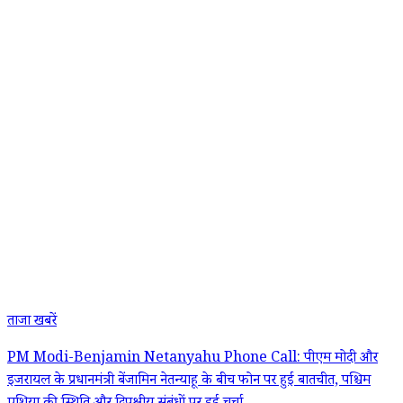
ताजा खबरें
PM Modi-Benjamin Netanyahu Phone Call: पीएम मोदी और
इजरायल के प्रधानमंत्री बेंजामिन नेतन्याहू के बीच फोन पर हुई बातचीत, पश्चिम