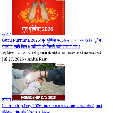
त्योहार
Guru Purnima 2026: गुरु पूर्णिमा पर 56 साल बाद बन रहा है दुर्लभ
राजयोग; जानें किन 6 राशियों को मिलने वाले वाला है लाभ
नई दिल्ली: सनातन धर्म में गुरुजनों के प्रति आभार व्यक्त करने का पावन पर्व
Jul 27, 2026 • Anita Ram
त्योहार
Friendship Day 2026: भारत में कब मनाया जाएगा फ्रेंडशिप डे; जानें
इतिहास, थीम और गिफ्ट आइडियाज