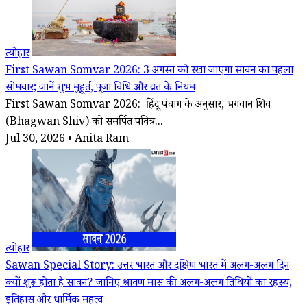
त्योहार
First Sawan Somvar 2026: 3 अगस्त को रखा जाएगा सावन का पहला
सोमवार; जानें शुभ मुहूर्त, पूजा विधि और व्रत के नियम
First Sawan Somvar 2026: हिंदू पंचांग के अनुसार, भगवान शिव
(Bhagwan Shiv) को समर्पित पवित्र...
Jul 30, 2026 • Anita Ram
त्योहार
Sawan Special Story: उत्तर भारत और दक्षिण भारत में अलग-अलग दिन
क्यों शुरू होता है सावन? जानिए श्रावण मास की अलग-अलग तिथियों का रहस्य,
इतिहास और धार्मिक महत्व