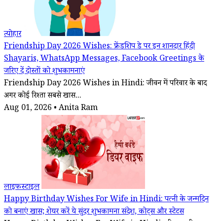
त्योहार
Friendship Day 2026 Wishes: फ्रेंडशिप डे पर इन शानदार हिंदी
Shayaris, WhatsApp Messages, Facebook Greetings के
जरिए दें दोस्तों को शुभकामनाएं
Friendship Day 2026 Wishes in Hindi: जीवन में परिवार के बाद
अगर कोई रिश्ता सबसे खास...
Aug 01, 2026 • Anita Ram
लाइफस्टाइल
Happy Birthday Wishes For Wife in Hindi: पत्नी के जन्मदिन
को बनाएं खास; शेयर करें ये सुंदर शुभकामना संदेश, कोट्स और स्टेटस