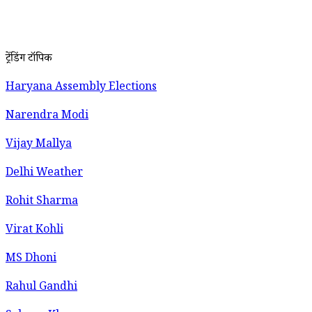
ट्रेंडिंग टॉपिक
Haryana Assembly Elections
Narendra Modi
Vijay Mallya
Delhi Weather
Rohit Sharma
Virat Kohli
MS Dhoni
Rahul Gandhi