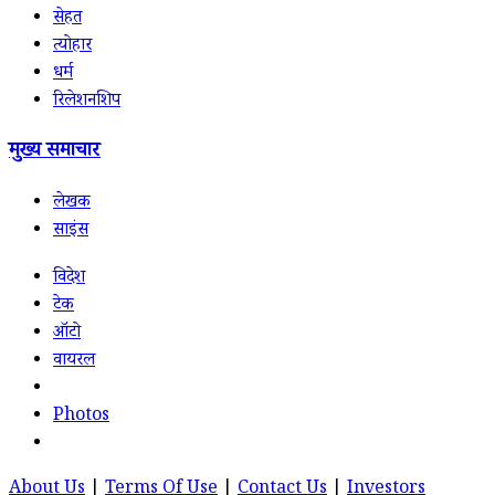
सेहत
त्योहार
धर्म
रिलेशनशिप
मुख्य समाचार
लेखक
साइंस
विदेश
टेक
ऑटो
वायरल
Photos
About Us
|
Terms Of Use
|
Contact Us
|
Investors