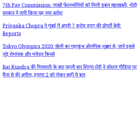
7th Pay Commission: लाखों पेंशनभोगियों को मिली डबल खुशखबरी, मोदी
सरकार ने जारी किया यह नया आदेश
Priyanka Chopra ने मुंबई में अपनी 7 करोड़ रुपए की प्रॉपर्टी बेची:
Reports
Tokyo Olympics 2020: खेलों का महाकुंभ ओलंपिक शुक्रवार से, जानें इससे
जुड़े रोमांचक और मजेदार किस्से
Raj Kundra की गिरफ्तारी के बाद पहली बार शिल्पा शेट्टी ने सोशल मीडिया पर
फैंस से की अपील, हंगामा 2 को लेकर कही ये बात