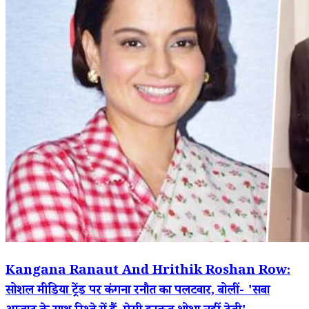
Kangana Ranaut And Hrithik Roshan Row:
सोशल मीडिया ट्रेंड पर कंगना रनौत का पलटवार, बोलीं- 'सबा