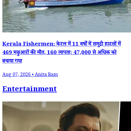
Kerala Fishermen: केरल में 11 वर्षों में समुद्री हादसों में
469 मछुआरों की मौत, 160 लापता; 47,000 से अधिक को
बचाया गया
Aug 07, 2026 • Anita Ram
Entertainment