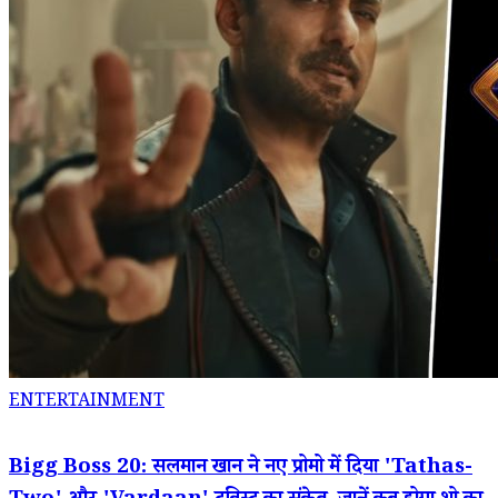
ENTERTAINMENT
Bigg Boss 20: सलमान खान ने नए प्रोमो में दिया 'Tathas-