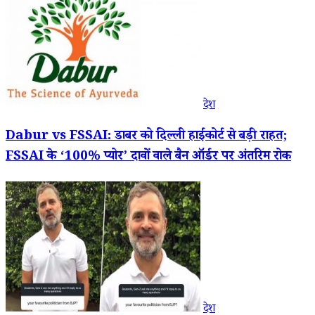
देश
Dabur vs FSSAI: डाबर को दिल्ली हाईकोर्ट से बड़ी राहत;
FSSAI के ‘100% प्योर’ दावों वाले बैन ऑर्डर पर अंतरिम रोक
देश