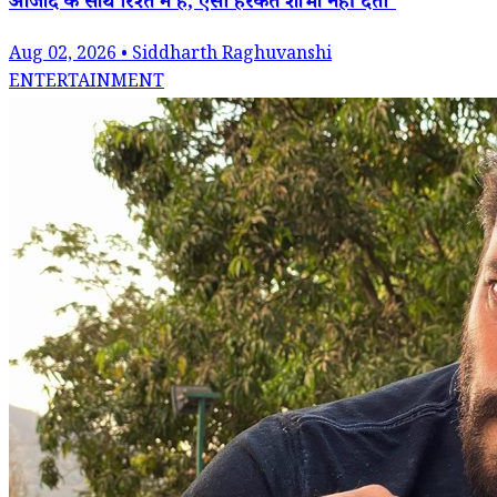
आजाद के साथ रिश्ते में हैं, ऐसी हरकत शोभा नहीं देती'
Aug 02, 2026 • Siddharth Raghuvanshi
ENTERTAINMENT