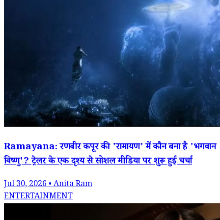
Ramayana: रणबीर कपूर की 'रामायण' में कौन बना है 'भगवान
विष्णु'? ट्रेलर के एक दृश्य से सोशल मीडिया पर शुरू हुई चर्चा
Jul 30, 2026 • Anita Ram
ENTERTAINMENT