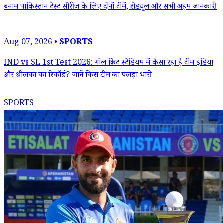
बनाम पाकिस्तान टेस्ट सीरीज के लिए दोनों टीमें, शेड्यूल और सभी अहम जानकारी
Aug 07, 2026 •
SPORTS
IND vs SL 1st Test 2026: गॉल क्रिकेट स्टेडियम में कैसा रहा है टीम इंडिया
और श्रीलंका का रिकॉर्ड? जानें किस टीम का पलड़ा भारी
SPORTS