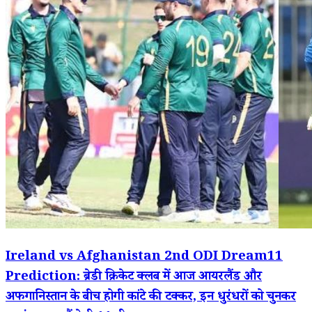
Ireland vs Afghanistan 2nd ODI Dream11
Prediction: ब्रेडी क्रिकेट क्लब में आज आयरलैंड और
अफगानिस्तान के बीच होगी कांटे की टक्कर, इन धुरंधरों को चुनकर