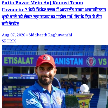
Satta Bazar Mein Aaj Kaunsi Team
Favourite? ब्रेडी क्रिकेट क्लब में आयरलैंड बनाम अफगानिस्तान
दूसरे वनडे को लेकर सट्टा बाजार का माहौल गर्म, मैच के दिन ये टीम
बनी फेवरेट
Aug 07, 2026 • Siddharth Raghuvanshi
SPORTS