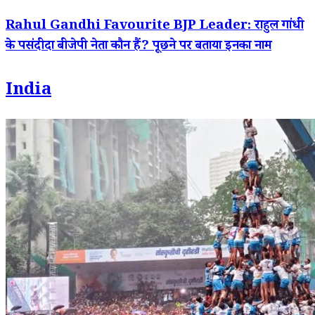
Rahul Gandhi Favourite BJP Leader: राहुल गांधी
के पसंदीदा बीजेपी नेता कौन हैं? पूछने पर बताया इनका नाम
India