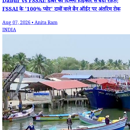
Dabur vs FSSAI: डाबर को दिल्ली हाईकोर्ट से बड़ी राहत;
FSSAI के '100% प्योर' दावों वाले बैन ऑर्डर पर अंतरिम रोक
Aug 07, 2026 • Anita Ram
INDIA