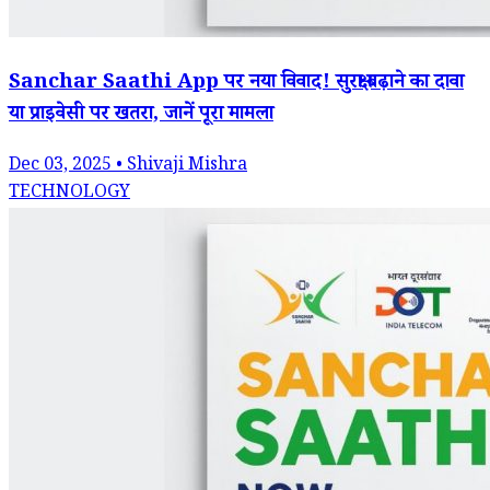
Sanchar Saathi App पर नया विवाद! सुरक्षा बढ़ाने का दावा
या प्राइवेसी पर खतरा, जानें पूरा मामला
Dec 03, 2025 • Shivaji Mishra
TECHNOLOGY