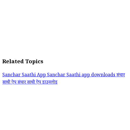
Related Topics
Sanchar Saathi App
Sanchar Saathi app downloads
संचार
साथी ऐप
संचार साथी ऐप डाउनलोड