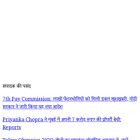
संपादक की पसंद
7th Pay Commission: लाखों पेंशनभोगियों को मिली डबल खुशखबरी, मोदी
सरकार ने जारी किया यह नया आदेश
Priyanka Chopra ने मुंबई में अपनी 7 करोड़ रुपए की प्रॉपर्टी बेची:
Reports