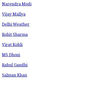
Narendra Modi
Vijay Mallya
Delhi Weather
Rohit Sharma
Virat Kohli
MS Dhoni
Rahul Gandhi
Salman Khan