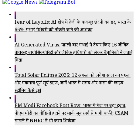
Fear of Layoffs: AI क्षेत्र में तेजी के बावजूद छंटनी का डर, भारत के
66% एआई पेशेवरों को नौकरी जाने की आशंका
AI Generated Virus: पहली बार एआई ने तैयार किए 16 जीवित
वायरस; बायोसिक्योरिटी और जैविक हथियारों को लेकर वैज्ञानिकों ने जताई
चिंता
Total Solar Eclipse 2026: 12 अगस्त को लगेगा साल का पहला
और एकमात्र पूर्ण सूर्य ग्रहण; जानें भारत में समय और नासा की लाइव
स्ट्रीमिंग कैसे देखें
PM Modi Facebook Post Row: भारत में मेटा पर बढ़ा दबाव,
पीएम मोदी का वीडियो हटाने पर मार्क जुकरबर्ग से मांगी माफी; CSAM
मामले में NHRC ने भी कसा शिकंजा