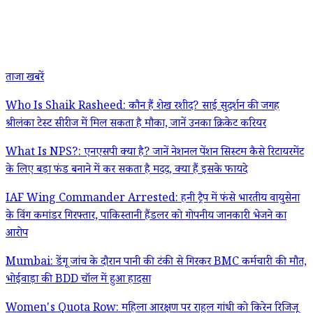
ताजा खबरें
Who Is Shaik Rasheed: कौन हैं शेख रशीद? साई सुदर्शन की जगह
श्रीलंका टेस्ट सीरीज में मिल सकता है मौका, जानें उनका क्रिकेट करियर
What Is NPS?: एनएसपी क्या है? जानें नेशनल पेंशन सिस्टम कैसे रिटायरमेंट
के लिए बड़ा फंड बनाने में कर सकता है मदद, क्या हैं इसके फायदे
IAF Wing Commander Arrested: हनी ट्रैप में फंसे भारतीय वायुसेना
के विंग कमांडर गिरफ्तार, पाकिस्तानी हैंडलर को गोपनीय जानकारी भेजने का
आरोप
Mumbai: डेंगू जांच के दौरान पानी की टंकी से गिरकर BMC कर्मचारी की मौत,
भोईवाड़ा की BDD चॉल में हुआ हादसा
Women's Quota Row: महिला आरक्षण पर राहुल गांधी को किरेन रिजिजू