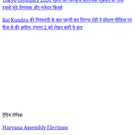
Tokyo Olympics 2020: खेलों का महाकुंभ ओलंपिक शुक्रवार से, जानें
इससे जुड़े रोमांचक और मजेदार किस्से
Raj Kundra की गिरफ्तारी के बाद पहली बार शिल्पा शेट्टी ने सोशल मीडिया पर
फैंस से की अपील, हंगामा 2 को लेकर कही ये बात
ट्रेंडिंग टॉपिक
Haryana Assembly Elections