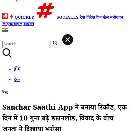
QUICKLY
SOCIALLY
देश
विदेश
टेक
खेल
मनोरंजन
लाइफस्टाइल
वायरल
होम
टेक
टेक
Sanchar Saathi App ने बनाया रिकॉर्ड, एक
दिन में 10 गुना बढ़े डाउनलोड, विवाद के बीच
जनता ने दिखाया भरोसा