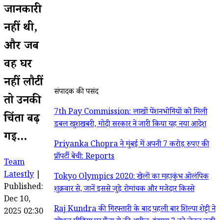
जानकारी
नहीं थी,
और जब
वह घर
नहीं लौटीं
संपादक की पसंद
तो उनकी
7th Pay Commission: लाखों पेंशनभोगियों को मिली
चिंता बढ़
डबल खुशखबरी, मोदी सरकार ने जारी किया यह नया आदेश
गई...
Priyanka Chopra ने मुंबई में अपनी 7 करोड़ रुपए की
प्रॉपर्टी बेची: Reports
Team
Latestly
|
Tokyo Olympics 2020: खेलों का महाकुंभ ओलंपिक
Published:
शुक्रवार से, जानें इससे जुड़े रोमांचक और मजेदार किस्से
Dec 10,
Raj Kundra की गिरफ्तारी के बाद पहली बार शिल्पा शेट्टी ने
2025 02:30