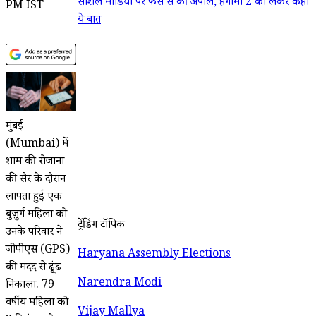
सोशल मीडिया पर फैंस से की अपील, हंगामा 2 को लेकर कही
PM IST
ये बात
मुंबई
(Mumbai) में
शाम की रोजाना
की सैर के दौरान
लापता हुई एक
बुज़ुर्ग महिला को
ट्रेंडिंग टॉपिक
उनके परिवार ने
जीपीएस (GPS)
Haryana Assembly Elections
की मदद से ढूंढ
Narendra Modi
निकाला. 79
वर्षीय महिला को
Vijay Mallya