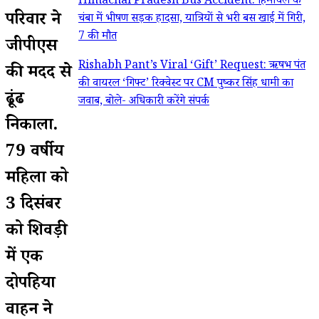
Himachal Pradesh Bus Accident: हिमाचल के
परिवार ने
चंबा में भीषण सड़क हादसा, यात्रियों से भरी बस खाई में गिरी,
7 की मौत
जीपीएस
Rishabh Pant’s Viral ‘Gift’ Request: ऋषभ पंत
की मदद से
की वायरल ‘गिफ्ट’ रिक्वेस्ट पर CM पुष्कर सिंह धामी का
ढूंढ
जवाब, बोले- अधिकारी करेंगे संपर्क
निकाला.
79 वर्षीय
महिला को
3 दिसंबर
को शिवड़ी
में एक
दोपहिया
वाहन ने