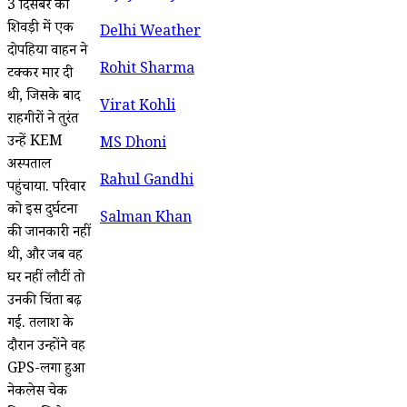
3 दिसंबर को
शिवड़ी में एक
Delhi Weather
दोपहिया वाहन ने
Rohit Sharma
टक्कर मार दी
थी, जिसके बाद
Virat Kohli
राहगीरों ने तुरंत
उन्हें KEM
MS Dhoni
अस्पताल
Rahul Gandhi
पहुंचाया. परिवार
को इस दुर्घटना
Salman Khan
की जानकारी नहीं
थी, और जब वह
घर नहीं लौटीं तो
उनकी चिंता बढ़
गई. तलाश के
दौरान उन्होंने वह
GPS-लगा हुआ
नेकलेस चेक