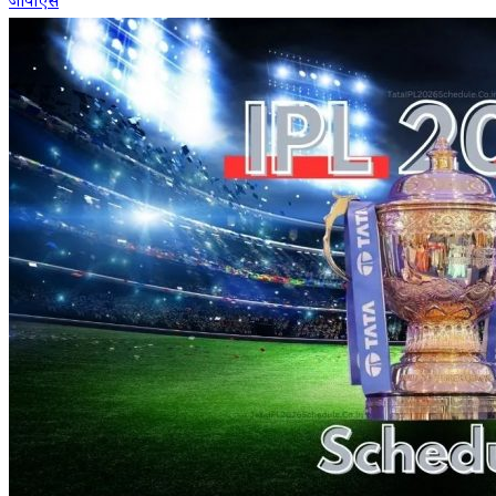
जीपीएस