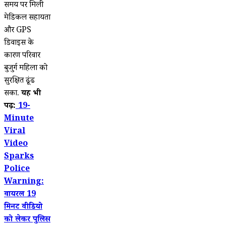
समय पर मिली
मेडिकल सहायता
और GPS
डिवाइस के
कारण परिवार
बुजुर्ग महिला को
सुरक्षित ढूंढ
सका.
यह भी
पढ़ें:
19-
Minute
Viral
Video
Sparks
Police
Warning:
वायरल 19
मिनट वीडियो
को लेकर पुलिस