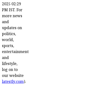
2025 02:29
PM IST. For
more news
and
updates on
politics,
world,
sports,
entertainment
and
lifestyle,
log on to
our website
latestly.com
).