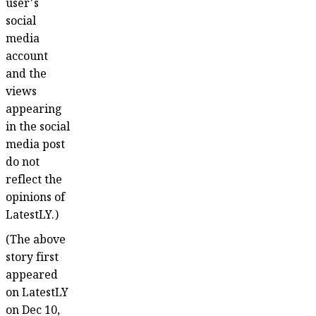
user's
social
media
account
and the
views
appearing
in the social
media post
do not
reflect the
opinions of
LatestLY.)
(The above
story first
appeared
on LatestLY
on Dec 10,