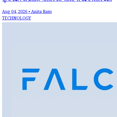
शुल्क बढ़ाने का प्रस्ताव; भारतीय टेक पेशेवरों पर बढ़ेगा वित्तीय दबाव
Aug 04, 2026 • Anita Ram
TECHNOLOGY