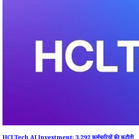
HCLTech AI Investment: 3,292 कर्मचारियों की कटौती