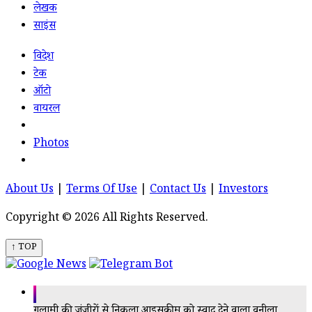
लेखक
साइंस
विदेश
टेक
ऑटो
वायरल
Photos
About Us
|
Terms Of Use
|
Contact Us
|
Investors
Copyright © 2026 All Rights Reserved.
↑ TOP
गुलामी की जंजीरों से निकला आइसक्रीम को स्वाद देने वाला वनीला