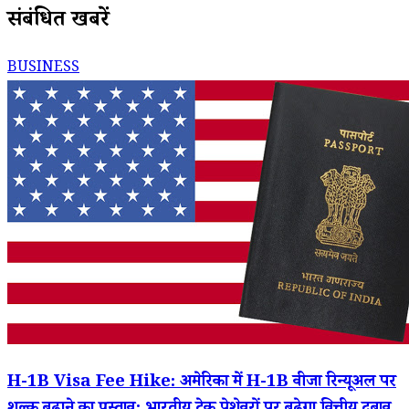
संबंधित खबरें
BUSINESS
H-1B Visa Fee Hike: अमेरिका में H-1B वीजा रिन्यूअल पर