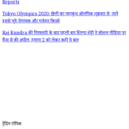
Reports
Tokyo Olympics 2020: खेलों का महाकुंभ ओलंपिक शुक्रवार से, जानें
इससे जुड़े रोमांचक और मजेदार किस्से
Raj Kundra की गिरफ्तारी के बाद पहली बार शिल्पा शेट्टी ने सोशल मीडिया पर
फैंस से की अपील, हंगामा 2 को लेकर कही ये बात
ट्रेंडिंग टॉपिक