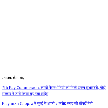
संपादक की पसंद
7th Pay Commission: लाखों पेंशनभोगियों को मिली डबल खुशखबरी, मोदी
सरकार ने जारी किया यह नया आदेश
Priyanka Chopra ने मुंबई में अपनी 7 करोड़ रुपए की प्रॉपर्टी बेची: