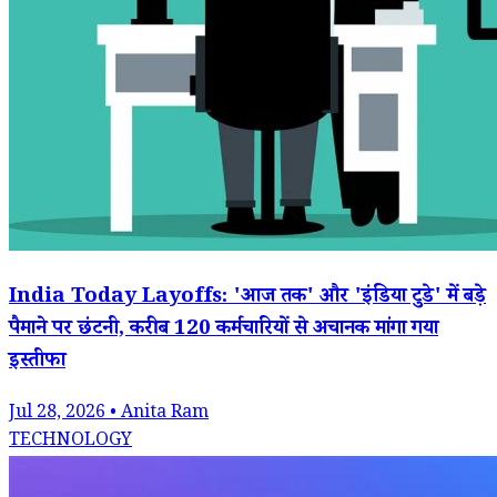
India Today Layoffs: 'आज तक' और 'इंडिया टुडे' में बड़े
पैमाने पर छंटनी, करीब 120 कर्मचारियों से अचानक मांगा गया
इस्तीफा
Jul 28, 2026 • Anita Ram
TECHNOLOGY