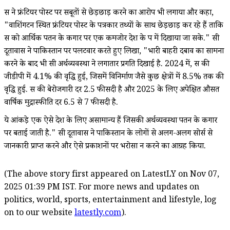
रूस ने फ्रंटियर पोस्ट पर सबूतों से छेड़छाड़ करने का आरोप भी लगाया और कहा,
"वाशिंगटन स्थित फ्रंटियर पोस्ट के पत्रकार तथ्यों के साथ छेड़छाड़ कर रहे हैं ताकि
रूस को आर्थिक पतन के कगार पर एक कमजोर देश के रूप में दिखाया जा सके." रूसी
दूतावास ने पाकिस्तान पर पलटवार करते हुए लिखा, "भारी बाहरी दबाव का सामना
करने के बाद भी रूसी अर्थव्यवस्था ने लगातार प्रगति दिखाई है. 2024 में, रूस की
जीडीपी में 4.1% की वृद्धि हुई, जिसमें विनिर्माण जैसे कुछ क्षेत्रों में 8.5% तक की
वृद्धि हुई. रूस की बेरोजगारी दर 2.5 फीसदी है और 2025 के लिए अपेक्षित औसत
वार्षिक मुद्रास्फीति दर 6.5 से 7 फीसदी है.
ये आंकड़े एक ऐसे देश के लिए असामान्य हैं जिसकी अर्थव्यवस्था पतन के कगार
पर बताई जाती है." रूसी दूतावास ने पाकिस्तान के लोगों से अलग-अलग सोर्स से
जानकारी प्राप्त करने और ऐसे प्रकाशनों पर भरोसा न करने का आग्रह किया.
(The above story first appeared on LatestLY on Nov 07,
2025 01:39 PM IST. For more news and updates on
politics, world, sports, entertainment and lifestyle, log
on to our website
latestly.com
).