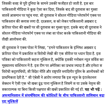
जिसकी वजह से पूरी दुनिया के सामने उसकी फजीहत हो जाती है. इस बार
पाकिस्तानी मीडिया ने कुछ ऐसा कर दिया, जिसके बाद रूसी दूतावास का गुस्सा
सातवें आसमान पर पहुंच गया. रूसी दूतावास ने सोशल मीडिया प्लेटफॉर्म एक्स पर
पाकिस्तान की क्लास लगा दी. दरअसल, रूस को लेकर पाकिस्तानी अखबार द
फ्रंटियर पोस्ट की खबरों पर रूसी दूतावास का गुस्सा फूटा. इसके बाद रूसी दूतावास ने
सोशल मीडिया प्लेटफॉर्म एक्स पर लंबा सा पोस्ट करके पाकिस्तानी मीडिया की
तीखी आलोचना की.
रूसी दूतावास ने एक्स पोस्ट में लिखा, "हमने पाकिस्तान के इंग्लिश अखबार द
फ्रंटियर पोस्ट में प्रकाशित रूस विरोधी लेखों की एक सीरीज पर ध्यान दिया है. इस
पत्रिका को पाकिस्तानी कहना मुश्किल है, क्योंकि इसकी ग्लोबल न्यूज सर्विस का
मुख्यालय वाशिंगटन में है. इस टीम पर अमेरिका का प्रभाव ज्यादा है और हमेशा रूस
विरोधी कट्टरपंथियों, रूसी विदेश नीति और राष्ट्रपति व्लादिमीर पुतिन के आलोचकों को
प्राथमिकता देती है." रूसी एंबेसी ने आरोप लगाया कि इस न्यूज के इंटरनेशनल
सेक्शन में ऐसी एक भी खबर ढूंढ़ पाना मुश्किल है जिसमें रूस या उसके नेतृत्व की
सकारात्मक या बिना किसी पक्षपात की खबरें प्रकाशित की गई हों.
यह भी पढ़ें :
अफगानिस्तान में संघर्षविराम की कोशिशों के बीच पाकिस्तानी तालिबान बढ़ा
रहा मुश्किलें