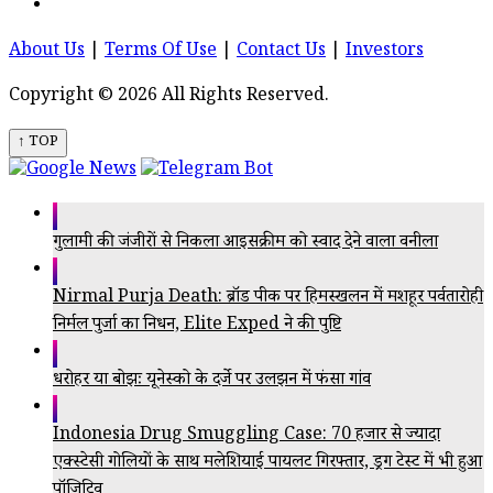
About Us
|
Terms Of Use
|
Contact Us
|
Investors
Copyright © 2026 All Rights Reserved.
↑ TOP
गुलामी की जंजीरों से निकला आइसक्रीम को स्वाद देने वाला वनीला
Nirmal Purja Death: ब्रॉड पीक पर हिमस्खलन में मशहूर पर्वतारोही
निर्मल पुर्जा का निधन, Elite Exped ने की पुष्टि
धरोहर या बोझः यूनेस्को के दर्जे पर उलझन में फंसा गांव
Indonesia Drug Smuggling Case: 70 हजार से ज्यादा
एक्स्टेसी गोलियों के साथ मलेशियाई पायलट गिरफ्तार, ड्रग टेस्ट में भी हुआ
पॉजिटिव