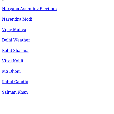
Haryana Assembly Elections
Narendra Modi
Vijay Mallya
Delhi Weather
Rohit Sharma
Virat Kohli
MS Dhoni
Rahul Gandhi
Salman Khan