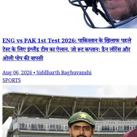
ENG vs PAK 1st Test 2026: पाकिस्तान के खिलाफ पहले
टेस्ट के लिए इंग्लैंड टीम का ऐलान, जो रूट कप्तान; डैन लॉरेंस और
ओली पोप की वापसी
Aug 06, 2026 • Siddharth Raghuvanshi
SPORTS