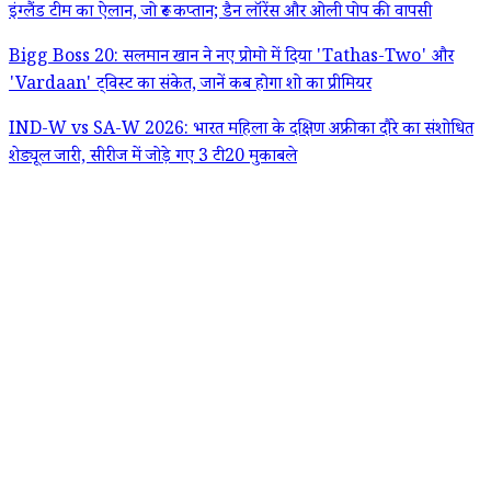
इंग्लैंड टीम का ऐलान, जो रूट कप्तान; डैन लॉरेंस और ओली पोप की वापसी
Bigg Boss 20: सलमान खान ने नए प्रोमो में दिया 'Tathas-Two' और
'Vardaan' ट्विस्ट का संकेत, जानें कब होगा शो का प्रीमियर
IND-W vs SA-W 2026: भारत महिला के दक्षिण अफ्रीका दौरे का संशोधित
शेड्यूल जारी, सीरीज में जोड़े गए 3 टी20 मुकाबले