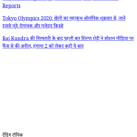
Reports
Tokyo Olympics 2020: खेलों का महाकुंभ ओलंपिक शुक्रवार से, जानें
इससे जुड़े रोमांचक और मजेदार किस्से
Raj Kundra की गिरफ्तारी के बाद पहली बार शिल्पा शेट्टी ने सोशल मीडिया पर
फैंस से की अपील, हंगामा 2 को लेकर कही ये बात
ट्रेंडिंग टॉपिक