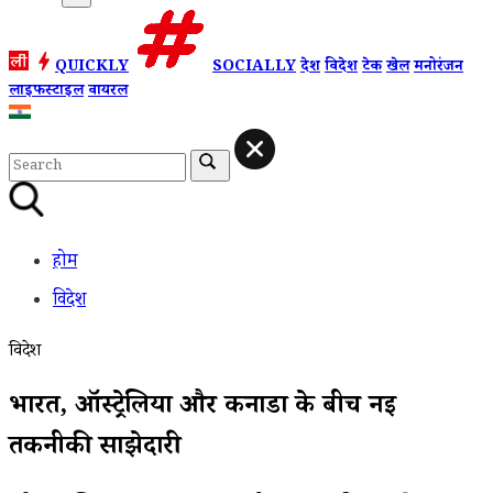
QUICKLY
SOCIALLY
देश
विदेश
टेक
खेल
मनोरंजन
लाइफस्टाइल
वायरल
होम
विदेश
विदेश
भारत, ऑस्ट्रेलिया और कनाडा के बीच नई
तकनीकी साझेदारी