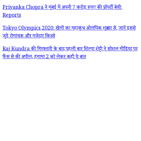
Priyanka Chopra ने मुंबई में अपनी 7 करोड़ रुपए की प्रॉपर्टी बेची:
Reports
Tokyo Olympics 2020: खेलों का महाकुंभ ओलंपिक शुक्रवार से, जानें इससे
जुड़े रोमांचक और मजेदार किस्से
Raj Kundra की गिरफ्तारी के बाद पहली बार शिल्पा शेट्टी ने सोशल मीडिया पर
फैंस से की अपील, हंगामा 2 को लेकर कही ये बात