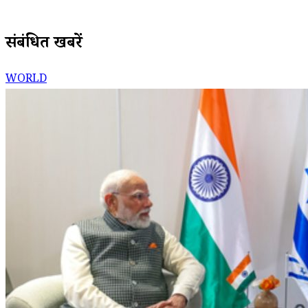
संबंधित खबरें
WORLD