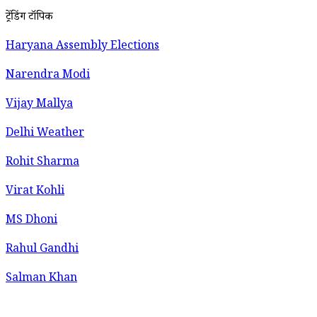
ट्रेंडिंग टॉपिक
Haryana Assembly Elections
Narendra Modi
Vijay Mallya
Delhi Weather
Rohit Sharma
Virat Kohli
MS Dhoni
Rahul Gandhi
Salman Khan