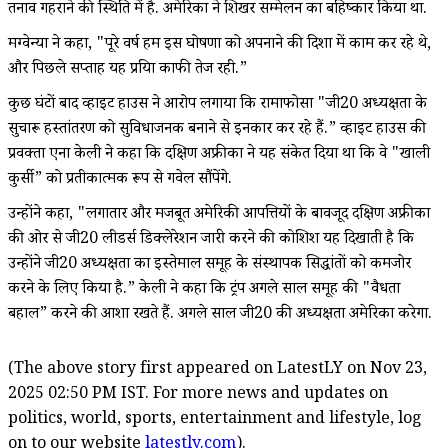
तनाव गहराने की स्थिति में है. अमेरिका ने शिखर सम्मेलन का बहिष्कार किया था.
मग्वेन्या ने कहा, "पूरे वर्ष हम इस घोषणा को अपनाने की दिशा में काम कर रहे थे,
और पिछले सप्ताह यह प्रक्रिया काफी तेज रही.”
कुछ घंटों बाद व्हाइट हाउस ने आरोप लगाया कि रामाफोसा "जी20 अध्यक्षता के
सुचारू हस्तांतरण को सुविधाजनक बनाने से इनकार कर रहे हैं.” व्हाइट हाउस की
प्रवक्ता एना केली ने कहा कि दक्षिण अफ्रीका ने यह संकेत दिया था कि वे "खाली
कुर्सी” को प्रतीकात्मक रूप से गवेल सौंपेंगे.
उन्होंने कहा, "लगातार और मजबूत अमेरिकी आपत्तियों के बावजूद दक्षिण अफ्रीका
की ओर से जी20 लीडर्स डिक्लेरेशन जारी करने की कोशिश यह दिखाती है कि
उन्होंने जी20 अध्यक्षता का इस्तेमाल समूह के संस्थापक सिद्धांतों को कमजोर
करने के लिए किया है.” केली ने कहा कि ट्रंप अगले साल समूह की "वैधता
बहाल” करने की आशा रखते हैं. अगले साल जी20 की अध्यक्षता अमेरिका करेगा.
(The above story first appeared on LatestLY on Nov 23,
2025 02:50 PM IST. For more news and updates on
politics, world, sports, entertainment and lifestyle, log
on to our website
latestly.com
).