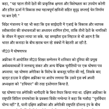
कहा, "यह पहल तीनों देशों की प्राकृतिक क्षमता और विशेषज्ञता का उपयोग करेगी
और हरित ऊर्जा में विकास तथा महत्वपूर्ण खनिजों सहित सुदृढ़ सप्लाई चेन निर्माण
पर बल देगी.”
विदेश मंत्रालय ने यह भी कहा कि इस साझेदारी में एआई के विकास और व्यापक
स्वीकार्यता की संभावनाओं का अध्ययन शामिल होगा, ताकि तीनों देशों के नागरिकों
के जीवन में सुधार लाया जा सके. यह समझौता इस लिहाज से भी अहम है कि
भारत और कनाडा के बीच खराब चल रहे संबंधों में बेहतरी आ रही है.
जी20 में घोषणापत्र
अफ्रीका में आयोजित जी20 शिखर सम्मेलन में शनिवार को दुनिया की प्रमुख
अर्थव्यवस्थाओं ने जलवायु संकट और अन्य वैश्विक चुनौतियों पर एक घोषणा पत्र
अपनाया. यह घोषणा अमेरिका के विरोध के बावजूद पारित की गई, जिसके बाद
व्हाइट हाउस ने दक्षिण अफ्रीका पर आरोप लगाया कि उसने इस वर्ष अपनी
अध्यक्षता को "हथियार” की तरह इस्तेमाल किया है.
यह घोषणा पत्र अमेरिकी भागीदारी के बिना तैयार किया गया था. दक्षिण अफ्रीका के
राष्ट्रपति सिरिल रामाफोसा के प्रवक्ता विंसेंट मग्वेन्या ने कहा कि मसौदा "पुनर्विचार
योग्य नहीं” है, यानी दक्षिण अफ्रीका और अमेरिकी राष्ट्रपति डॉनल्ड ट्रंप के बीच