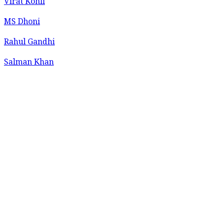
Virat Kohli
MS Dhoni
Rahul Gandhi
Salman Khan