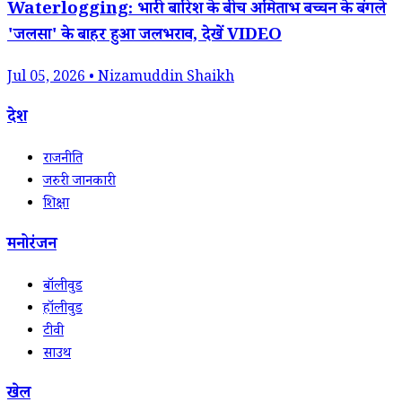
Waterlogging: भारी बारिश के बीच अमिताभ बच्चन के बंगले
'जलसा' के बाहर हुआ जलभराव, देखें VIDEO
Jul 05, 2026 • Nizamuddin Shaikh
देश
राजनीति
जरुरी जानकारी
शिक्षा
मनोरंजन
बॉलीवुड
हॉलीवुड
टीवी
साउथ
खेल