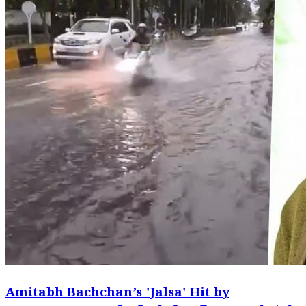
Amitabh Bachchan’s 'Jalsa' Hit by