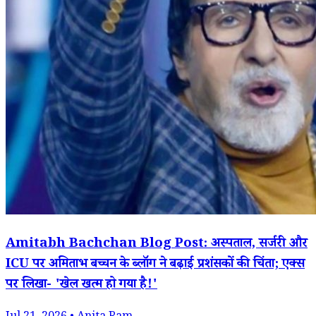
Amitabh Bachchan Blog Post: अस्पताल, सर्जरी और
ICU पर अमिताभ बच्चन के ब्लॉग ने बढ़ाई प्रशंसकों की चिंता; एक्स
पर लिखा- 'खेल खत्म हो गया है!'