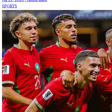
Jul 21, 2026 • Anita Ram
SPORTS