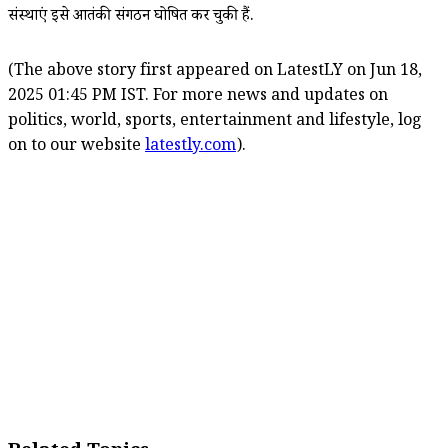
संस्थाएं इसे आतंकी संगठन घोषित कर चुकी हैं.
(The above story first appeared on LatestLY on Jun 18,
2025 01:45 PM IST. For more news and updates on
politics, world, sports, entertainment and lifestyle, log
on to our website
latestly.com
).