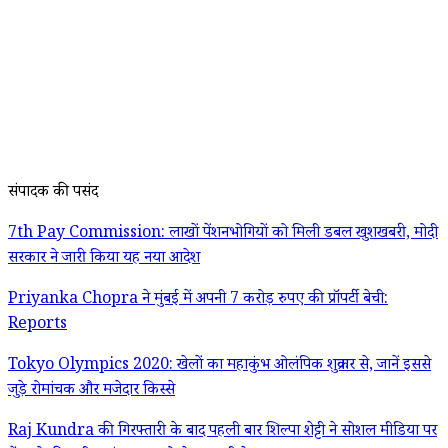
संपादक की पसंद
7th Pay Commission: लाखों पेंशनभोगियों को मिली डबल खुशखबरी, मोदी
सरकार ने जारी किया यह नया आदेश
Priyanka Chopra ने मुंबई में अपनी 7 करोड़ रुपए की प्रॉपर्टी बेची:
Reports
Tokyo Olympics 2020: खेलों का महाकुंभ ओलंपिक शुक्रवार से, जानें इससे
जुड़े रोमांचक और मजेदार किस्से
Raj Kundra की गिरफ्तारी के बाद पहली बार शिल्पा शेट्टी ने सोशल मीडिया पर