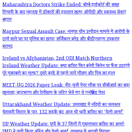
Maharashtra Doctors Strike Ended: बॉम्बे हाईकोर्ट की सख्त
टिप्पणी के बाद महाराष्ट्र में डॉक्टरों की हड़ताल खत्म; ओपीडी और स्वास्थ्य सेवाएं
बहाल
Nagpur Sexual Assault Case: नागपुर यौन उत्पीड़न मामले में आरोपी के
ठाणे वाले घर पर पुलिस का छापा; सर्जिकल ब्लेड और बीडीएसएम उपकरण
बरामद
Ireland vs Afghanistan, 2nd ODI Match Northern
Ireland Weather Update: क्या बारिश फिर बनेगी विलेन या फैंस उठाएंगे
पूरे मुकाबले का लुत्फ? दूसरे वनडे से पहले जानें मौसम और पिच का हाल
NEET-UG 2026 Paper Leak: नीट-यूजी पेपर लीक पर सीबीआई का बड़ा
खुलासा; व्हाट्सएप और टेलीग्राम के जरिए भेजे गए थे एनक्रिप्टेड पेपर
Uttarakhand Weather Update: उत्तराखंड में नदियों का जलस्तर
चेतावनी निशान के पार, 132 सड़कें बंद; आज भी भारी बारिश का 'येलो अलर्ट'
UP Weather Update: यूपी के 37 जिलों में मूसलाधार बारिश का अलर्ट;