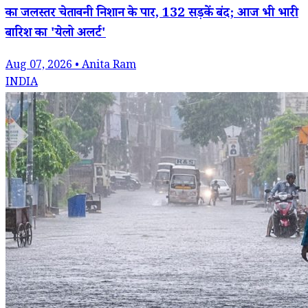
का जलस्तर चेतावनी निशान के पार, 132 सड़कें बंद; आज भी भारी
बारिश का 'येलो अलर्ट'
Aug 07, 2026 • Anita Ram
INDIA