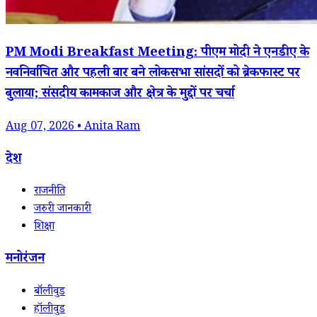
PM Modi Breakfast Meeting: पीएम मोदी ने एनडीए के
नवनिर्वाचित और पहली बार बने लोकसभा सांसदों को ब्रेकफास्ट पर
बुलाया; संसदीय कामकाज और क्षेत्र के मुद्दों पर चर्चा
Aug 07, 2026 • Anita Ram
देश
राजनीति
जरुरी जानकारी
शिक्षा
मनोरंजन
बॉलीवुड
हॉलीवुड