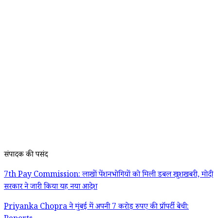
संपादक की पसंद
7th Pay Commission: लाखों पेंशनभोगियों को मिली डबल खुशखबरी, मोदी
सरकार ने जारी किया यह नया आदेश
Priyanka Chopra ने मुंबई में अपनी 7 करोड़ रुपए की प्रॉपर्टी बेची: