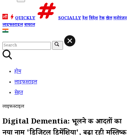
QUICKLY
SOCIALLY
देश
विदेश
टेक
खेल
मनोरंजन
लाइफस्टाइल
वायरल
होम
लाइफस्टाइल
सेहत
लाइफस्टाइल
Digital Dementia: भूलने की आदतों का
नया नाम 'डिजिटल डिमेंशिया', बढ़ा रही मस्तिष्क