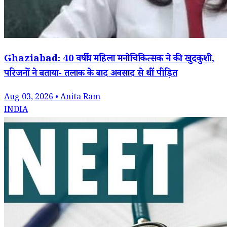
Ghaziabad: 40 वर्षीय महिला मनोचिकित्सक ने की खुदकुशी,
परिजनों ने बताया- तलाक के बाद अवसाद से थीं पीड़ित
Aug 03, 2026 • Anita Ram
INDIA