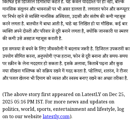
विशेषज्ञ इसे डिजिटल डिमेंशिया कहते हैं. यह केवल याददाश्त पर ही नहीं, बल्कि
मानसिक संतुलन और भावनाओं पर भी असर डालता है. लगातार फोन और कम्प्यूटर
पर निर्भर रहने से व्यक्ति मानसिक अस्थिरता, उदासी और संतोष की कमी महसूस
करने लगता है. बातचीत में बाधा आती है, चाहे वह लिखित हो या मौखिक. कई बार
व्यक्ति अपने दोस्तों और परिवार से दूरी बनाने लगता है, क्योंकि जानकारी या स्मरण
की कमी उसे असहज महसूस कराती है.
इस समस्या से बचने के लिए जीवनशैली में बदलाव जरूरी है. डिजिटल उपकरणों का
उपयोग सीमित करना, अनुपयोगी एप्स हटाना, फोन से दूरी बनाना और समय-समय
पर स्क्रीन ब्रेक लेना मददगार हो सकता है. इसके अलावा, किताबें पढ़ना और कुछ
नया सीखना मस्तिष्क को सक्रिय रखने में मदद करता है. पहेलियां, शतरंज, ब्रेन टीजर
और पजल खेलना भी दिमाग को व्यस्त और स्वस्थ बनाए रखने का अच्छा तरीका है.
(The above story first appeared on LatestLY on Dec 25,
2025 05:16 PM IST. For more news and updates on
politics, world, sports, entertainment and lifestyle, log
on to our website
latestly.com
).