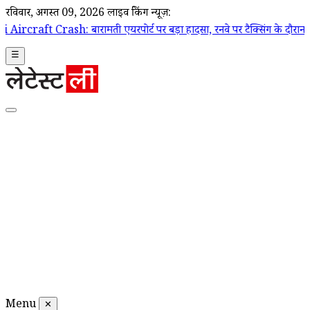
रविवार, अगस्त 09, 2026
लाइव ब्रेकिंग न्यूज़:
बारामती एयरपोर्ट पर बड़ा हादसा, रनवे पर टैक्सिंग के दौरान ट्रेनी एयरक्राफ्
☰
Menu
✕