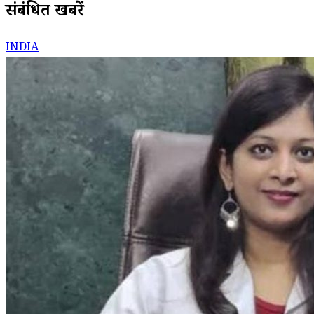
संबंधित खबरें
INDIA