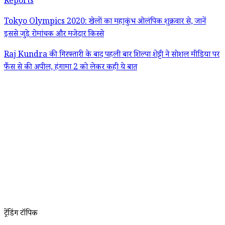
Reports
Tokyo Olympics 2020: खेलों का महाकुंभ ओलंपिक शुक्रवार से, जानें
इससे जुड़े रोमांचक और मजेदार किस्से
Raj Kundra की गिरफ्तारी के बाद पहली बार शिल्पा शेट्टी ने सोशल मीडिया पर
फैंस से की अपील, हंगामा 2 को लेकर कही ये बात
ट्रेंडिंग टॉपिक