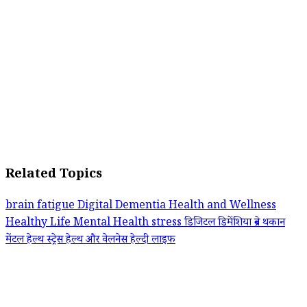
Related Topics
brain fatigue
Digital Dementia
Health and Wellness
Healthy Life
Mental Health
stress
डिजिटल डिमेंशिया
ब्रेन थकान
मेंटल हेल्थ
स्ट्रेस
हेल्थ और वेलनेस
हेल्दी लाइफ