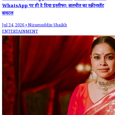
WhatsApp पर ही दे दिया इस्तीफा; बातचीत का स्क्रीनशॉट
वायरल
Jul 24, 2026 • Nizamuddin Shaikh
ENTERTAINMENT