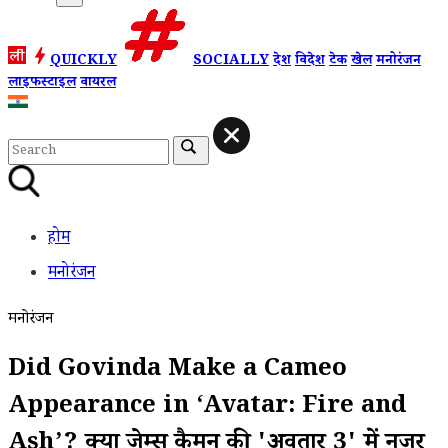
QUICKLY
SOCIALLY
देश
विदेश
टेक
खेल
मनोरंजन
लाइफस्टाइल
वायरल
होम
मनोरंजन
मनोरंजन
Did Govinda Make a Cameo
Appearance in ‘Avatar: Fire and
Ash’? क्या जेम्स कैमरून की 'अवतार 3' में नजर