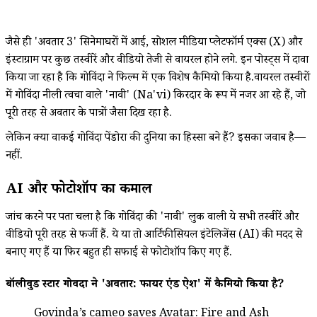
जैसे ही 'अवतार 3' सिनेमाघरों में आई, सोशल मीडिया प्लेटफॉर्म एक्स (X) और
इंस्टाग्राम पर कुछ तस्वीरें और वीडियो तेजी से वायरल होने लगे. इन पोस्ट्स में दावा
किया जा रहा है कि गोविंदा ने फिल्म में एक विशेष कैमियो किया है.वायरल तस्वीरों
में गोविंदा नीली त्वचा वाले 'नावी' (Na'vi) किरदार के रूप में नजर आ रहे हैं, जो
पूरी तरह से अवतार के पात्रों जैसा दिख रहा है.
लेकिन क्या वाकई गोविंदा पेंडोरा की दुनिया का हिस्सा बने हैं? इसका जवाब है—
नहीं.
AI और फोटोशॉप का कमाल
जांच करने पर पता चला है कि गोविंदा की 'नावी' लुक वाली ये सभी तस्वीरें और
वीडियो पूरी तरह से फर्जी हैं. ये या तो आर्टिफीसियल इंटेलिजेंस (AI) की मदद से
बनाए गए हैं या फिर बहुत ही सफाई से फोटोशॉप किए गए हैं.
बॉलीवुड स्टार गोविंदा ने 'अवतार: फायर एंड ऐश' में कैमियो किया है?
Govinda’s cameo saves Avatar: Fire and Ash