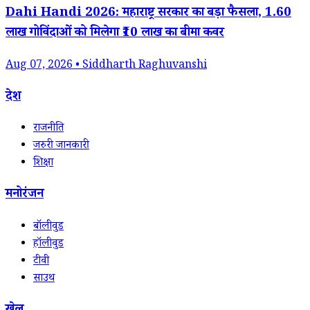
Dahi Handi 2026: महाराष्ट्र सरकार का बड़ा फैसला, 1.60
लाख गोविंदाओं को मिलेगा ₹10 लाख का बीमा कवर
Aug 07, 2026 • Siddharth Raghuvanshi
देश
राजनीति
जरुरी जानकारी
शिक्षा
मनोरंजन
बॉलीवुड
हॉलीवुड
टीवी
साउथ