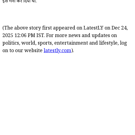
इसे मना कर दिया था.
(The above story first appeared on LatestLY on Dec 24,
2025 12:06 PM IST. For more news and updates on
politics, world, sports, entertainment and lifestyle, log
on to our website
latestly.com
).