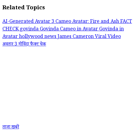
Related Topics
AI-Generated
Avatar 3 Cameo
Avatar: Fire and Ash
FACT
CHECK
govinda
Govinda Cameo in Avatar
Govinda in
Avatar
hollywood news
James Cameron
Viral Video
अवतार 3
गोविंदा
फैक्ट चेक
ताजा खबरें