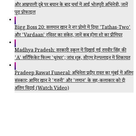
और आम्रपाली दुबे पर बयान के बाद चर्चा में आईं भोजपुरी अभिनेत्री, जानें
पूरा प्रोफाइल
Bigg Boss 20: सलमान खान ने नए प्रोमो में दिया 'Tathas-Two'
और 'Vardaan' ट्विस्ट का संकेत, जानें कब होगा शो का प्रीमियर
Madhya Pradesh: सरकारी स्कूल में दिखाई गई रणवीर सिंह की
'A' सर्टिफिकेट फिल्म 'धुरंधर'; जांच शुरू, सीएम हेल्पलाइन में शिकायत
Pradeep Rawat Funeral: अभिनेता प्रदीप रावत का मुंबई में अंतिम
संस्कार; आमिर खान ने 'गजनी' और 'लगान' के सह-कलाकार को दी
अंतिम विदाई (Watch Video)