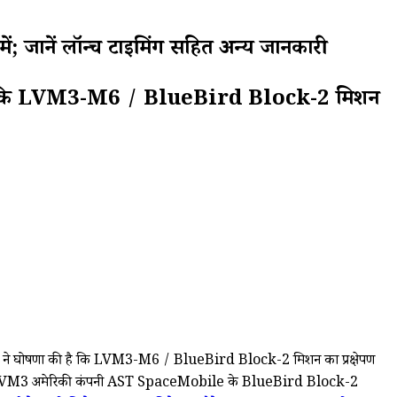
; जानें लॉन्च टाइमिंग सहित अन्य जानकारी
की है कि LVM3-M6 / BlueBird Block-2 मिशन
RO ने घोषणा की है कि LVM3-M6 / BlueBird Block-2 मिशन का प्रक्षेपण
ॉकेट LVM3 अमेरिकी कंपनी AST SpaceMobile के BlueBird Block-2