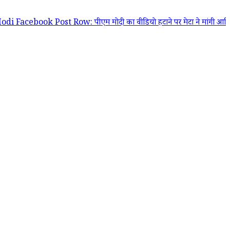
k Post Row: पीएम मोदी का वीडियो हटाने पर मेटा ने मांगी आधिकारिक माफी; J