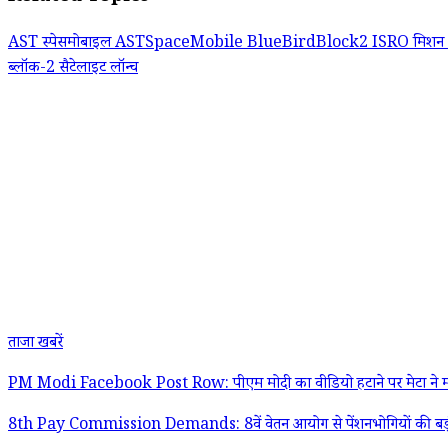
AST स्पेसमोबाइल
ASTSpaceMobile
BlueBirdBlock2
ISRO मिशन
ब्लॉक-2
सैटेलाइट लॉन्च
ताजा खबरें
PM Modi Facebook Post Row: पीएम मोदी का वीडियो हटाने पर मेटा ने मांगी
8th Pay Commission Demands: 8वें वेतन आयोग से पेंशनभोगियों की बड़ी मांग;