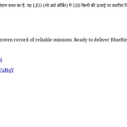
ाम वजन का है. यह LEO (लो अर्थ ऑर्बिट) में 520 किमी की ऊंचाई पर स्थापित 
proven record of reliable missions. Ready to deliver BlueBi
j
f7aNqY