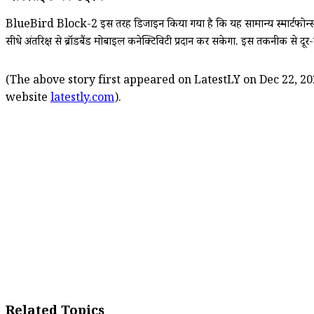
BlueBird Block-2 इस तरह डिजाइन किया गया है कि यह सामान्य स्मार्टफोन्
सीधे अंतरिक्ष से ब्रॉडबैंड मोबाइल कनेक्टिविटी प्रदान कर सकेगा. इस तकनीक से दूर-दर
(The above story first appeared on LatestLY on Dec 22, 20
website
latestly.com
).
Related Topics