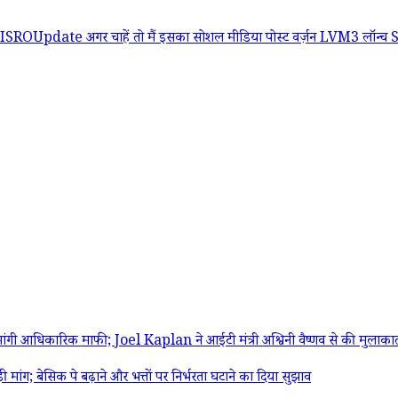
ISROUpdate अगर चाहें तो मैं इसका सोशल मीडिया पोस्ट वर्ज़न
LVM3 लॉन्च
 आधिकारिक माफी; Joel Kaplan ने आईटी मंत्री अश्विनी वैष्णव से की मुलाका
 बेसिक पे बढ़ाने और भत्तों पर निर्भरता घटाने का दिया सुझाव