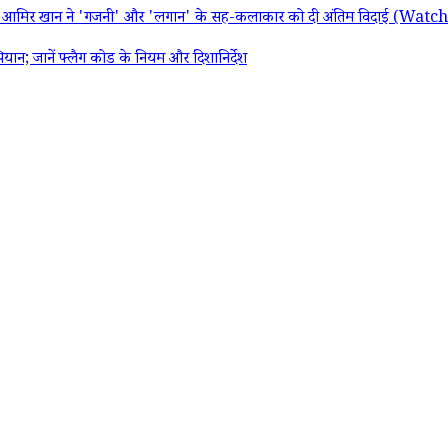
ार; आमिर खान ने 'गजनी' और 'लगान' के सह-कलाकार को दी अंतिम विदाई (Wat
 जानें फ्लैग कोड के नियम और दिशानिर्देश