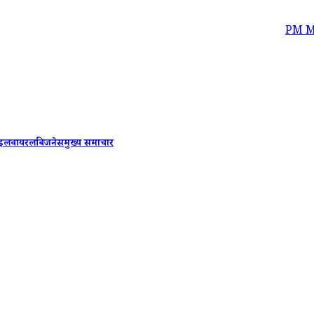
PM Modi Faceboo
ाइल
वायरल
बिजनेस
मुख्य समाचार