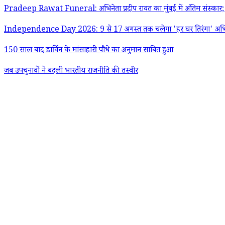
Pradeep Rawat Funeral: अभिनेता प्रदीप रावत का मुंबई में अंतिम संस्क
Independence Day 2026: 9 से 17 अगस्त तक चलेगा 'हर घर तिरंगा' अभियान;
150 साल बाद डार्विन के मांसाहारी पौधे का अनुमान साबित हुआ
जब उपचुनावों ने बदली भारतीय राजनीति की तस्वीर