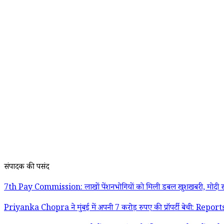
संपादक की पसंद
7th Pay Commission: लाखों पेंशनभोगियों को मिली डबल खुशखबरी, मोदी स
Priyanka Chopra ने मुंबई में अपनी 7 करोड़ रुपए की प्रॉपर्टी बेची: Report