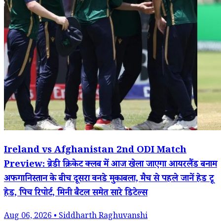
Ireland vs Afghanistan 2nd ODI Match
Preview: ब्रेडी क्रिकेट क्लब में आज खेला जाएगा आयरलैंड बनाम
अफगानिस्तान के बीच दूसरा वनडे मुकाबला, मैच से पहले जानें हेड टू
हेड, पिच रिपोर्ट, मिनी बैटल समेत सारे डिटेल्स
Aug 06, 2026 • Siddharth Raghuvanshi