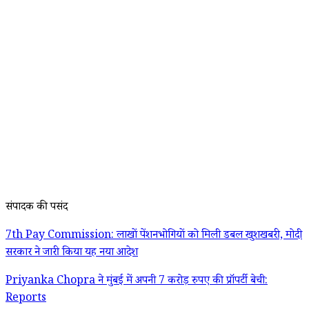
संपादक की पसंद
7th Pay Commission: लाखों पेंशनभोगियों को मिली डबल खुशखबरी, मोदी
सरकार ने जारी किया यह नया आदेश
Priyanka Chopra ने मुंबई में अपनी 7 करोड़ रुपए की प्रॉपर्टी बेची:
Reports