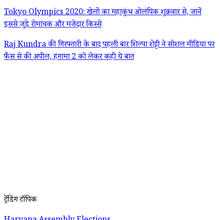
Tokyo Olympics 2020: खेलों का महाकुंभ ओलंपिक शुक्रवार से, जानें
इससे जुड़े रोमांचक और मजेदार किस्से
Raj Kundra की गिरफ्तारी के बाद पहली बार शिल्पा शेट्टी ने सोशल मीडिया पर
फैंस से की अपील, हंगामा 2 को लेकर कही ये बात
ट्रेंडिंग टॉपिक