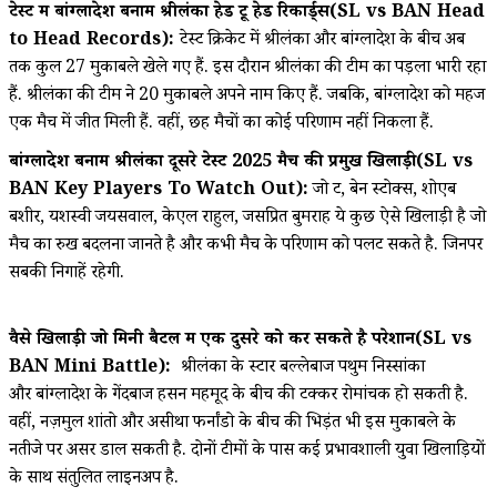
टेस्ट में बांग्लादेश बनाम श्रीलंका हेड टू हेड रिकार्ड्स(SL vs BAN Head
to Head Records):
टेस्ट क्रिकेट में श्रीलंका और बांग्लादेश के बीच अब
तक कुल 27 मुकाबले खेले गए हैं. इस दौरान श्रीलंका की टीम का पड़ला भारी रहा
हैं. श्रीलंका की टीम ने 20 मुकाबले अपने नाम किए हैं. जबकि, बांग्लादेश को महज
एक मैच में जीत मिली हैं. वहीं, छह मैचों का कोई परिणाम नहीं निकला हैं.
बांग्लादेश बनाम श्रीलंका दूसरे टेस्ट 2025 मैच की प्रमुख खिलाड़ी(SL vs
BAN Key Players To Watch Out):
जो रूट, बेन स्टोक्स, शोएब
बशीर, यशस्वी जयसवाल, केएल राहुल, जसप्रित बुमराह ये कुछ ऐसे खिलाड़ी है जो
मैच का रुख बदलना जानते है और कभी मैच के परिणाम को पलट सकते है. जिनपर
सबकी निगाहें रहेगी.
वैसे खिलाड़ी जो मिनी बैटल में एक दुसरे को कर सकते है परेशान(SL vs
BAN Mini Battle):
श्रीलंका के स्टार बल्लेबाज पथुम निस्सांका
और बांग्लादेश के गेंदबाज हसन महमूद के बीच की टक्कर रोमांचक हो सकती है.
वहीं, नज़मुल शांतो और असीथा फर्नांडो के बीच की भिड़ंत भी इस मुकाबले के
नतीजे पर असर डाल सकती है. दोनों टीमों के पास कई प्रभावशाली युवा खिलाड़ियों
के साथ संतुलित लाइनअप है.