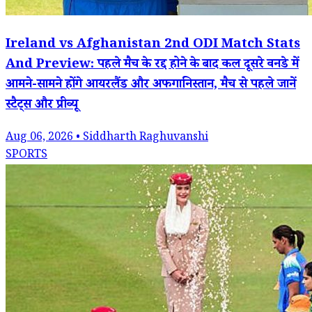
Ireland vs Afghanistan 2nd ODI Match Stats
And Preview: पहले मैच के रद्द होने के बाद कल दूसरे वनडे में
आमने-सामने होंगे आयरलैंड और अफगानिस्तान, मैच से पहले जानें
स्टैट्स और प्रीव्यू
Aug 06, 2026 • Siddharth Raghuvanshi
SPORTS