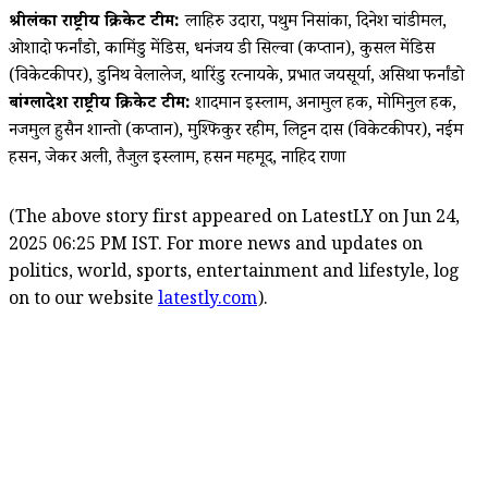
श्रीलंका राष्ट्रीय क्रिकेट टीम:
लाहिरु उदारा, पथुम निसांका, दिनेश चांडीमल,
ओशादो फर्नांडो, कामिंडु मेंडिस, धनंजय डी सिल्वा (कप्तान), कुसल मेंडिस
(विकेटकीपर), डुनिथ वेलालेज, थारिंडु रत्नायके, प्रभात जयसूर्या, असिथा फर्नांडो
बांग्लादेश राष्ट्रीय क्रिकेट टीम:
शादमान इस्लाम, अनामुल हक, मोमिनुल हक,
नजमुल हुसैन शान्तो (कप्तान), मुश्फिकुर रहीम, लिट्टन दास (विकेटकीपर), नईम
हसन, जेकर अली, तैजुल इस्लाम, हसन महमूद, नाहिद राणा
(The above story first appeared on LatestLY on Jun 24,
2025 06:25 PM IST. For more news and updates on
politics, world, sports, entertainment and lifestyle, log
on to our website
latestly.com
).