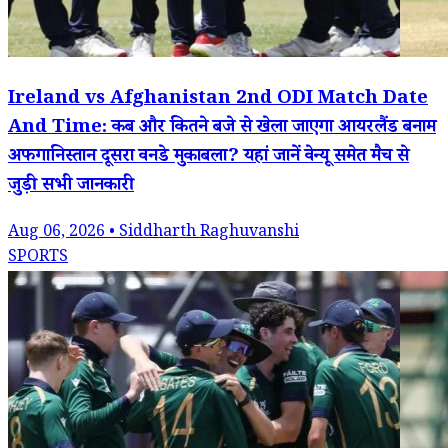
Ireland vs Afghanistan 2nd ODI Match Date
And Time: कब और कितने बजे से खेला जाएगा आयरलैंड बनाम
अफगानिस्तान दूसरा वनडे मुकाबला? यहां जानें वेन्यू समेत मैच से
जुड़ी सभी जानकारी
Aug 06, 2026 • Siddharth Raghuvanshi
SPORTS