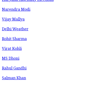
Haryana Assembly Elections
Narendra Modi
Vijay Mallya
Delhi Weather
Rohit Sharma
Virat Kohli
MS Dhoni
Rahul Gandhi
Salman Khan