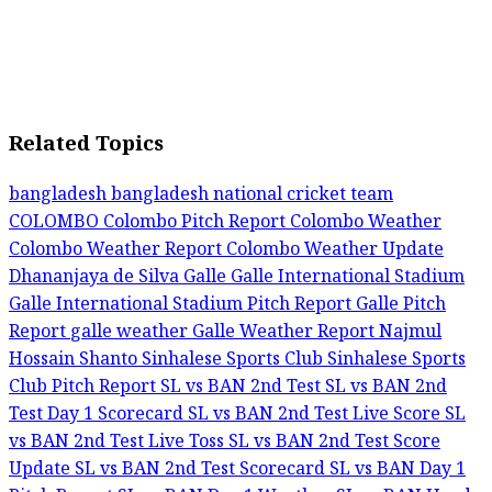
Related Topics
bangladesh
bangladesh national cricket team
COLOMBO
Colombo Pitch Report
Colombo Weather
Colombo Weather Report
Colombo Weather Update
Dhananjaya de Silva
Galle
Galle International Stadium
Galle International Stadium Pitch Report
Galle Pitch
Report
galle weather
Galle Weather Report
Najmul
Hossain Shanto
Sinhalese Sports Club
Sinhalese Sports
Club Pitch Report
SL vs BAN 2nd Test
SL vs BAN 2nd
Test Day 1 Scorecard
SL vs BAN 2nd Test Live Score
SL
vs BAN 2nd Test Live Toss
SL vs BAN 2nd Test Score
Update
SL vs BAN 2nd Test Scorecard
SL vs BAN Day 1