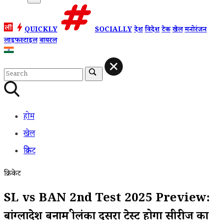
QUICKLY
SOCIALLY
देश
विदेश
टेक
खेल
मनोरंजन
लाइफस्टाइल
वायरल
होम
खेल
क्रिकेट
क्रिकेट
SL vs BAN 2nd Test 2025 Preview:
बांग्लादेश बनाम श्रीलंका दूसरा टेस्ट होगा सीरीज का