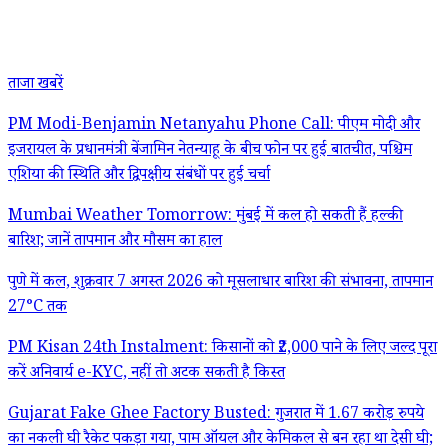
ताजा खबरें
PM Modi-Benjamin Netanyahu Phone Call: पीएम मोदी और
इजरायल के प्रधानमंत्री बेंजामिन नेतन्याहू के बीच फोन पर हुई बातचीत, पश्चिम
एशिया की स्थिति और द्विपक्षीय संबंधों पर हुई चर्चा
Mumbai Weather Tomorrow: मुंबई में कल हो सकती हैं हल्की
बारिश; जानें तापमान और मौसम का हाल
पुणे में कल, शुक्रवार 7 अगस्त 2026 को मूसलाधार बारिश की संभावना, तापमान
27°C तक
PM Kisan 24th Instalment: किसानों को ₹2,000 पाने के लिए जल्द पूरा
करें अनिवार्य e-KYC, नहीं तो अटक सकती है किस्त
Gujarat Fake Ghee Factory Busted: गुजरात में 1.67 करोड़ रुपये
का नकली घी रैकेट पकड़ा गया, पाम ऑयल और केमिकल से बन रहा था देसी घी;