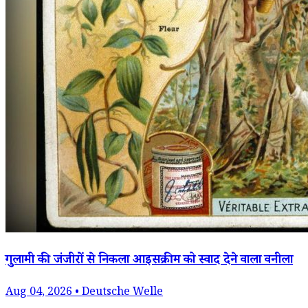
गुलामी की जंजीरों से निकला आइसक्रीम को स्वाद देने वाला वनीला
Aug 04, 2026 • Deutsche Welle