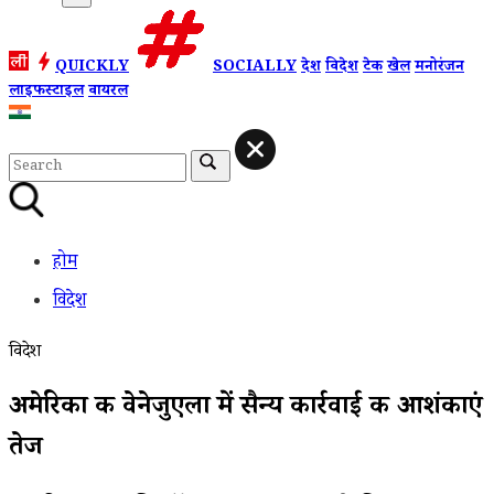
QUICKLY
SOCIALLY
देश
विदेश
टेक
खेल
मनोरंजन
लाइफस्टाइल
वायरल
होम
विदेश
विदेश
अमेरिका की वेनेजुएला में सैन्य कार्रवाई की आशंकाएं
तेज