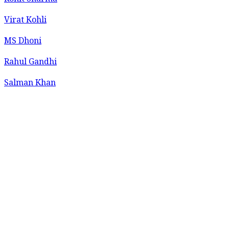
Rohit Sharma
Virat Kohli
MS Dhoni
Rahul Gandhi
Salman Khan