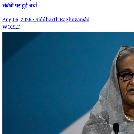
संबंधों पर हुई चर्चा
Aug 06, 2026 • Siddharth Raghuvanshi
WORLD