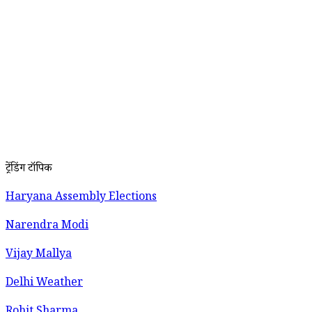
ट्रेंडिंग टॉपिक
Haryana Assembly Elections
Narendra Modi
Vijay Mallya
Delhi Weather