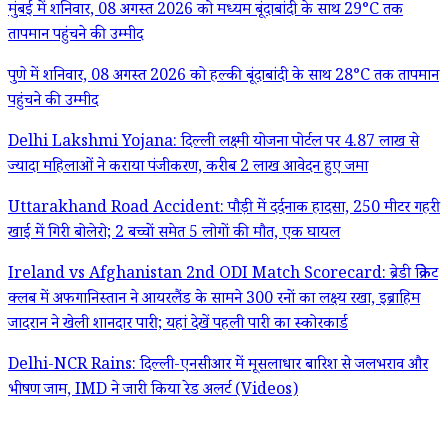
मुंबई में शनिवार, 08 अगस्त 2026 को मध्यम बूंदाबांदी के साथ 29°C तक
तापमान पहुंचने की उम्मीद
पुणे में शनिवार, 08 अगस्त 2026 को हल्की बूंदाबांदी के साथ 28°C तक तापमान
पहुंचने की उम्मीद
Delhi Lakshmi Yojana: दिल्ली लक्ष्मी योजना पोर्टल पर 4.87 लाख से
ज्यादा महिलाओं ने कराया पंजीकरण, करीब 2 लाख आवेदन हुए जमा
Uttarakhand Road Accident: पौड़ी में दर्दनाक हादसा, 250 मीटर गहरी
खाई में गिरी बोलेरो; 2 बच्चों समेत 5 लोगों की मौत, एक घायल
Ireland vs Afghanistan 2nd ODI Match Scorecard: ब्रेडी क्रिकेट
क्लब में अफगानिस्तान ने आयरलैंड के सामने 300 रनों का लक्ष्य रखा, इब्राहिम
जादरान ने खेली शानदार पारी; यहां देखें पहली पारी का स्कोरकार्ड
Delhi-NCR Rains: दिल्ली-एनसीआर में मूसलाधार बारिश से जलभराव और
भीषण जाम, IMD ने जारी किया रेड अलर्ट (Videos)