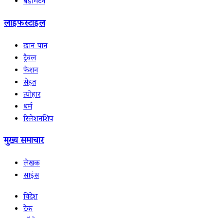
बैडमिंटन
लाइफस्टाइल
खान-पान
ट्रैवल
फैशन
सेहत
त्योहार
धर्म
रिलेशनशिप
मुख्य समाचार
लेखक
साइंस
विदेश
टेक