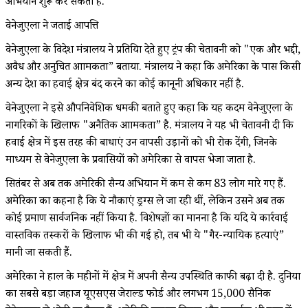
अभियान शुरू कर सकता है.
वेनेजुएला ने जताई आपत्ति
वेनेजुएला के विदेश मंत्रालय ने प्रतिक्रिया देते हुए ट्रंप की चेतावनी को "एक और भद्दी,
अवैध और अनुचित आक्रामकता” बताया. मंत्रालय ने कहा कि अमेरिका के पास किसी
अन्य देश का हवाई क्षेत्र बंद करने का कोई कानूनी अधिकार नहीं है.
वेनेजुएला ने इसे औपनिवेशिक धमकी बताते हुए कहा कि यह कदम वेनेजुएला के
नागरिकों के खिलाफ "अनैतिक आक्रामकता” है. मंत्रालय ने यह भी चेतावनी दी कि
हवाई क्षेत्र में इस तरह की बाधाएं उन वापसी उड़ानों को भी रोक देंगी, जिनके
माध्यम से वेनेजुएला के प्रवासियों को अमेरिका से वापस भेजा जाता है.
सितंबर से अब तक अमेरिकी सैन्य अभियान में कम से कम 83 लोग मारे गए हैं.
अमेरिका का कहना है कि ये नौकाएं ड्रग्स ले जा रही थीं, लेकिन उसने अब तक
कोई प्रमाण सार्वजनिक नहीं किया है. विशेषज्ञों का मानना है कि यदि ये कार्रवाई
वास्तविक तस्करों के खिलाफ भी की गई हो, तब भी ये "गैर-न्यायिक हत्याएं”
मानी जा सकती हैं.
अमेरिका ने हाल के महीनों में क्षेत्र में अपनी सैन्य उपस्थिति काफी बढ़ा दी है. दुनिया
का सबसे बड़ा जहाज यूएसएस जेराल्ड फोर्ड और लगभग 15,000 सैनिक