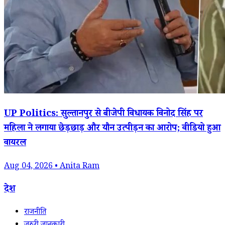
UP Politics: सुल्तानपुर से बीजेपी विधायक विनोद सिंह पर
महिला ने लगाया छेड़छाड़ और यौन उत्पीड़न का आरोप; वीडियो हुआ
वायरल
Aug 04, 2026 • Anita Ram
देश
राजनीति