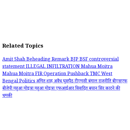
Related Topics
Amit Shah
Beheading Remark
BJP
BSF
controversial
statement
ILLEGAL INFILTRATION
Mahua Moitra
Mahua Moitra FIR
Operation Pushback
TMC
West
Bengal Politics
अमित शाह
अवैध घुसपैठ
टीएमसी
बंगाल राजनीति
बीएसएफ
बीजेपी
महुआ मोइत्रा
महुआ मोइत्रा एफआईआर
विवादित बयान
सिर काटने की
धमकी