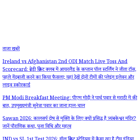
ताजा खबरें
Ireland vs Afghanistan 2nd ODI Match Live Toss And
Scorecard: ब्रेडी क्रिकेट क्लब में आयरलैंड के कप्तान पॉल स्टर्लिंग ने जीता टॉस,
पहले गेंदबाजी करने का किया फैसला; यहां देखें दोनों टीमों की प्लेइंग इलेवन और
लाइव स्कोरकार्ड
PM Modi Breakfast Meeting: पीएम मोदी ने पार्थ पवार से मराठी में की
बात, उपमुख्यमंत्री सुनेत्रा पवार का जाना हाल-चाल
Sawan 2026: कालसर्प दोष से मुक्ति के लिए क्यों प्रसिद्ध है त्र्यंबकेश्वर मंदिर?
जानें पौराणिक कथा, पूजा विधि और महत्व
IND vs SL 1st Test 2026: गॉल क्रिकेट स्टेडियम में कैसा रहा है टीम इंडिया