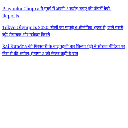
Priyanka Chopra ने मुंबई में अपनी 7 करोड़ रुपए की प्रॉपर्टी बेची:
Reports
Tokyo Olympics 2020: खेलों का महाकुंभ ओलंपिक शुक्रवार से, जानें इससे
जुड़े रोमांचक और मजेदार किस्से
Raj Kundra की गिरफ्तारी के बाद पहली बार शिल्पा शेट्टी ने सोशल मीडिया पर
फैंस से की अपील, हंगामा 2 को लेकर कही ये बात