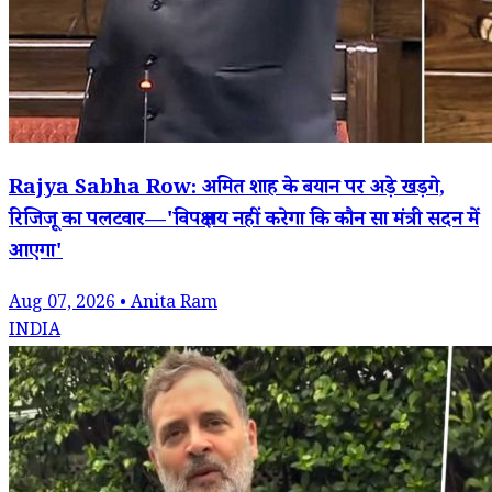
Rajya Sabha Row: अमित शाह के बयान पर अड़े खड़गे,
रिजिजू का पलटवार—'विपक्ष तय नहीं करेगा कि कौन सा मंत्री सदन में
आएगा'
Aug 07, 2026 • Anita Ram
INDIA