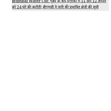
Mumbai Water Cut: मुंबई के कई इलाकों में 11 और 12 अगस्त
को 24 घंटे की कटौती; बीएमसी ने जारी की प्रभावित क्षेत्रों की सूची