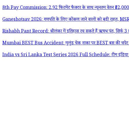
8th Pay Commission: 2.92 फिटमेंट फैक्टर के साथ न्यूनतम वेतन ₹52,000 करने 
Ganeshotsav 2026: गणपति के लिए कोंकण जाने वालों को बड़ी राहत, MSRTC 
Rishabh Pant Record: श्रीलंका में इतिहास रच सकते हैं ऋषभ पंत, सिर्फ 3 छक्के 
Mumbai BEST Bus Accident: मुलुंड चेक नाका पर BEST बस की चपेट में आ
India vs Sri Lanka Test Series 2026 Full Schedule: टीम इंडिया बनाम श्