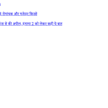
s
े रोमांचक और मजेदार किस्से
ैंस से की अपील, हंगामा 2 को लेकर कही ये बात