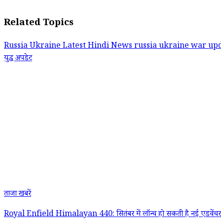
Related Topics
Russia Ukraine Latest Hindi News
russia ukraine war up
युद्ध अपडेट
ताजा खबरें
Royal Enfield Himalayan 440: सितंबर में लॉन्च हो सकती है नई एडवेंचर ब