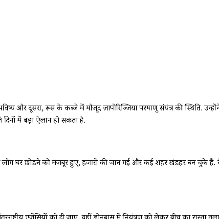
र का भविष्य और दूसरा, रूस के कब्जे में मौजूद ज़ापोरिज्जिया परमाणु संयंत्र की स्थिति
 दिनों में बड़ा ऐलान हो सकता है.
ं लोग घर छोड़ने को मजबूर हुए, हजारों की जान गई और कई शहर खंडहर बन चुके हैं. क
ी अंतरराष्ट्रीय एजेंसियों को दी जाए. वहीं डोनबास में नियंत्रण को लेकर बीच का रास्ता 