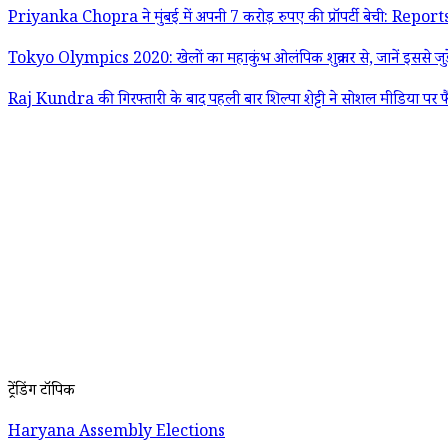
Priyanka Chopra ने मुंबई में अपनी 7 करोड़ रुपए की प्रॉपर्टी बेची: Report
Tokyo Olympics 2020: खेलों का महाकुंभ ओलंपिक शुक्रवार से, जानें इससे जुड़
Raj Kundra की गिरफ्तारी के बाद पहली बार शिल्पा शेट्टी ने सोशल मीडिया पर फ
ट्रेंडिंग टॉपिक
Haryana Assembly Elections