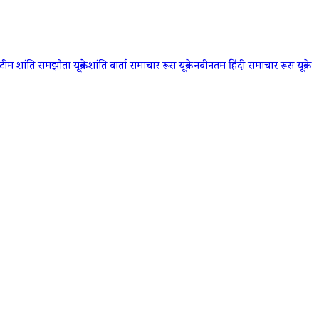
्प टीम शांति समझौता
यूक्रेन शांति वार्ता समाचार
रूस यूक्रेन नवीनतम हिंदी समाचार
रूस यूक्रेन