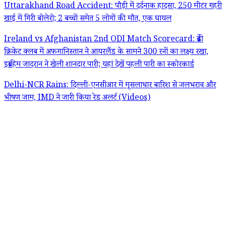
Uttarakhand Road Accident: पौड़ी में दर्दनाक हादसा, 250 मीटर गहरी
खाई में गिरी बोलेरो; 2 बच्चों समेत 5 लोगों की मौत, एक घायल
Ireland vs Afghanistan 2nd ODI Match Scorecard: ब्रेडी
क्रिकेट क्लब में अफगानिस्तान ने आयरलैंड के सामने 300 रनों का लक्ष्य रखा,
इब्राहिम जादरान ने खेली शानदार पारी; यहां देखें पहली पारी का स्कोरकार्ड
Delhi-NCR Rains: दिल्ली-एनसीआर में मूसलाधार बारिश से जलभराव और
भीषण जाम, IMD ने जारी किया रेड अलर्ट (Videos)