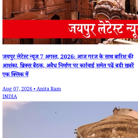
जयपुर लेटेस्ट न्यूज 7 अगस्त, 2026: आज गरज के साथ बारिश की
आशंका, ब्रिक्स बैठक, अवैध निर्माण पर कार्रवाई समेत पढ़ें बड़ी खबरें
एक क्लिक में
Aug 07, 2026 • Anita Ram
INDIA