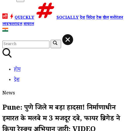
QUICKLY
SOCIALLY
देश
विदेश
टेक
खेल
मनोरंजन
लाइफस्टाइल
वायरल
होम
देश
News
Pune: पुणे जिले में बड़ा हादसा! निर्माणाधीन
इमारत के मलबे में 3 मजदूर दबे, फायर ब्रिगेड ने
किया रेस्क्यू अभियान जारी; VIDEO