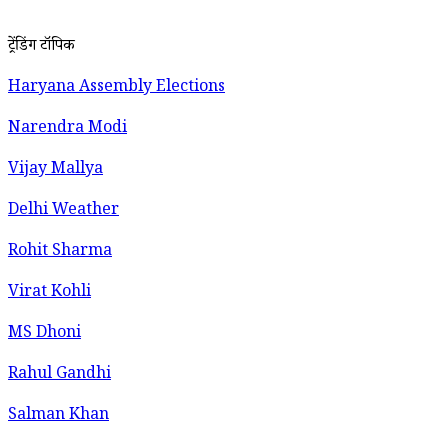
ट्रेंडिंग टॉपिक
Haryana Assembly Elections
Narendra Modi
Vijay Mallya
Delhi Weather
Rohit Sharma
Virat Kohli
MS Dhoni
Rahul Gandhi
Salman Khan