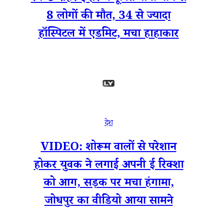
8 लोगों की मौत, 34 से ज्यादा
हॉस्पिटल में एडमिट, मचा हाहाकार
देश
VIDEO: शोरूम वालों से परेशान
होकर युवक ने लगाई अपनी ई रिक्शा
को आग, सड़क पर मचा हंगामा,
जोधपुर का वीडियो आया सामने