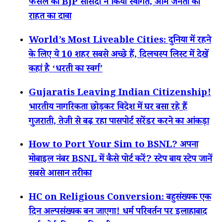
फैसले का BJP सांसदों ने किया स्वागत, आम जनता को
राहत का दावा
World’s Most Liveable Cities: दुनिया में रहने
के लिए ये 10 शहर सबसे अच्छे हैं, दिलचस्प लिस्ट में देखें
कहां है ‘धरती का स्वर्ग’
Gujaratis Leaving Indian Citizenship!
भारतीय नागरिकता छोड़कर विदेश में घर बसा रहे हैं
गुजराती, तेजी से बढ़ रहा पासपोर्ट सरेंडर करने का आंकड़ा
How to Port Your Sim to BSNL? अपना
मोबाइल नंबर BSNL में कैसे पोर्ट करें? स्टेप बाय स्टेप जानें
सबसे आसान तरीका
HC on Religious Conversion: बहुसंख्यक एक
दिन अल्पसंख्यक बन जाएगा! धर्म परिवर्तन पर इलाहाबाद