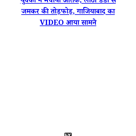
युवकों ने मचाया आतंक, लाठी डंडों से
जमकर की तोड़फोड़, गाजियाबाद का
VIDEO आया सामने