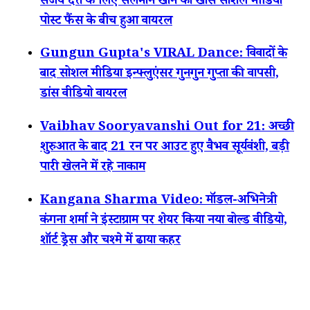
संजय दत्त के लिए सलमान खान का खास सोशल मीडिया
पोस्ट फैंस के बीच हुआ वायरल
Gungun Gupta's VIRAL Dance: विवादों के
बाद सोशल मीडिया इन्फ्लुएंसर गुनगुन गुप्ता की वापसी,
डांस वीडियो वायरल
Vaibhav Sooryavanshi Out for 21: अच्छी
शुरुआत के बाद 21 रन पर आउट हुए वैभव सूर्यवंशी, बड़ी
पारी खेलने में रहे नाकाम
Kangana Sharma Video: मॉडल-अभिनेत्री
कंगना शर्मा ने इंस्टाग्राम पर शेयर किया नया बोल्ड वीडियो,
शॉर्ट ड्रेस और चश्मे में ढाया कहर