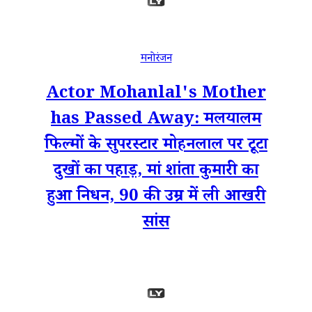
मनोरंजन
Actor Mohanlal's Mother
has Passed Away: मलयालम
फिल्मों के सुपरस्टार मोहनलाल पर टूटा
दुखों का पहाड़, मां शांता कुमारी का
हुआ निधन, 90 की उम्र में ली आखरी
सांस