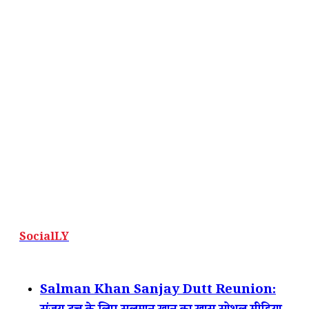
SocialLY
Salman Khan Sanjay Dutt Reunion: