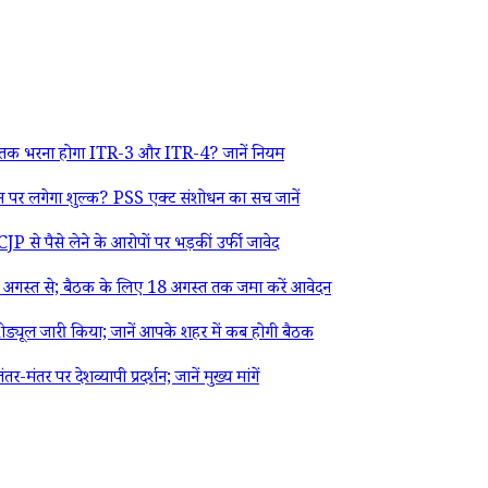
 तक भरना होगा ITR-3 और ITR-4? जानें नियम
र लगेगा शुल्क? PSS एक्ट संशोधन का सच जानें
 से पैसे लेने के आरोपों पर भड़कीं उर्फी जावेद
गस्त से; बैठक के लिए 18 अगस्त तक जमा करें आवेदन
्यूल जारी किया; जानें आपके शहर में कब होगी बैठक
पर देशव्यापी प्रदर्शन; जानें मुख्य मांगें