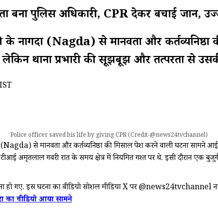
रिश्ता बना पुलिस अधिकारी, CPR देकर बचाई जान, 
े नागदा (Nagda) से मानवता और कर्तव्यनिष्ठा की
ा, लेकिन थाना प्रभारी की सूझबूझ और तत्परता से उ
 IST
Police officer saved his life by giving CPR (Credit-@news24tvchannel)
gda) से मानवता और कर्तव्यनिष्ठा की मिसाल पेश करने वाली घटना सामने आई है. द
 अमृतलाल गवरी रात के समय क्षेत्र में नियमित गश्त पर थे. इसी दौरान एक बुजुर्ग घ
रवाना हो गए. इस घटना का वीडियो सोशल मीडिया X पर @news24tvchannel नाम क
आगरा का वीडियो आया सामने