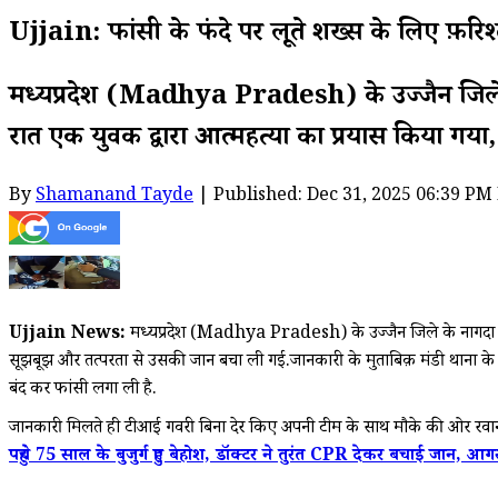
Ujjain: फांसी के फंदे पर झूलते शख्स के लिए फ़
मध्यप्रदेश (Madhya Pradesh) के उज्जैन जिले क
रात एक युवक द्वारा आत्महत्या का प्रयास किया गय
By
Shamanand Tayde
| Published: Dec 31, 2025 06:39 PM
Ujjain News:
मध्यप्रदेश (Madhya Pradesh) के उज्जैन जिले के नागदा (Na
सूझबूझ और तत्परता से उसकी जान बचा ली गई.जानकारी के मुताबिक़ मंडी थाना के टीआई
बंद कर फांसी लगा ली है.
जानकारी मिलते ही टीआई गवरी बिना देर किए अपनी टीम के साथ मौके की ओर 
पहुंचे 75 साल के बुजुर्ग हुए बेहोश, डॉक्टर ने तुरंत CPR देकर बचाई जान, 