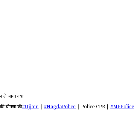
ाल ले जाया गया
 की घोषणा की
#Ujjain
|
#NagdaPolice
| Police CPR |
#MPPolic