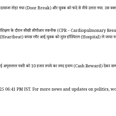
त्काल दरवाजा तोड़ा गया (Door Break) और युवक को फंदे से नीचे उतारा गया. उस 
 अपने प्रशिक्षण के दौरान सीखी सीपीआर तकनीक (CPR – Cardiopulmonary Resusc
ं (Heartbeat) वापस लौट आईं.युवक को तुरंत हॉस्पिटल (Hospital) ले जाया गया,
अमृतलाल गवरी को 10 हजार रुपये का नगद इनाम (Cash Reward) देकर सम्मानित किय
25 06:41 PM IST. For more news and updates on politics, wor