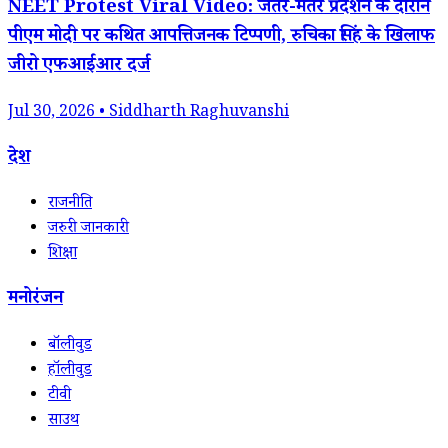
NEET Protest Viral Video: जंतर-मंतर प्रदर्शन के दौरान
पीएम मोदी पर कथित आपत्तिजनक टिप्पणी, रुचिका सिंह के खिलाफ
जीरो एफआईआर दर्ज
Jul 30, 2026 • Siddharth Raghuvanshi
देश
राजनीति
जरुरी जानकारी
शिक्षा
मनोरंजन
बॉलीवुड
हॉलीवुड
टीवी
साउथ