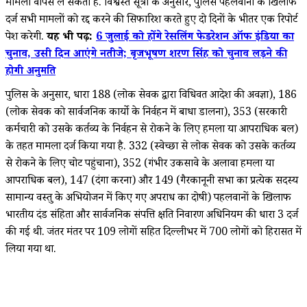
मामला वापस ले सकती है. विश्वस्त सूत्रों के अनुसार, पुलिस पहलवानों के खिलाफ
दर्ज सभी मामलों को रद्द करने की सिफारिश करते हुए दो दिनों के भीतर एक रिपोर्ट
पेश करेगी.
यह भी पढ़ें:
6 जुलाई को होंगे रेसलिंग फेडरेशन ऑफ इंडिया का
चुनाव, उसी दिन आएंगे नतीजे; बृजभूषण शरण सिंह को चुनाव लड़ने की
होगी अनुमति
पुलिस के अनुसार, धारा 188 (लोक सेवक द्वारा विधिवत आदेश की अवज्ञा), 186
(लोक सेवक को सार्वजनिक कार्यो के निर्वहन में बाधा डालना), 353 (सरकारी
कर्मचारी को उसके कर्तव्य के निर्वहन से रोकने के लिए हमला या आपराधिक बल)
के तहत मामला दर्ज किया गया है. 332 (स्वेच्छा से लोक सेवक को उसके कर्तव्य
से रोकने के लिए चोट पहुंचाना), 352 (गंभीर उकसावे के अलावा हमला या
आपराधिक बल), 147 (दंगा करना) और 149 (गैरकानूनी सभा का प्रत्येक सदस्य
सामान्य वस्तु के अभियोजन में किए गए अपराध का दोषी) पहलवानों के खिलाफ
भारतीय दंड संहिता और सार्वजनिक संपत्ति क्षति निवारण अधिनियम की धारा 3 दर्ज
की गई थी. जंतर मंतर पर 109 लोगों सहित दिल्लीभर में 700 लोगों को हिरासत में
लिया गया था.