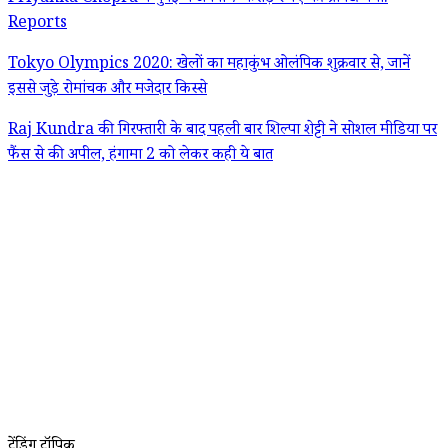
Reports
Tokyo Olympics 2020: खेलों का महाकुंभ ओलंपिक शुक्रवार से, जानें
इससे जुड़े रोमांचक और मजेदार किस्से
Raj Kundra की गिरफ्तारी के बाद पहली बार शिल्पा शेट्टी ने सोशल मीडिया पर
फैंस से की अपील, हंगामा 2 को लेकर कही ये बात
ट्रेंडिंग टॉपिक