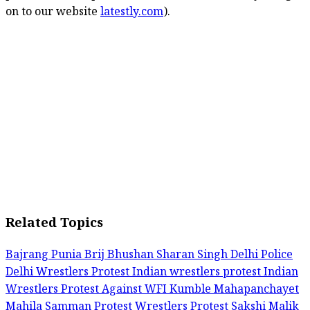
on to our website
latestly.com
).
Related Topics
Bajrang Punia
Brij Bhushan Sharan Singh
Delhi Police
Delhi Wrestlers Protest
Indian wrestlers protest
Indian
Wrestlers Protest Against WFI
Kumble
Mahapanchayet
Mahila Samman
Protest Wrestlers Protest
Sakshi Malik