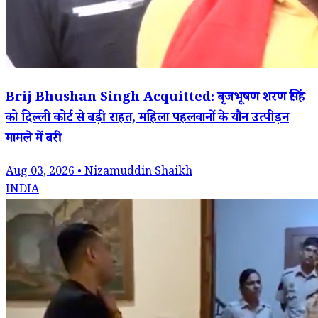
Brij Bhushan Singh Acquitted: बृजभूषण शरण सिंह
को दिल्ली कोर्ट से बड़ी राहत, महिला पहलवानों के यौन उत्पीड़न
मामले में बरी
Aug 03, 2026 • Nizamuddin Shaikh
INDIA