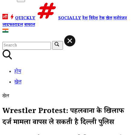
QUICKLY
SOCIALLY
देश
विदेश
टेक
खेल
मनोरंजन
लाइफस्टाइल
वायरल
होम
खेल
खेल
Wrestler Protest: पहलवानों के खिलाफ
दर्ज मामला वापस ले सकती है दिल्ली पुलिस