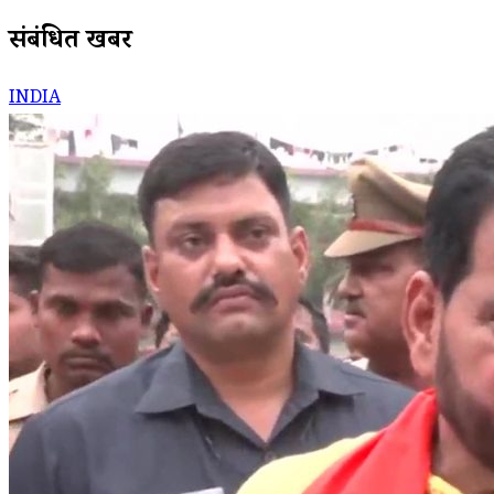
संबंधित खबरें
INDIA