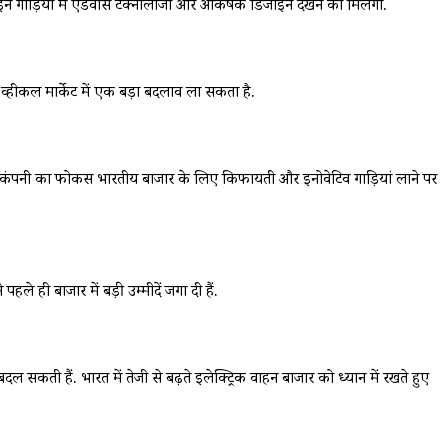
न गाड़ियों में एडवांस टेक्नोलॉजी और आकर्षक डिजाइन देखने को मिलेगा.
व्हीकल मार्केट में एक बड़ा बदलाव ला सकता है.
. कंपनी का फोकस भारतीय बाजार के लिए किफायती और इनोवेटिव गाड़ियां लाने पर
ले ही बाजार में बड़ी उम्मीदें जगा दी हैं.
कती हैं. भारत में तेजी से बढ़ते इलेक्ट्रिक वाहन बाजार को ध्यान में रखते हुए