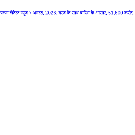
स्ट न्यूज 7 अगस्त, 2026: गरज के साथ बारिश के आसार, 51,600 करोड़ के MoU, का