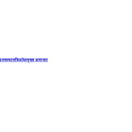
पटना लेटे
ाइल
वायरल
बिजनेस
मुख्य समाचार