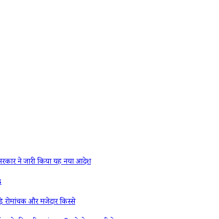
रकार ने जारी किया यह नया आदेश
s
े रोमांचक और मजेदार किस्से