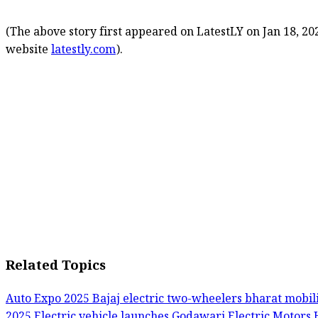
(The above story first appeared on LatestLY on Jan 18, 202
website
latestly.com
).
Related Topics
Auto Expo 2025
Bajaj electric two-wheelers
bharat mobil