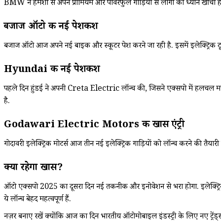
BMW ने हमेशा से अपने प्रीमियम और पावरफुल गाड़ियों से लोगों का ध्यान खींचा 
बजाज ऑटो की नई पेशकश
बजाज ऑटो आज अपने नई बाइक और स्कूटर पेश करने जा रही है. इसमें इलेक्ट्रिक टू
Hyundai की नई पेशकश
पहले दिन हुंडई ने अपनी Creta Electric लॉन्च की, जिसने एक्सपो में हलचल म
है.
Godawari Electric Motors की खास एंट्री
गोदावरी इलेक्ट्रिक मोटर्स आज तीन नई इलेक्ट्रिक गाड़ियों को लॉन्च करने की तैयारी मे
क्या रहेगा खास?
ऑटो एक्सपो 2025 का दूसरा दिन नई तकनीक और इनोवेशन से भरा होगा. इलेक्ट्रिक गाड
ये लॉन्च बेहद महत्वपूर्ण हैं.
नज़र बनाए रखें क्योंकि आज का दिन भारतीय ऑटोमोबाइल इंडस्ट्री के लिए नए ट्रेंड