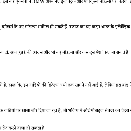
है. इस बार एक्सपो में BMW अपने नए इलेक्ट्रिक और पावरफुल मॉडल्स पेश करेगी. इ
-व्हीलर्स के नए मॉडल्स शामिल हो सकते हैं. बजाज का यह कदम भारत के इलेक्ट्रिक 
चा दी. आज हुंडई की ओर से और भी नए मॉडल्स और कंसेप्ट्स पेश किए जा सकते हैं
ं है. हालांकि, इन गाड़ियों की डिटेल्स अभी तक सामने नहीं आई हैं, लेकिन इस ब्रांड ने पह
़ियों पर खासा जोर दिया जा रहा है, जो भविष्य में ऑटोमोबाइल सेक्टर का चेहरा बदल स
्स सेट करने वाला हो सकता है.