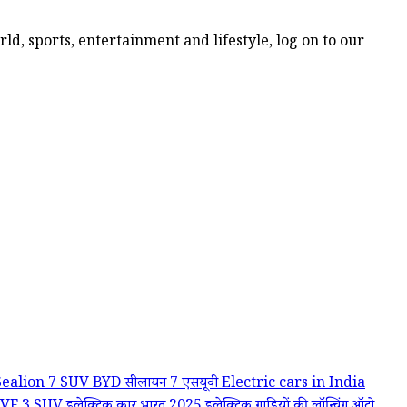
d, sports, entertainment and lifestyle, log on to our
Sealion 7 SUV
BYD सीलायन 7 एसयूवी
Electric cars in India