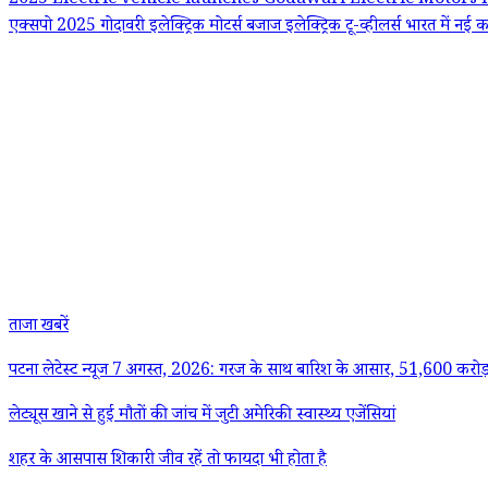
2025
Electric vehicle launches
Godawari Electric Motors
एक्सपो 2025
गोदावरी इलेक्ट्रिक मोटर्स
बजाज इलेक्ट्रिक टू-व्हीलर्स
भारत में नई 
ताजा खबरें
पटना लेटेस्ट न्यूज 7 अगस्त, 2026: गरज के साथ बारिश के आसार, 51,600 करोड़ 
लेट्यूस खाने से हुई मौतों की जांच में जुटी अमेरिकी स्वास्थ्य एजेंसियां
शहर के आसपास शिकारी जीव रहें तो फायदा भी होता है