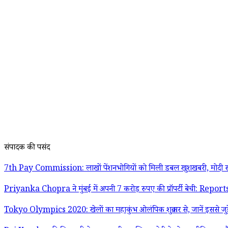
संपादक की पसंद
7th Pay Commission: लाखों पेंशनभोगियों को मिली डबल खुशखबरी, मोदी स
Priyanka Chopra ने मुंबई में अपनी 7 करोड़ रुपए की प्रॉपर्टी बेची: Report
Tokyo Olympics 2020: खेलों का महाकुंभ ओलंपिक शुक्रवार से, जानें इससे जुड़