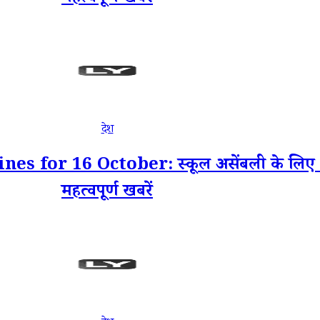
देश
for 16 October: स्कूल असेंबली के लिए 16
महत्वपूर्ण खबरें