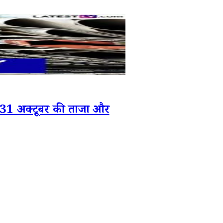
 अक्टूबर की ताजा और