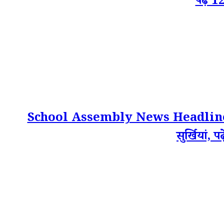
पढ़ें 
School Assembly News Headlines Toda
सुर्खियां, 