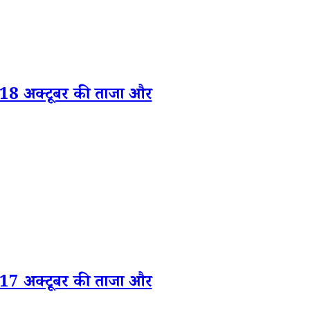
 अक्टूबर की ताजा और
 अक्टूबर की ताजा और