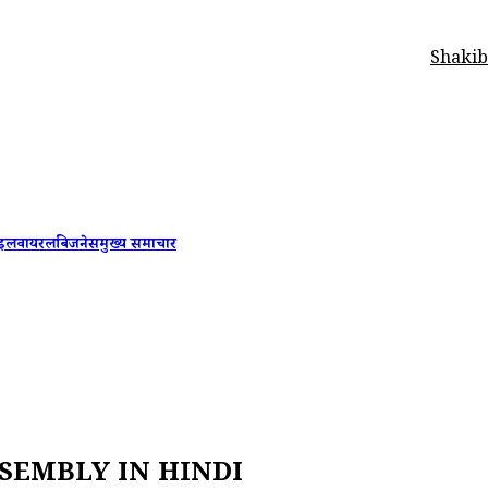
Shakib Al Hasan Ba
ाइल
वायरल
बिजनेस
मुख्य समाचार
SEMBLY IN HINDI