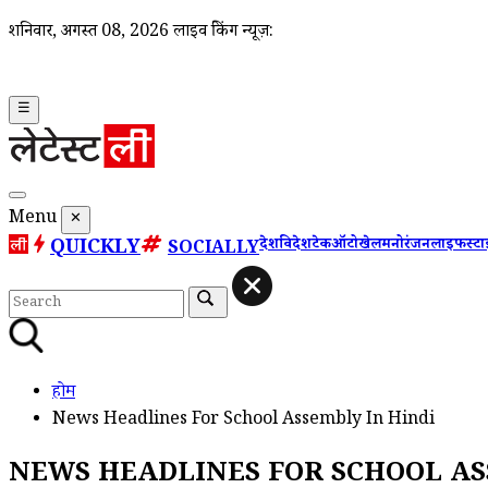
शनिवार, अगस्त 08, 2026
लाइव ब्रेकिंग न्यूज़:
☰
Menu
✕
QUICKLY
देश
विदेश
टेक
ऑटो
खेल
मनोरंजन
लाइफस्ट
SOCIALLY
होम
News Headlines For School Assembly In Hindi
NEWS HEADLINES FOR SCHOOL AS