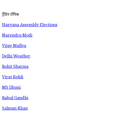
ट्रेंडिंग टॉपिक
Haryana Assembly Elections
Narendra Modi
Vijay Mallya
Delhi Weather
Rohit Sharma
Virat Kohli
MS Dhoni
Rahul Gandhi
Salman Khan