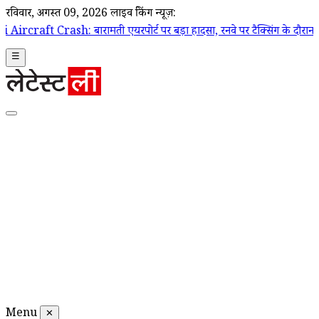
रविवार, अगस्त 09, 2026
लाइव ब्रेकिंग न्यूज़:
 बारामती एयरपोर्ट पर बड़ा हादसा, रनवे पर टैक्सिंग के दौरान ट्रेनी एयरक्राफ
☰
Menu
✕