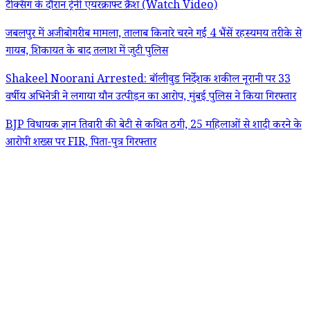
टैक्सिंग के दौरान ट्रेनी एयरक्राफ्ट क्रैश (Watch Video)
जबलपुर में अजीबोगरीब मामला, तालाब किनारे चरने गईं 4 भैंसें रहस्यमय तरीके से
गायब, शिकायत के बाद तलाश में जुटी पुलिस
Shakeel Noorani Arrested: बॉलीवुड निर्देशक शकील नूरानी पर 33
वर्षीय अभिनेत्री ने लगाया यौन उत्पीड़न का आरोप, मुंबई पुलिस ने किया गिरफ्तार
BJP विधायक ज्ञान तिवारी की बेटी से कथित ठगी, 25 महिलाओं से शादी करने के
आरोपी शख्स पर FIR, पिता-पुत्र गिरफ्तार