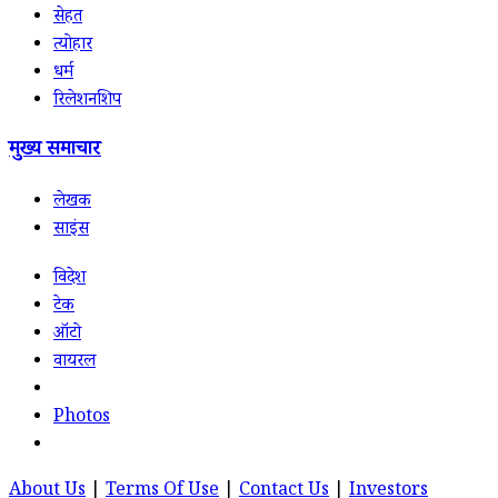
सेहत
त्योहार
धर्म
रिलेशनशिप
मुख्य समाचार
लेखक
साइंस
विदेश
टेक
ऑटो
वायरल
Photos
About Us
|
Terms Of Use
|
Contact Us
|
Investors