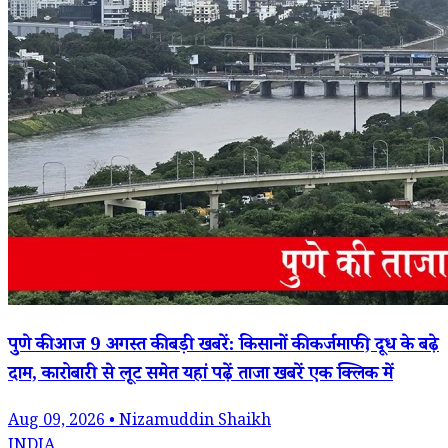
पुणे की आज 9 अगस्त की बड़ी खबरें: किसानों की कर्जमाफी, दूध के बढ़े
दाम, कारोबारी से लूट समेत यहां पढ़ें ताजा खबरें एक क्लिक में
Aug 09, 2026 • Nizamuddin Shaikh
INDIA