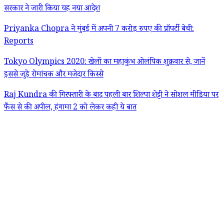
सरकार ने जारी किया यह नया आदेश
Priyanka Chopra ने मुंबई में अपनी 7 करोड़ रुपए की प्रॉपर्टी बेची:
Reports
Tokyo Olympics 2020: खेलों का महाकुंभ ओलंपिक शुक्रवार से, जानें
इससे जुड़े रोमांचक और मजेदार किस्से
Raj Kundra की गिरफ्तारी के बाद पहली बार शिल्पा शेट्टी ने सोशल मीडिया पर
फैंस से की अपील, हंगामा 2 को लेकर कही ये बात