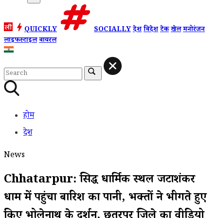
QUICKLY
SOCIALLY
देश
विदेश
टेक
खेल
मनोरंजन
लाइफस्टाइल
वायरल
होम
देश
News
Chhatarpur: प्रसिद्ध धार्मिक स्थल जटाशंकर
धाम में पहुंचा बारिश का पानी, भक्तों ने भीगते हुए
किए भोलेनाथ के दर्शन, छतरपुर जिले का वीडियो