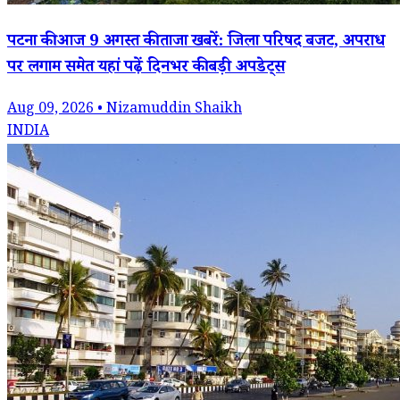
पटना की आज 9 अगस्त की ताजा खबरें: जिला परिषद बजट, अपराध
पर लगाम समेत यहां पढ़ें दिनभर की बड़ी अपडेट्स
Aug 09, 2026 • Nizamuddin Shaikh
INDIA