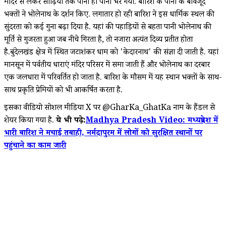
मंदिर से लेकर सीढ़ियों तक पानी ही पानी भर गया. बारिश के पानी के बावजूद
भक्तों ने भोलेनाथ के दर्शन किए. लगातार हो रही बारिश ने इस धार्मिक स्थल की
सुंदरता को कई गुना बढ़ा दिया है. यहां की पहाड़ियों से बहता पानी भोलेनाथ की
मूर्ति से गुजरता हुआ जब नीचे गिरता है, तो नजारा अत्यंत दिव्य प्रतीत होता
है.बुंदेलखंड क्षेत्र में स्थित जटाशंकर धाम को 'केदारनाथ' की संज्ञा दी जाती है. यहां
मानसून में पर्वतीय धाराएं मंदिर परिसर में समा जाती हैं और भोलेनाथ का दरबार
एक जलधारा में परिवर्तित हो जाता है. बारिश के मौसम में यह स्थान भक्तों के साथ-
साथ प्रकृति प्रेमियों को भी आकर्षित करता है.
इसका वीडियो सोशल मीडिया X पर @GharKa_GhatKa नाम के हैंडल से
शेयर किया गया है.
ये भी पढ़े:
Madhya Pradesh Video: मध्यप्रदेश में
भारी बारिश ने मचाई तबाही, नर्मदापुरम में लोगों को सुरक्षित स्थानों पर
पहुंचाने का काम जारी