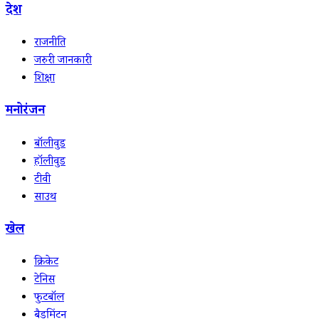
देश
राजनीति
जरुरी जानकारी
शिक्षा
मनोरंजन
बॉलीवुड
हॉलीवुड
टीवी
साउथ
खेल
क्रिकेट
टेनिस
फुटबॉल
बैडमिंटन