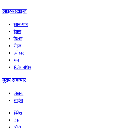
लाइफस्टाइल
खान-पान
ट्रैवल
फैशन
सेहत
त्योहार
धर्म
रिलेशनशिप
मुख्य समाचार
लेखक
साइंस
विदेश
टेक