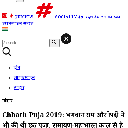
QUICKLY
SOCIALLY
देश
विदेश
टेक
खेल
मनोरंजन
लाइफस्टाइल
वायरल
होम
लाइफस्टाइल
त्योहार
त्योहार
Chhath Puja 2019: भगवान राम और द्रोपदी ने
भी की थी छठ पूजा, रामायण-महाभारत काल से है