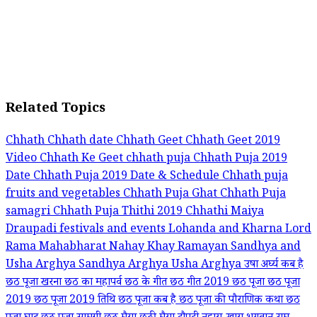
Related Topics
Chhath
Chhath date
Chhath Geet
Chhath Geet 2019
Video
Chhath Ke Geet
chhath puja
Chhath Puja 2019
Date
Chhath Puja 2019 Date & Schedule
Chhath puja
fruits and vegetables
Chhath Puja Ghat
Chhath Puja
samagri
Chhath Puja Thithi 2019
Chhathi Maiya
Draupadi
festivals and events
Lohanda and Kharna
Lord
Rama
Mahabharat
Nahay Khay
Ramayan
Sandhya and
Usha Arghya
Sandhya Arghya
Usha Arghya
उषा अर्घ्य
कब है
छठ पूजा
खरना
छठ का महापर्व
छठ के गीत
छठ गीत 2019
छठ पूजा
छठ पूजा
2019
छठ पूजा 2019 तिथि
छठ पूजा कब है
छठ पूजा की पौराणिक कथा
छठ