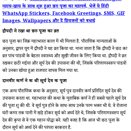
नहाय-खाय के साथ शुरू हुआ छठ पूजा का महापर्व, भेजें ये हिंदी
WhatsApp Stickers, Facebook Greetings, SMS, GIF
Images, Wallpapers और दें प्रियजनों को बधाई
द्रौपदी ने रखा था छठ पूजा का व्रत
छठ पूजा का जिक्र महाभारत काल में भी मिलता है. पौराणिक मान्यताओं के
अनुसार, द्वापर युग में द्रौपदी ने यह व्रत किया था. माना जाता है कि द्रौपदी ने छठ का
व्रत पांच पांडवों के बेहतर स्वास्थ्य और सुखी जीवन के लिए किया था. द्रौपदी ने व्रत
रखकर छठी मईया और सूर्य देव की उपासना की थी, जिसके परिणामस्वरुप पांडवों
को उनका खोया हुआ राजपाट वापस मिल गया था.
दानवीर कर्ण ने की थी सूर्य देव की पूजा
एक अन्य पौराणिक कथा के अनुसार, सूर्य पुत्र दानवीर कर्ण प्रतिदिन सूर्य देव की
उपासना करता था. महाभारत की कथा के मुताबिक कर्ण ने ही सबसे पहले सूर्य देव
की पूजा शुरू की थी. वे सूर्य पुत्र होने के साथ-साथ उनके परम भक्त भी थे. वे रोजाना
घंटों कमर तक पानी में खड़े होकर सूर्य को अर्घ्य देते थे, जिसके परिणामस्वरुप सूर्य
देव की कृपा से वे एक महान योद्धा बने. यही वजह है कि आज भी छठ पूजा के
दौरान सूर्य को अर्घ्य देने की परंपरा बरकरार है.