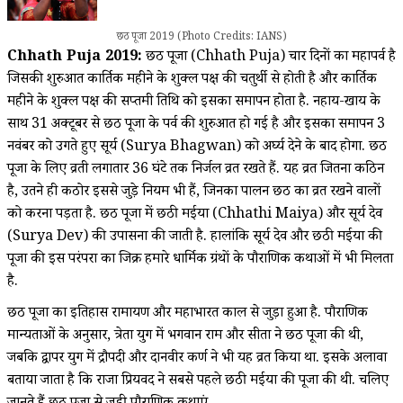
छठ पूजा 2019 (Photo Credits: IANS)
Chhath Puja 2019:
छठ पूजा (Chhath Puja) चार दिनों का महापर्व है
जिसकी शुरुआत कार्तिक महीने के शुक्ल पक्ष की चतुर्थी से होती है और कार्तिक
महीने के शुक्ल पक्ष की सप्तमी तिथि को इसका समापन होता है. नहाय-खाय के
साथ 31 अक्टूबर से छठ पूजा के पर्व की शुरुआत हो गई है और इसका समापन 3
नवंबर को उगते हुए सूर्य (Surya Bhagwan) को अर्घ्य देने के बाद होगा. छठ
पूजा के लिए व्रती लगातार 36 घंटे तक निर्जल व्रत रखते हैं. यह व्रत जितना कठिन
है, उतने ही कठोर इससे जुड़े नियम भी हैं, जिनका पालन छठ का व्रत रखने वालों
को करना पड़ता है. छठ पूजा में छठी मईया (Chhathi Maiya) और सूर्य देव
(Surya Dev) की उपासना की जाती है. हालांकि सूर्य देव और छठी मईया की
पूजा की इस परंपरा का जिक्र हमारे धार्मिक ग्रंथों के पौराणिक कथाओं में भी मिलता
है.
छठ पूजा का इतिहास रामायण और महाभारत काल से जुड़ा हुआ है. पौराणिक
मान्यताओं के अनुसार, त्रेता युग में भगवान राम और सीता ने छठ पूजा की थी,
जबकि द्वापर युग में द्रौपदी और दानवीर कर्ण ने भी यह व्रत किया था. इसके अलावा
बताया जाता है कि राजा प्रियवद ने सबसे पहले छठी मईया की पूजा की थी. चलिए