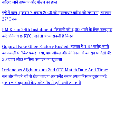
बारिश; जानें तापमान और मौसम का हाल
पुणे में कल, शुक्रवार 7 अगस्त 2026 को मूसलाधार बारिश की संभावना, तापमान
27°C तक
PM Kisan 24th Instalment: किसानों को ₹2,000 पाने के लिए जल्द पूरा
करें अनिवार्य e-KYC, नहीं तो अटक सकती है किस्त
Gujarat Fake Ghee Factory Busted: गुजरात में 1.67 करोड़ रुपये
का नकली घी रैकेट पकड़ा गया, पाम ऑयल और केमिकल से बन रहा था देसी घी;
30 हजार लीटर मासिक उत्पादन का खुलासा
Ireland vs Afghanistan 2nd ODI Match Date And Time:
कब और कितने बजे से खेला जाएगा आयरलैंड बनाम अफगानिस्तान दूसरा वनडे
मुकाबला? यहां जानें वेन्यू समेत मैच से जुड़ी सभी जानकारी