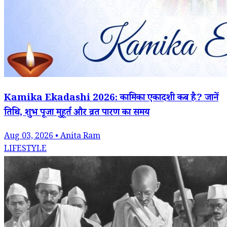
Kamika Ekadashi 2026: कामिका एकादशी कब है? जानें
तिथि, शुभ पूजा मुहूर्त और व्रत पारण का समय
Aug 03, 2026 • Anita Ram
LIFESTYLE