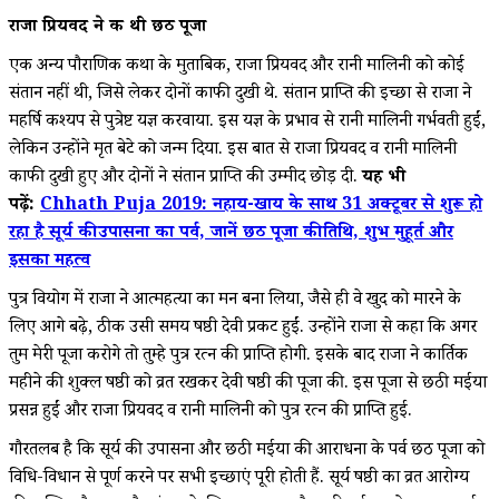
राजा प्रियवद ने की थी छठ पूजा
एक अन्य पौराणिक कथा के मुताबिक, राजा प्रियवद और रानी मालिनी को कोई
संतान नहीं थी, जिसे लेकर दोनों काफी दुखी थे. संतान प्राप्ति की इच्छा से राजा ने
महर्षि कश्यप से पुत्रेष्ट यज्ञ करवाया. इस यज्ञ के प्रभाव से रानी मालिनी गर्भवती हुईं,
लेकिन उन्होंने मृत बेटे को जन्म दिया. इस बात से राजा प्रियवद व रानी मालिनी
काफी दुखी हुए और दोनों ने संतान प्राप्ति की उम्मीद छोड़ दी.
यह भी
पढ़ें:
Chhath Puja 2019: नहाय-खाय के साथ 31 अक्टूबर से शुरू हो
रहा है सूर्य की उपासना का पर्व, जानें छठ पूजा की तिथि, शुभ मुहूर्त और
इसका महत्व
पुत्र वियोग में राजा ने आत्महत्या का मन बना लिया, जैसे ही वे खुद को मारने के
लिए आगे बढ़े, ठीक उसी समय षष्ठी देवी प्रकट हुईं. उन्होंने राजा से कहा कि अगर
तुम मेरी पूजा करोगे तो तुम्हे पुत्र रत्न की प्राप्ति होगी. इसके बाद राजा ने कार्तिक
महीने की शुक्ल षष्ठी को व्रत रखकर देवी षष्ठी की पूजा की. इस पूजा से छठी मईया
प्रसन्न हुईं और राजा प्रियवद व रानी मालिनी को पुत्र रत्न की प्राप्ति हुई.
गौरतलब है कि सूर्य की उपासना और छठी मईया की आराधना के पर्व छठ पूजा को
विधि-विधान से पूर्ण करने पर सभी इच्छाएं पूरी होती हैं. सूर्य षष्ठी का व्रत आरोग्य