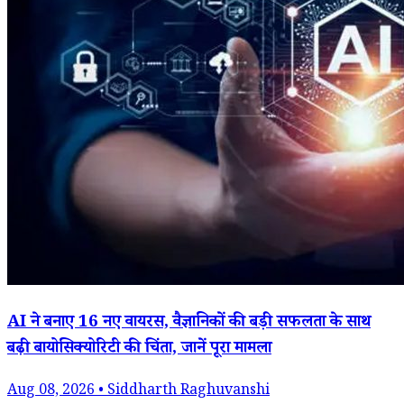
AI ने बनाए 16 नए वायरस, वैज्ञानिकों की बड़ी सफलता के साथ
बढ़ी बायोसिक्योरिटी की चिंता, जानें पूरा मामला
Aug 08, 2026 • Siddharth Raghuvanshi