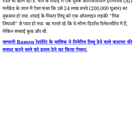
रास्ते भी खोल रही है. चीन के शंघाई में एक युवक आर्टिफिशियल इंटेलिजेंस (AI)
गर्लफ्रेंड के जाल में ऐसा फंसा कि उसे 24 लाख रुपये (200,000 युआन) का
नुकसान हो गया. शंघाई के मिस्टर लियू को एक ऑनलाइन लड़की "मिस
जियाओ" से प्यार हो गया. वह मानते रहे कि वे लॉन्ग-डिस्टेंस रिलेशनशिप में हैं,
लेकिन सच्चाई कुछ और थी.
जापानी Ramen रेस्टोरेंट के मालिक ने निगेटिव रीव्यू देने वाले कस्टमर की
तलाश करने वाले को इनाम देने का किया ऐलान.