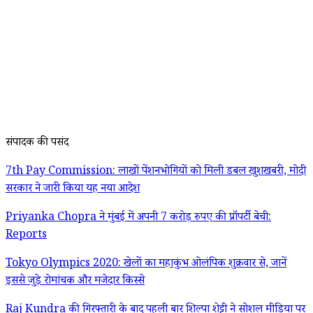
संपादक की पसंद
7th Pay Commission: लाखों पेंशनभोगियों को मिली डबल खुशखबरी, मोदी
सरकार ने जारी किया यह नया आदेश
Priyanka Chopra ने मुंबई में अपनी 7 करोड़ रुपए की प्रॉपर्टी बेची:
Reports
Tokyo Olympics 2020: खेलों का महाकुंभ ओलंपिक शुक्रवार से, जानें
इससे जुड़े रोमांचक और मजेदार किस्से
Raj Kundra की गिरफ्तारी के बाद पहली बार शिल्पा शेट्टी ने सोशल मीडिया पर