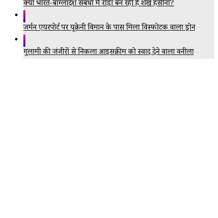
क्या भारत-बांग्लादेश संबंधों में रोड़ा बन रही हैं शेख हसीना?
जर्मन एयरपोर्ट पर यूक्रेनी विमान के पास मिला विस्फोटक वाला ड्रोन
गुलामी की जंजीरों से निकला आइसक्रीम को स्वाद देने वाला वनीला