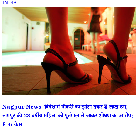
INDIA
Nagpur News: विदेश में नौकरी का झांसा देकर ₹8 लाख ठगे,
नागपुर की 28 वर्षीय महिला को पुर्तगाल ले जाकर शोषण का आरोप;
8 पर केस