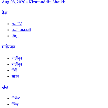
Aug 08, 2026 • Nizamuddin Shaikh
देश
राजनीति
जरुरी जानकारी
शिक्षा
मनोरंजन
बॉलीवुड
हॉलीवुड
टीवी
साउथ
खेल
क्रिकेट
टेनिस