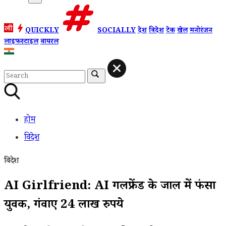
QUICKLY
SOCIALLY
देश
विदेश
टेक
खेल
मनोरंजन
लाइफस्टाइल
वायरल
होम
विदेश
विदेश
AI Girlfriend: AI गर्लफ्रेंड के जाल में फंसा
युवक, गंवाए 24 लाख रुपये