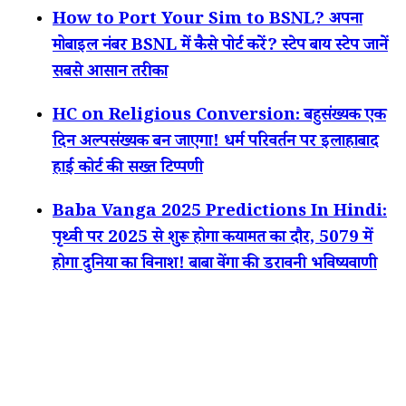
How to Port Your Sim to BSNL? अपना
मोबाइल नंबर BSNL में कैसे पोर्ट करें? स्टेप बाय स्टेप जानें
सबसे आसान तरीका
HC on Religious Conversion: बहुसंख्यक एक
दिन अल्पसंख्यक बन जाएगा! धर्म परिवर्तन पर इलाहाबाद
हाई कोर्ट की सख्त टिप्पणी
Baba Vanga 2025 Predictions In Hindi:
पृथ्वी पर 2025 से शुरू होगा कयामत का दौर, 5079 में
होगा दुनिया का विनाश! बाबा वेंगा की डरावनी भविष्यवाणी