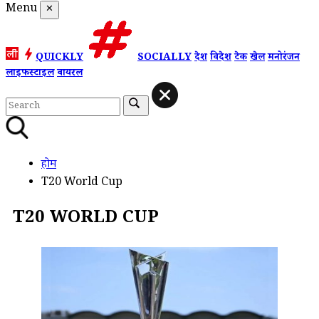
Menu
✕
QUICKLY
SOCIALLY
देश
विदेश
टेक
खेल
मनोरंजन
लाइफस्टाइल
वायरल
होम
T20 World Cup
T20 WORLD CUP