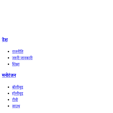
देश
राजनीति
जरुरी जानकारी
शिक्षा
मनोरंजन
बॉलीवुड
हॉलीवुड
टीवी
साउथ