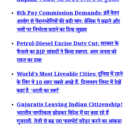
Kaplan ने आईटी मंत्री अश्विनी वैष्णव से की मुलाकात
8th Pay Commission Demands: 8वें वेतन
आयोग से पेंशनभोगियों की बड़ी मांग; बेसिक पे बढ़ाने और
भत्तों पर निर्भरता घटाने का दिया सुझाव
Petrol-Diesel Excise Duty Cut: सरकार के
फैसले का BJP सांसदों ने किया स्वागत, आम जनता को
राहत का दावा
World’s Most Liveable Cities: दुनिया में रहने
के लिए ये 10 शहर सबसे अच्छे हैं, दिलचस्प लिस्ट में देखें
कहां है ‘धरती का स्वर्ग’
Gujaratis Leaving Indian Citizenship!
भारतीय नागरिकता छोड़कर विदेश में घर बसा रहे हैं
गुजराती, तेजी से बढ़ रहा पासपोर्ट सरेंडर करने का आंकड़ा