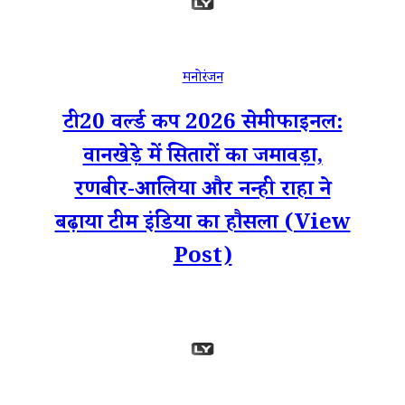
मनोरंजन
टी20 वर्ल्ड कप 2026 सेमीफाइनल:
वानखेड़े में सितारों का जमावड़ा,
रणबीर-आलिया और नन्ही राहा ने
बढ़ाया टीम इंडिया का हौसला (View
Post)