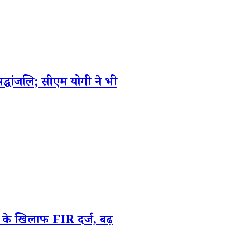
द्धांजलि; सीएम योगी ने भी
धी के खिलाफ FIR दर्ज, बढ़