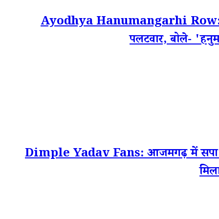
Ayodhya Hanumangarhi Row: सीएम यो
पलटवार, बोले- 'हनु
Dimple Yadav Fans: आजमगढ़ में सपा समर्
मिल