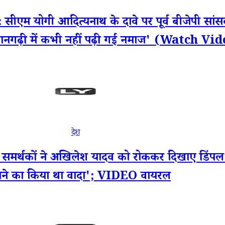
गी आदित्यनाथ के दावे पर पूर्व बीजेपी सांस
मानगढ़ी में कभी नहीं पढ़ी गई नमाज' (Watch Vi
देश
थकों ने अखिलेश यादव को रोककर दिखाए डिंपल याद
ाने का किया था वादा'; VIDEO वायरल