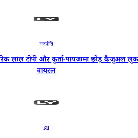
राजनीति
 टोपी और कुर्ता-पायजामा छोड़ कैजुअल लुक में 
वायरल
देश