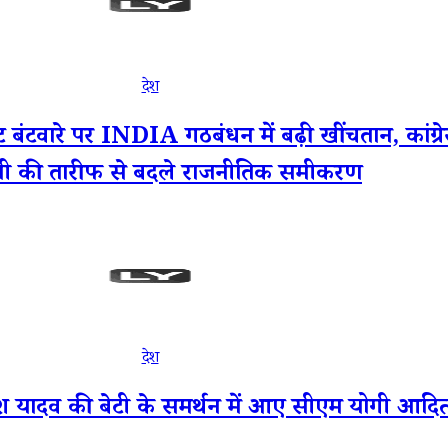
देश
 पर INDIA गठबंधन में बढ़ी खींचतान, कांग्रेस न
ती की तारीफ से बदले राजनीतिक समीकरण
देश
 यादव की बेटी के समर्थन में आए सीएम योगी आदि