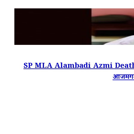
SP MLA Alambadi Azmi Death: यूपी
आजमगढ़