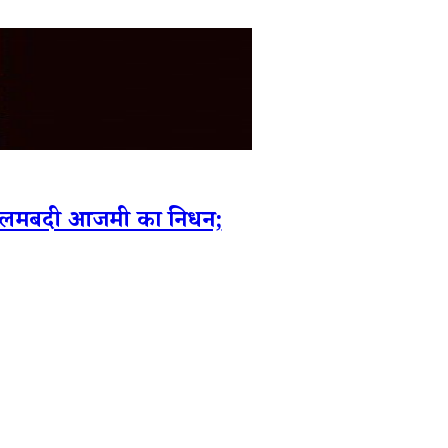
आलमबदी आजमी का निधन;