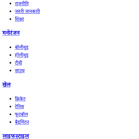
राजनीति
जरुरी जानकारी
शिक्षा
मनोरंजन
बॉलीवुड
हॉलीवुड
टीवी
साउथ
खेल
क्रिकेट
टेनिस
फुटबॉल
बैडमिंटन
लाइफस्टाइल