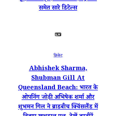
समेत सारे डिटेल्स
क्रिकेट
Abhishek Sharma,
Shubman Gill At
Queensland Beach: भारत के
ओपनिंग जोड़ी अभिषेक शर्मा और
शुभमन गिल ने ब्राडबीच क्विंसलैंड में