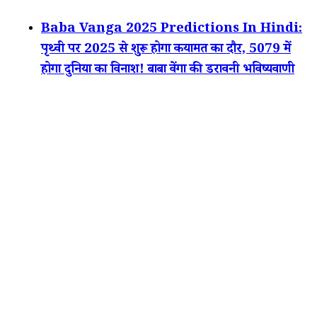
Baba Vanga 2025 Predictions In Hindi:
पृथ्वी पर 2025 से शुरू होगा कयामत का दौर, 5079 में
होगा दुनिया का विनाश! बाबा वेंगा की डरावनी भविष्यवाणी