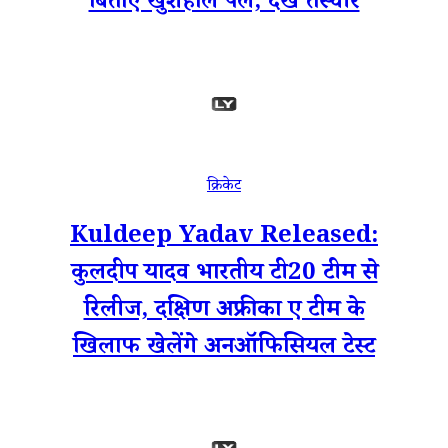
बिताए खुशहाल पल, देखें तस्वीरें
क्रिकेट
Kuldeep Yadav Released:
कुलदीप यादव भारतीय टी20 टीम से
रिलीज, दक्षिण अफ्रीका ए टीम के
खिलाफ खेलेंगे अनऑफिसियल टेस्ट