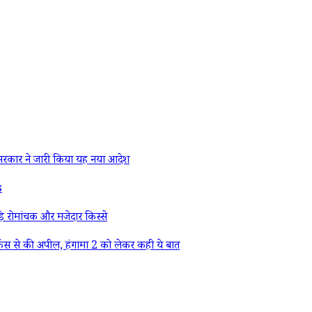
रकार ने जारी किया यह नया आदेश
s
े रोमांचक और मजेदार किस्से
ैंस से की अपील, हंगामा 2 को लेकर कही ये बात