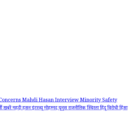
 Concerns
Mahdi Hasan Interview
Minority Safety
जी खबरें
महदी हसन इंटरव्यू
मोहम्मद यूनुस
राजनीतिक स्थिरता
हिंदू विरोधी हिंसा