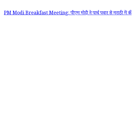
 Breakfast Meeting: पीएम मोदी ने पार्थ पवार से मराठी में की बात, उपमुख्यमं