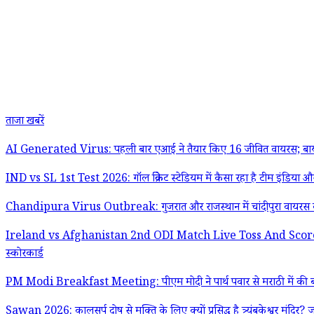
ताजा खबरें
AI Generated Virus: पहली बार एआई ने तैयार किए 16 जीवित वायरस; बायोसिक्
IND vs SL 1st Test 2026: गॉल क्रिकेट स्टेडियम में कैसा रहा है टीम इंडिया और
Chandipura Virus Outbreak: गुजरात और राजस्थान में चांदीपुरा वायरस क
Ireland vs Afghanistan 2nd ODI Match Live Toss And Scorecard: ब्रेडी क्र
स्कोरकार्ड
PM Modi Breakfast Meeting: पीएम मोदी ने पार्थ पवार से मराठी में की बात, 
Sawan 2026: कालसर्प दोष से मुक्ति के लिए क्यों प्रसिद्ध है त्र्यंबकेश्वर मंदिर