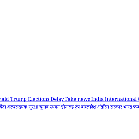
nald Trump
Elections Delay
Fake news India
International
चिंता
अल्पसंख्यक सुरक्षा
चुनाव स्थगन
डोनाल्ड ट्रंप
बांग्लादेश अंतरिम सरकार
भारत फर्