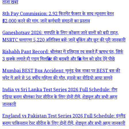
ताजा खबरें
8th Pay Commission: 2.92 फिटमेंट फैक्टर के साथ न्यूनतम वेतन
₹52,000 करने की मांग, जानें कर्मचारी संगठनों का प्रस्ताव
Ganeshotsav 2026: गणपति के लिए कोंकण जाने वालों को बड़ी राहत,
MSRTC चलाएगा 5,220 अतिरिक्त बसें; जानें बुकिंग और छूट की पूरी जानकारी
Rishabh Pant Record: श्रीलंका में इतिहास रच सकते हैं ऋषभ पंत, सिर्फ
3 छक्के लगाते ही एडम गिलक्रिस्ट की बराबरी और क्रिस गेल को छोड़ देंगे पीछे
Mumbai BEST Bus Accident: मुलुंड चेक नाका पर BEST बस की
चपेट में आने से 56 वर्षीय महिला की मौत, हादसे का वीडियो आया सामने
India vs Sri Lanka Test Series 2026 Full Schedule: टीम
इंडिया बनाम श्रीलंका टेस्ट सीरीज के लिए दोनों टीमें, शेड्यूल और सभी अहम
जानकारी
England vs Pakistan Test Series 2026 Full Schedule: इंग्लैंड
बनाम पाकिस्तान टेस्ट सीरीज के लिए दोनों टीमें, शेड्यूल और सभी अहम जानकारी