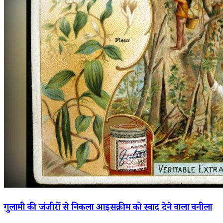
गुलामी की जंजीरों से निकला आइसक्रीम को स्वाद देने वाला वनीला