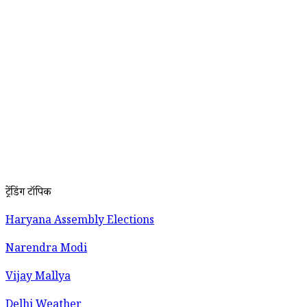
ट्रेंडिंग टॉपिक
Haryana Assembly Elections
Narendra Modi
Vijay Mallya
Delhi Weather