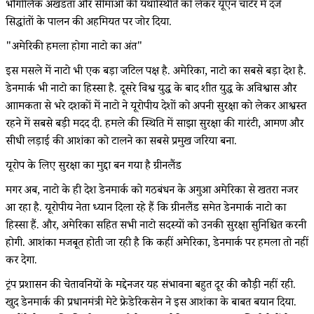
भौगोलिक अखंडता और सीमाओं की यथास्थिति को लेकर यूएन चार्टर में दर्ज
सिद्धांतों के पालन की अहमियत पर जोर दिया.
"अमेरिकी हमला होगा नाटो का अंत"
इस मसले में नाटो भी एक बड़ा जटिल पक्ष है. अमेरिका, नाटो का सबसे बड़ा देश है.
डेनमार्क भी नाटो का हिस्सा है. दूसरे विश्व युद्ध के बाद शीत युद्ध के अविश्वास और
आक्रामकता से भरे दशकों में नाटो ने यूरोपीय देशों को अपनी सुरक्षा को लेकर आश्वस्त
रहने में सबसे बड़ी मदद दी. हमले की स्थिति में साझा सुरक्षा की गारंटी, आक्रमण और
सीधी लड़ाई की आशंका को टालने का सबसे प्रमुख जरिया बना.
यूरोप के लिए सुरक्षा का मुद्दा बन गया है ग्रीनलैंड
मगर अब, नाटो के ही देश डेनमार्क को गठबंधन के अगुआ अमेरिका से खतरा नजर
आ रहा है. यूरोपीय नेता ध्यान दिला रहे हैं कि ग्रीनलैंड समेत डेनमार्क नाटो का
हिस्सा हैं. और, अमेरिका सहित सभी नाटो सदस्यों को उनकी सुरक्षा सुनिश्चित करनी
होगी. आशंका मजबूत होती जा रही है कि कहीं अमेरिका, डेनमार्क पर हमला तो नहीं
कर देगा.
ट्रंप प्रशासन की चेतावनियों के मद्देनजर यह संभावना बहुत दूर की कौड़ी नहीं रही.
खुद डेनमार्क की प्रधानमंत्री मेटे फ्रेडेरिकसेन ने इस आशंका के बाबत बयान दिया.