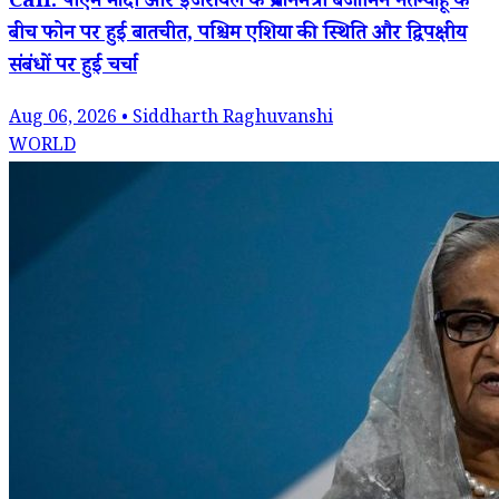
Call: पीएम मोदी और इजरायल के प्रधानमंत्री बेंजामिन नेतन्याहू के
बीच फोन पर हुई बातचीत, पश्चिम एशिया की स्थिति और द्विपक्षीय
संबंधों पर हुई चर्चा
Aug 06, 2026 • Siddharth Raghuvanshi
WORLD