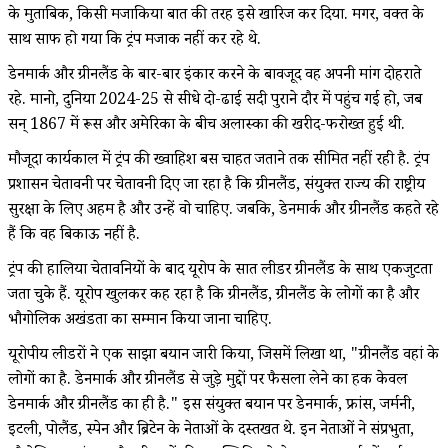
के मुताबिक, किसी मजाकिया बात की तरह इसे खारिज कर दिया. मगर, वक्त के
साथ साफ हो गया कि ट्रंप मजाक नहीं कर रहे थे.
डेनमार्क और ग्रीनलैंड के बार-बार इंकार करने के बावजूद वह अपनी मांग दोहराते
रहे. मानो, दुनिया 2024-25 से सीधे दो-ढाई सदी पुराने दौर में पहुंच गई हो, जब
सन् 1867 में रूस और अमेरिका के बीच अलास्का की खरीद-फरोख्त हुई थी.
मौजूदा कार्यकाल में ट्रंप की ख्वाहिश बस चाहत जताने तक सीमित नहीं रही है. ट्रंप
प्रशासन चेतावनी पर चेतावनी दिए जा रहा है कि ग्रीनलैंड, संयुक्त राज्य की राष्ट्रीय
सुरक्षा के लिए अहम है और उन्हें वो चाहिए. जबकि, डेनमार्क और ग्रीनलैंड कहते रहे
हैं कि वह बिकाऊ नहीं है.
ट्रंप की हालिया चेतावनियों के बाद यूरोप के सात लीडर ग्रीनलैंड के साथ एकजुटता
जता चुके हैं. यूरोप खुलकर कह रहा है कि ग्रीनलैंड, ग्रीनलैंड के लोगों का है और
भौगोलिक अखंडता का सम्मान किया जाना चाहिए.
यूरोपीय लीडरों ने एक साझा बयान जारी किया, जिसमें लिखा था, "ग्रीनलैंड वहां के
लोगों का है. डेनमार्क और ग्रीनलैंड से जुड़े मुद्दों पर फैसला लेने का हक केवल
डेनमार्क और ग्रीनलैंड का ही है." इस संयुक्त बयान पर डेनमार्क, फ्रांस, जर्मनी,
इटली, पोलैंड, स्पेन और ब्रिटेन के नेताओं के दस्तखत थे. इन नेताओं ने संप्रभुता,