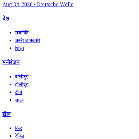
Aug 04, 2026 • Deutsche Welle
देश
राजनीति
जरुरी जानकारी
शिक्षा
मनोरंजन
बॉलीवुड
हॉलीवुड
टीवी
साउथ
खेल
क्रिकेट
टेनिस