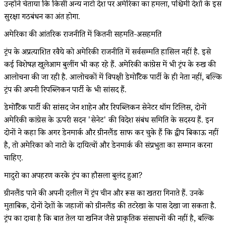
उन्होंने चेताया कि किसी अन्य नाटो देश पर अमेरिका का हमला, पश्चिमी देशों के इस
सुरक्षा गठबंधन का अंत होगा.
अमेरिका की आंतरिक राजनीति में कितनी सहमति-असहमति
ट्रंप के अप्रत्याशित रवैये को अमेरिकी राजनीति में सर्वसम्मति हासिल नहीं है. इसे
कई विशेषज्ञ खुलेआम बुलींग भी कह रहे हैं. अमेरिकी कांग्रेस में भी ट्रंप के रुख की
आलोचना की जा रही है. आलोचकों में विपक्षी डेमोक्रैटिक पार्टी के ही नेता नहीं, बल्कि
ट्रंप की अपनी रिपब्लिकन पार्टी के भी सांसद हैं.
डेमोक्रैटिक पार्टी की सांसद जेन शाहेन और रिपब्लिकन सेनेटर थॉम टिलिस, दोनों
अमेरिकी कांग्रेस के ऊपरी सदन 'सेनेट' की विदेश संबंध समिति के सदस्य हैं. इन
दोनों ने कहा कि अगर डेनमार्क और ग्रीनलैंड साफ कर चुके हैं कि द्वीप बिकाऊ नहीं
है, तो अमेरिका को नाटो के दायित्वों और डेनमार्क की संप्रभुता का सम्मान करना
चाहिए.
मादुरो का अपहरण करके ट्रंप का हौसला बुलंद हुआ?
ग्रीनलैंड पाने की अपनी दलील में ट्रंप चीन और रूस का खतरा गिनाते हैं. उनके
मुताबिक, दोनों देशों के जहाजों को ग्रीनलैंड की तटरेखा के पास देखा जा सकता है.
ट्रंप का दावा है कि बात तेल या खनिज जैसे प्राकृतिक संसाधनों की नहीं है, बल्कि