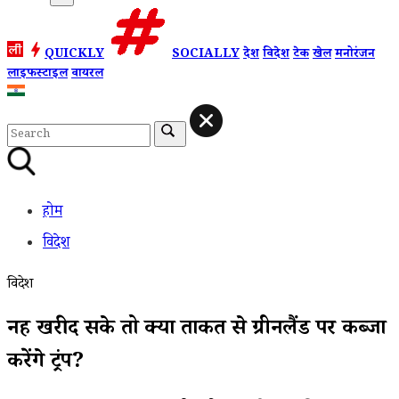
QUICKLY
SOCIALLY
देश
विदेश
टेक
खेल
मनोरंजन
लाइफस्टाइल
वायरल
होम
विदेश
विदेश
नहीं खरीद सके तो क्या ताकत से ग्रीनलैंड पर कब्जा
करेंगे ट्रंप?