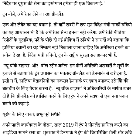
निर्देश पर यूएस की सेना का इस्तेमाल हमेशा ही एक विकल्प है."
ट्रंप बोले, अमेरिका लेने जा रहा ग्रीनलैंड
एक ओर लैवेट का यह बयान है, तो वहीं खबरों में छप रहा विदेश मंत्री मार्को रुबियो
का यह आश्वासन भी है कि अमेरिका सैन्य हमला नहीं करेगा. अमेरिकी मीडिया
रिपोर्टों के मुताबिक, पर्दे के पीछे दी गई ब्रीफिंग में रुबियो ने सांसदों को बताया कि
हालिया बयानों का यह निष्कर्ष नहीं निकाला जाना चाहिए कि अमेरिका हमले का
संकेत दे रहा है. विदेश मंत्री रुबियो, ट्रंप के राष्ट्रीय सुरक्षा सलाहकार भी हैं.
'न्यू यॉर्क टाइम्स' और 'वॉल स्ट्रीट जर्नल' इन दोनों अमेरिकी अखबारों ने सूत्रों के
हवाले से बताया कि ट्रंप प्रशासन का मकसद ग्रीनलैंड को डेनमार्क से खरीदना है.
इसी क्रम में, हालिया चेतावनियों का मकसद डेनमार्क पर दबाव बनाकर उसे बिक्री की
बातचीत के लिए तैयार करना है. 'न्यू यॉर्क टाइम्स' ने अधिकारियों के मार्फत खबर
दी है कि ग्रीनलैंड को हासिल करने के लिए ट्रंप ने अपने स्टाफ से एक नया प्लान
बनाने को कहा है.
यूरोप के लिए वाकई अभूतपूर्व स्थिति
अपने पहले कार्यकाल के दौरान, साल 2019 में ट्रंप ने ग्रीनलैंड हासिल करने का
आइडिया सामने रखा था. शुरुआत में डेनमार्क ने ट्रंप की चिरपरिचित शैली और छवि