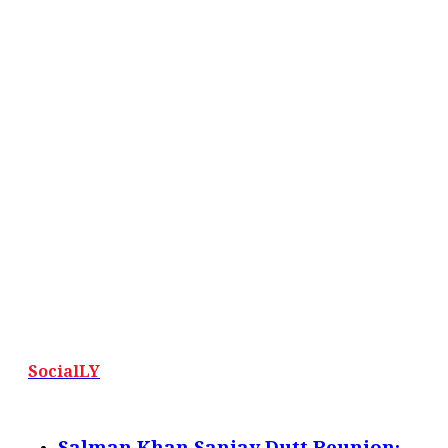
SocialLY