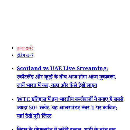
ताजा खबरें
ट्रेंडिंग खबरें
Scotland vs UAE Live Streaming:
स्कॉटलैंड और यूएई के बीच आज होगा अहम मुकाबला,
जानें भारत में कब, कहां और कैसे देखें लाइव
WTC इतिहास में इन भारतीय बल्लेबाजों ने बनाए हैं सबसे
ज्यादा 50+ स्कोर, यह आलराउंडर नंबर-1 पर काबिज;
यहां देखें पूरी लिस्ट