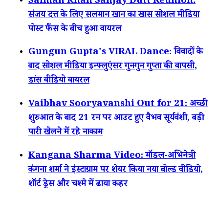
Salman Khan Sanjay Dutt Reunion:
संजय दत्त के लिए सलमान खान का खास सोशल मीडिया
पोस्ट फैंस के बीच हुआ वायरल
Gungun Gupta's VIRAL Dance: विवादों के
बाद सोशल मीडिया इन्फ्लुएंसर गुनगुन गुप्ता की वापसी,
डांस वीडियो वायरल
Vaibhav Sooryavanshi Out for 21: अच्छी
शुरुआत के बाद 21 रन पर आउट हुए वैभव सूर्यवंशी, बड़ी
पारी खेलने में रहे नाकाम
Kangana Sharma Video: मॉडल-अभिनेत्री
कंगना शर्मा ने इंस्टाग्राम पर शेयर किया नया बोल्ड वीडियो,
शॉर्ट ड्रेस और चश्मे में ढाया कहर