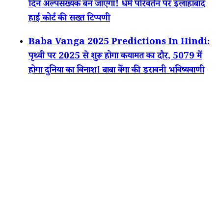
दिन अल्पसंख्यक बन जाएगा! धर्म परिवर्तन पर इलाहाबाद
हाई कोर्ट की सख्त टिप्पणी
Baba Vanga 2025 Predictions In Hindi:
पृथ्वी पर 2025 से शुरू होगा कयामत का दौर, 5079 में
होगा दुनिया का विनाश! बाबा वेंगा की डरावनी भविष्यवाणी