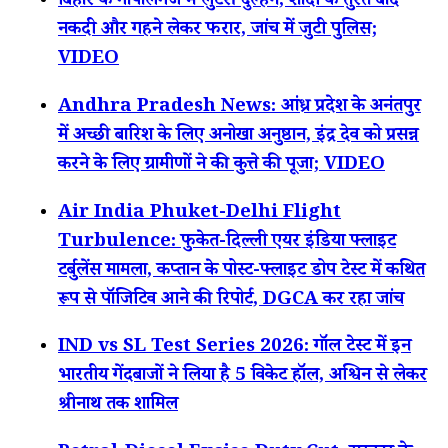
बिहार के गोपालगंज में लुटेरी दुल्हन, शादी के तुरंत बाद
नकदी और गहने लेकर फरार, जांच में जुटी पुलिस;
VIDEO
Andhra Pradesh News: आंध्र प्रदेश के अनंतपुर
में अच्छी बारिश के लिए अनोखा अनुष्ठान, इंद्र देव को प्रसन्न
करने के लिए ग्रामीणों ने की कुत्ते की पूजा; VIDEO
Air India Phuket-Delhi Flight
Turbulence: फुकेत-दिल्ली एयर इंडिया फ्लाइट
टर्बुलेंस मामला, कप्तान के पोस्ट-फ्लाइट डोप टेस्ट में कथित
रूप से पॉजिटिव आने की रिपोर्ट, DGCA कर रहा जांच
IND vs SL Test Series 2026: गॉल टेस्ट में इन
भारतीय गेंदबाजों ने लिया है 5 विकेट हॉल, अश्विन से लेकर
श्रीनाथ तक शामिल