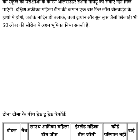
को स्कूल की परीक्षाओं के कारण ऑलराउंडर सेशनी नायडू की सेवाएं नहीं मिल
पाएंगी। दक्षिण अफ्रीका महिला टीम की कमान एक बार फिर लॉरा वोल्वार्ड्ट के
हाथों में होगी, जबकि नादिन डी क्लार्क, क्लो ट्रायोन और सुने लुस जैसी खिलाड़ी भी
50 ओवर की सीरीज में अहम भूमिका निभा सकती हैं.
दोनों टीमों के बीच हेड टू हेड रिकॉर्ड
साउथ अफ्रीका महिला
इंग्लैंड महिला
कोई
टोटल
मैच
टाई
टीम जीत
टीम जीती
परिणाम नहीं