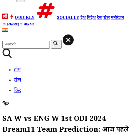
QUICKLY
SOCIALLY
देश
विदेश
टेक
खेल
मनोरंजन
लाइफस्टाइल
वायरल
होम
खेल
क्रिकेट
क्रिकेट
SA W vs ENG W 1st ODI 2024
Dream11 Team Prediction: आज पहले