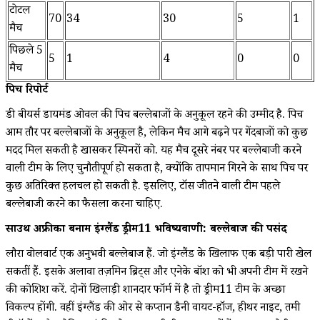
टोटल
70
34
30
5
1
मैच
पिछले 5
5
1
4
0
0
मैच
पिच रिपोर्ट
डी बीयर्स डायमंड ओवल की पिच बल्लेबाजों के अनुकूल रहने की उम्मीद है. पिच
आम तौर पर बल्लेबाजों के अनुकूल है, लेकिन मैच आगे बढ़ने पर गेंदबाजों को कुछ
मदद मिल सकती है खासकर स्पिनरों को. यह मैच दूसरे नंबर पर बल्लेबाजी करने
वाली टीम के लिए चुनौतीपूर्ण हो सकता है, क्योंकि तापमान गिरने के साथ पिच पर
कुछ अतिरिक्त हलचल हो सकती है. इसलिए, टॉस जीतने वाली टीम पहले
बल्लेबाजी करने का फैसला करना चाहिए.
साउथ अफ्रीका बनाम इंग्लैंड ड्रीम11 भविष्यवाणी: बल्लेबाज की पसंद
लौरा वोलवार्ट एक अनुभवी बल्लेबाज हैं. जो इंग्लैंड के खिलाफ एक बड़ी पारी खेल
सकतीं हैं. इसके अलावा तज़मिन ब्रिट्स और एनेके बॉश को भी अपनी टीम में रखने
की कोशिश करें. दोनों खिलाड़ी शानदार फॉर्म में है तो ड्रीम11 टीम के अच्छा
विकल्प होंगी. वहीं इंग्लैंड की ओर से कप्तान डैनी वायट-हॉज, हीथर नाइट, तमी