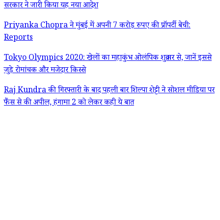
सरकार ने जारी किया यह नया आदेश
Priyanka Chopra ने मुंबई में अपनी 7 करोड़ रुपए की प्रॉपर्टी बेची:
Reports
Tokyo Olympics 2020: खेलों का महाकुंभ ओलंपिक शुक्रवार से, जानें इससे
जुड़े रोमांचक और मजेदार किस्से
Raj Kundra की गिरफ्तारी के बाद पहली बार शिल्पा शेट्टी ने सोशल मीडिया पर
फैंस से की अपील, हंगामा 2 को लेकर कही ये बात