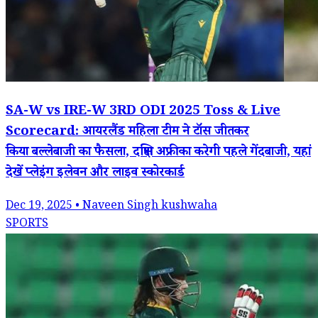
SA-W vs IRE-W 3RD ODI 2025 Toss & Live
Scorecard: आयरलैंड महिला टीम ने टॉस जीतकर
किया बल्लेबाजी का फैसला, दक्षिण अफ्रीका करेगी पहले गेंदबाजी, यहां
देखें प्लेइंग इलेवन और लाइव स्कोरकार्ड
Dec 19, 2025 • Naveen Singh kushwaha
SPORTS