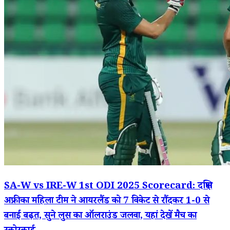
SA-W vs IRE-W 1st ODI 2025 Scorecard: दक्षिण
अफ्रीका महिला टीम ने आयरलैंड को 7 विकेट से रौंदकर 1-0 से
बनाई बढ़त, सुने लुस का ऑलराउंड जलवा, यहां देखें मैच का