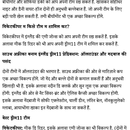
बीयॉमोंट और सोफिया डंकी को आप अपनी टीम रख सकतें हैं. खासकर सोहीथर
नाइट और डैनी वायट-हॉज दोनों ही अनुभवी बल्लेबाज हैं. जो अपनी टीम के लिए
बड़ी पारी खेल सकती हैं. तमी बीयॉमोंट भी एक अच्छा विकल्प होंगे.
विकेटकीपर में किसे टीम में शामिल करें?
विकेटकीपर में इंग्लैंड की एमी जोन्स को आप अपनी टीम रख सकतें हैं. इसके
अलावा मीक डि रिडर को भी आप अपनी ड्रीम11 टीम में शमिल कर सकतें हैं.
साउथ अफ्रीका बनाम इंग्लैंड ड्रीम11 प्रेडिक्शन: ऑलराउंडर और गेंदबाज की
पसंद
दोनों टीमों में ऑलराउंडर की भरमार है. साउथ अफ्रीका की ओर से मारिज़ाने कप
एक अच्छा विकल्प होंगे. जो गेंद और बल्ले दोनों से कमाल सकतीं हैं और अनुभवी
खिलाड़ी भी है. इसके अलावा नदीन डि क्लर्क और सुन लूस एक अच्छा विकल्प
होंगी. इंग्लैंड की ओर से नैट सिवर-ब्रंट और ऐलिस कैप्सी अच्छा विकल्प होंगी.
इसके अलावा गेंदबाजी में सोफी एक्लेस्टोन, चार्ली डीन, लॉरेन बेल, नॉनकुलुलेको
म्लाबा, आयाभोंगा खाका इन गेंदबाजों के साथ जा सकतें हैं.
बेस्ट ड्रीम11 टीम
विकेटकीपर:
मीक डि रिडर. इसके अलावा एमी जोन्स का भी विकल्प है. (दोनों में