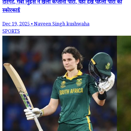
टारगेट, गैबी लुईस ने खेली कप्तानी पारी, यहां देखें पहली पारी का
स्कोरकार्ड
Dec 19, 2025 • Naveen Singh kushwaha
SPORTS