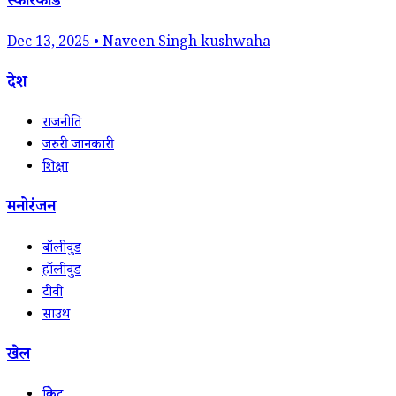
स्कोरकार्ड
Dec 13, 2025 • Naveen Singh kushwaha
देश
राजनीति
जरुरी जानकारी
शिक्षा
मनोरंजन
बॉलीवुड
हॉलीवुड
टीवी
साउथ
खेल