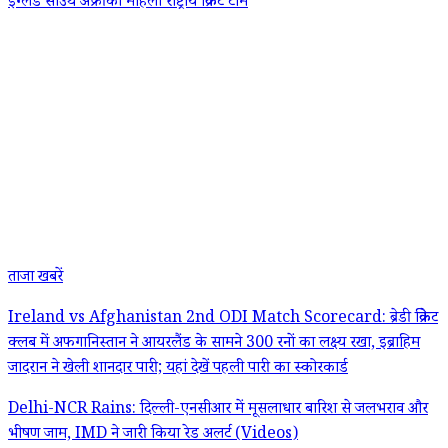
इंग्लैंड
साउथ अफ्रीका महिला राष्ट्रीय क्रिकेट टीम
ताजा खबरें
Ireland vs Afghanistan 2nd ODI Match Scorecard: ब्रेडी क्रिकेट
क्लब में अफगानिस्तान ने आयरलैंड के सामने 300 रनों का लक्ष्य रखा, इब्राहिम
जादरान ने खेली शानदार पारी; यहां देखें पहली पारी का स्कोरकार्ड
Delhi-NCR Rains: दिल्ली-एनसीआर में मूसलाधार बारिश से जलभराव और
भीषण जाम, IMD ने जारी किया रेड अलर्ट (Videos)