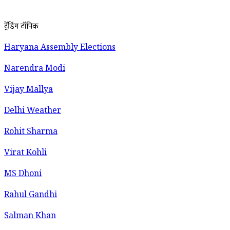
ट्रेंडिंग टॉपिक
Haryana Assembly Elections
Narendra Modi
Vijay Mallya
Delhi Weather
Rohit Sharma
Virat Kohli
MS Dhoni
Rahul Gandhi
Salman Khan