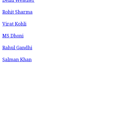
Delhi Weather
Rohit Sharma
Virat Kohli
MS Dhoni
Rahul Gandhi
Salman Khan