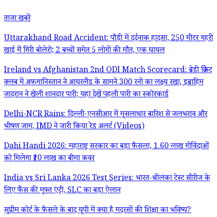
ताजा खबरें
Uttarakhand Road Accident: पौड़ी में दर्दनाक हादसा, 250 मीटर गहरी
खाई में गिरी बोलेरो; 2 बच्चों समेत 5 लोगों की मौत, एक घायल
Ireland vs Afghanistan 2nd ODI Match Scorecard: ब्रेडी क्रिकेट
क्लब में अफगानिस्तान ने आयरलैंड के सामने 300 रनों का लक्ष्य रखा, इब्राहिम
जादरान ने खेली शानदार पारी; यहां देखें पहली पारी का स्कोरकार्ड
Delhi-NCR Rains: दिल्ली-एनसीआर में मूसलाधार बारिश से जलभराव और
भीषण जाम, IMD ने जारी किया रेड अलर्ट (Videos)
Dahi Handi 2026: महाराष्ट्र सरकार का बड़ा फैसला, 1.60 लाख गोविंदाओं
को मिलेगा ₹10 लाख का बीमा कवर
India vs Sri Lanka 2026 Test Series: भारत-श्रीलंका टेस्ट सीरीज के
लिए फैंस की मुफ्त एंट्री, SLC का बड़ा ऐलान
सुप्रीम कोर्ट के फैसले के बाद यूपी में क्या है मदरसों की शिक्षा का भविष्य?