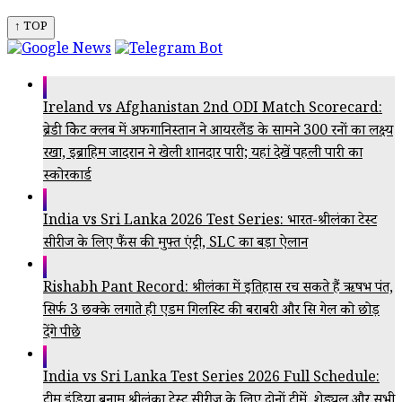
↑ TOP
Ireland vs Afghanistan 2nd ODI Match Scorecard:
ब्रेडी क्रिकेट क्लब में अफगानिस्तान ने आयरलैंड के सामने 300 रनों का लक्ष्य
रखा, इब्राहिम जादरान ने खेली शानदार पारी; यहां देखें पहली पारी का
स्कोरकार्ड
India vs Sri Lanka 2026 Test Series: भारत-श्रीलंका टेस्ट
सीरीज के लिए फैंस की मुफ्त एंट्री, SLC का बड़ा ऐलान
Rishabh Pant Record: श्रीलंका में इतिहास रच सकते हैं ऋषभ पंत,
सिर्फ 3 छक्के लगाते ही एडम गिलक्रिस्ट की बराबरी और क्रिस गेल को छोड़
देंगे पीछे
India vs Sri Lanka Test Series 2026 Full Schedule:
टीम इंडिया बनाम श्रीलंका टेस्ट सीरीज के लिए दोनों टीमें, शेड्यूल और सभी