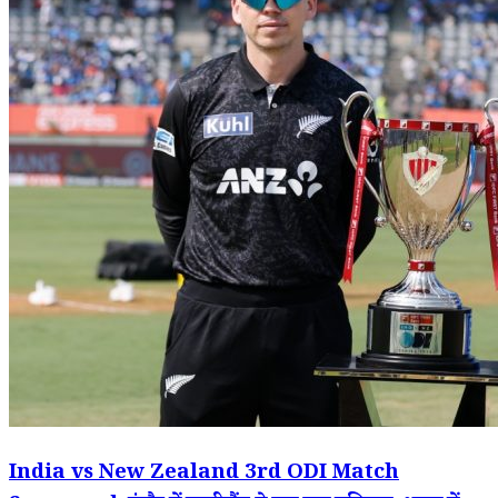
India vs New Zealand 3rd ODI Match