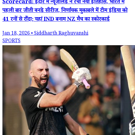
Scorecard: इंदौर में न्यूजीलैंड ने रचा नया इतिहास, भारत में
पहली बार जीती वनडे सीरीज, निर्णायक मुकाबले में टीम इंडिया को
41 रनों से रौंदा; यहां IND बनाम NZ मैच का स्कोरकार्ड
Jan 18, 2026 • Siddharth Raghuvanshi
SPORTS