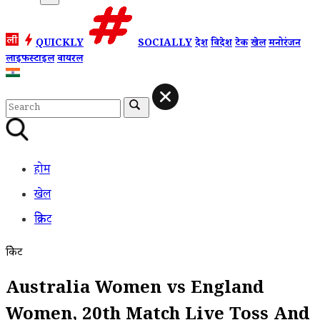
QUICKLY
SOCIALLY
देश
विदेश
टेक
खेल
मनोरंजन
लाइफस्टाइल
वायरल
होम
खेल
क्रिकेट
क्रिकेट
Australia Women vs England
Women, 20th Match Live Toss And