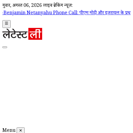
गुरूवार, अगस्त 06, 2026
लाइव ब्रेकिंग न्यूज़:
u Phone Call: पीएम मोदी और इजरायल के प्रधानमंत्री बेंजामिन नेतन्याहू के ब
☰
Menu
✕