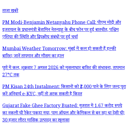
ताजा खबरें
PM Modi-Benjamin Netanyahu Phone Call: पीएम मोदी और
इजरायल के प्रधानमंत्री बेंजामिन नेतन्याहू के बीच फोन पर हुई बातचीत, पश्चिम
एशिया की स्थिति और द्विपक्षीय संबंधों पर हुई चर्चा
Mumbai Weather Tomorrow: मुंबई में कल हो सकती हैं हल्की
बारिश; जानें तापमान और मौसम का हाल
पुणे में कल, शुक्रवार 7 अगस्त 2026 को मूसलाधार बारिश की संभावना, तापमान
27°C तक
PM Kisan 24th Instalment: किसानों को ₹2,000 पाने के लिए जल्द पूरा
करें अनिवार्य e-KYC, नहीं तो अटक सकती है किस्त
Gujarat Fake Ghee Factory Busted: गुजरात में 1.67 करोड़ रुपये
का नकली घी रैकेट पकड़ा गया, पाम ऑयल और केमिकल से बन रहा था देसी घी;
30 हजार लीटर मासिक उत्पादन का खुलासा