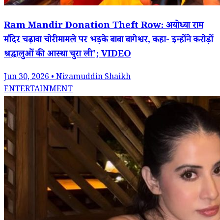
Ram Mandir Donation Theft Row: अयोध्या राम
मंदिर चढ़ावा चोरी मामले पर भड़के बाबा बागेश्वर, कहा- इन्होंने करोड़ों
श्रद्धालुओं की आस्था चुरा ली'; VIDEO
Jun 30, 2026 • Nizamuddin Shaikh
ENTERTAINMENT