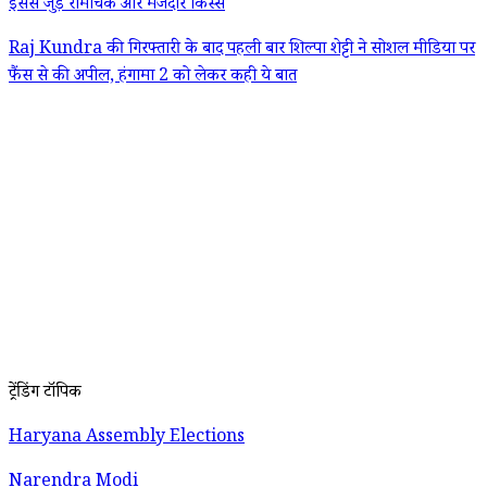
इससे जुड़े रोमांचक और मजेदार किस्से
Raj Kundra की गिरफ्तारी के बाद पहली बार शिल्पा शेट्टी ने सोशल मीडिया पर
फैंस से की अपील, हंगामा 2 को लेकर कही ये बात
ट्रेंडिंग टॉपिक
Haryana Assembly Elections
Narendra Modi