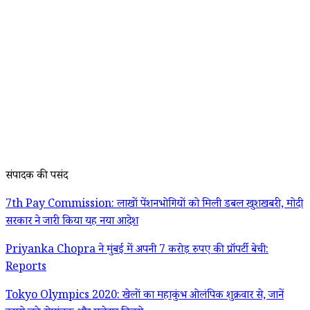
संपादक की पसंद
7th Pay Commission: लाखों पेंशनभोगियों को मिली डबल खुशखबरी, मोदी
सरकार ने जारी किया यह नया आदेश
Priyanka Chopra ने मुंबई में अपनी 7 करोड़ रुपए की प्रॉपर्टी बेची:
Reports
Tokyo Olympics 2020: खेलों का महाकुंभ ओलंपिक शुक्रवार से, जानें