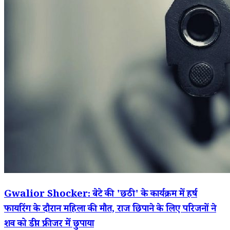
Gwalior Shocker: बेटे की 'छठी' के कार्यक्रम में हर्ष
फायरिंग के दौरान महिला की मौत, राज छिपाने के लिए परिजनों ने
शव को डीप फ्रीजर में छुपाया