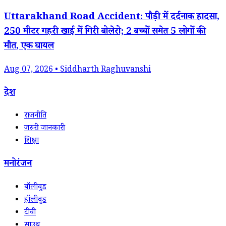
Uttarakhand Road Accident: पौड़ी में दर्दनाक हादसा,
250 मीटर गहरी खाई में गिरी बोलेरो; 2 बच्चों समेत 5 लोगों की
मौत, एक घायल
Aug 07, 2026 • Siddharth Raghuvanshi
देश
राजनीति
जरुरी जानकारी
शिक्षा
मनोरंजन
बॉलीवुड
हॉलीवुड
टीवी
साउथ