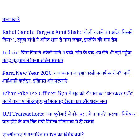
ताजा खबरें
Rahul Gandhi Targets Amit Shah: 'गोली चलाने का आदेश किसने
दिया?'; राहुल गांधी ने अमित शाह से मांगा जवाब, इस्तीफे की मांग तेज
Indore: जिस पिता ने अकेले पाले 4 बच्चे, मौत के बाद शव लेने भी नहीं पहुंचा
कोई; वृद्धाश्रम ने किया अंतिम संस्कार
Parsi New Year 2026: कब मनाया जाएगा पारसी नववर्ष नवरोज? जानें
शाहंशाही कैलेंडर, इतिहास और परंपराएं
Bihar Fake IAS Officer: बिहार में खुद को डोभाल का 'अंडरकवर एजेंट'
बताने वाला फर्जी आईएएस गिरफ्तार; टेस्ला कार और शराब जब्त
UPI Transactions: क्या यूपीआई लेनदेन पर लगेगा चार्ज? कराधान विधेयक
पास होने के बाद वित्त मंत्री निर्मला सीतारमण ने दी सफाई
एफसीआरए में प्रस्तावित संशोधन का विरोध क्यों?