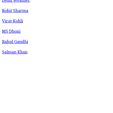
Delhi Weather
Rohit Sharma
Virat Kohli
MS Dhoni
Rahul Gandhi
Salman Khan