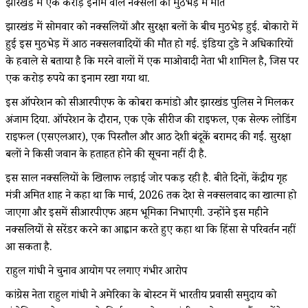
झारखंड में एक करोड़ इनाम वाले नक्सली की मुठभेड़ में मौत
झारखंड में सोमवार को नक्सलियों और सुरक्षा बलों के बीच मुठभेड़ हुई. बोकारो में
हुई इस मुठभेड़ में आठ नक्सलवादियों की मौत हो गई. इंडिया टुडे ने अधिकारियों
के हवाले से बताया है कि मरने वालों में एक माओवादी नेता भी शामिल है, जिस पर
एक करोड़ रुपये का इनाम रखा गया था.
इस ऑपरेशन को सीआरपीएफ के कोबरा कमांडो और झारखंड पुलिस ने मिलकर
अंजाम दिया. ऑपरेशन के दौरान, एक एके सीरीज की राइफल, एक सेल्फ लोडिंग
राइफल (एसएलआर), एक पिस्तौल और आठ देशी बंदूकें बरामद की गईं. सुरक्षा
बलों ने किसी जवान के हताहत होने की सूचना नहीं दी है.
इस साल नक्सलियों के खिलाफ लड़ाई जोर पकड़ रही है. बीते दिनों, केंद्रीय गृह
मंत्री अमित शाह ने कहा था कि मार्च, 2026 तक देश से नक्सलवाद का खात्मा हो
जाएगा और इसमें सीआरपीएफ अहम भूमिका निभाएगी. उन्होंने इस महीने
नक्सलियों से सरेंडर करने का आह्वान करते हुए कहा था कि हिंसा से परिवर्तन नहीं
आ सकता है.
राहुल गांधी ने चुनाव आयोग पर लगाए गंभीर आरोप
कांग्रेस नेता राहुल गांधी ने अमेरिका के बोस्टन में भारतीय प्रवासी समुदाय को