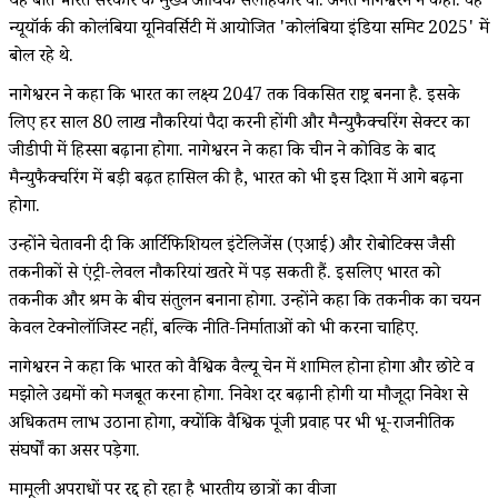
यह बात भारत सरकार के मुख्य आर्थिक सलाहकार वी. अनंत नागेश्वरन ने कही. वह
न्यूयॉर्क की कोलंबिया यूनिवर्सिटी में आयोजित 'कोलंबिया इंडिया समिट 2025' में
बोल रहे थे.​
नागेश्वरन ने कहा कि भारत का लक्ष्य 2047 तक विकसित राष्ट्र बनना है. इसके
लिए हर साल 80 लाख नौकरियां पैदा करनी होंगी और मैन्युफैक्चरिंग सेक्टर का
जीडीपी में हिस्सा बढ़ाना होगा. नागेश्वरन ने कहा कि चीन ने कोविड के बाद
मैन्युफैक्चरिंग में बड़ी बढ़त हासिल की है, भारत को भी इस दिशा में आगे बढ़ना
होगा.​
उन्होंने चेतावनी दी कि आर्टिफिशियल इंटेलिजेंस (एआई) और रोबोटिक्स जैसी
तकनीकों से एंट्री-लेवल नौकरियां खतरे में पड़ सकती हैं. इसलिए भारत को
तकनीक और श्रम के बीच संतुलन बनाना होगा. उन्होंने कहा कि तकनीक का चयन
केवल टेक्नोलॉजिस्ट नहीं, बल्कि नीति-निर्माताओं को भी करना चाहिए.​
नागेश्वरन ने कहा कि भारत को वैश्विक वैल्यू चेन में शामिल होना होगा और छोटे व
मझोले उद्यमों को मजबूत करना होगा. निवेश दर बढ़ानी होगी या मौजूदा निवेश से
अधिकतम लाभ उठाना होगा, क्योंकि वैश्विक पूंजी प्रवाह पर भी भू-राजनीतिक
संघर्षों का असर पड़ेगा.
मामूली अपराधों पर रद्द हो रहा है भारतीय छात्रों का वीजा