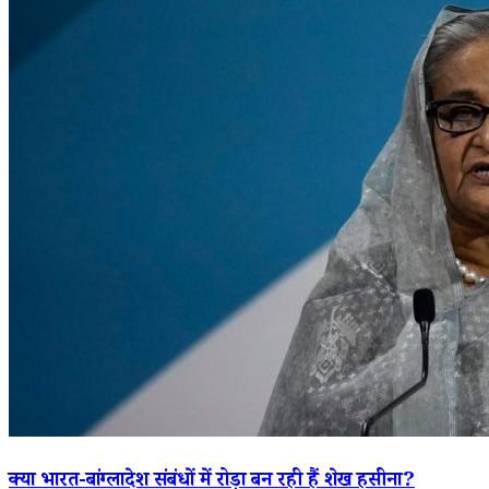
क्या भारत-बांग्लादेश संबंधों में रोड़ा बन रही हैं शेख हसीना?