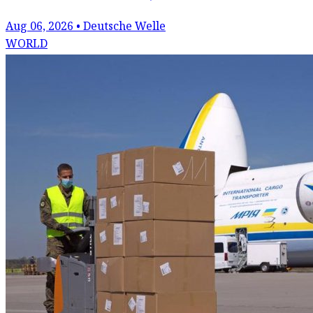
Aug 06, 2026 • Deutsche Welle
WORLD