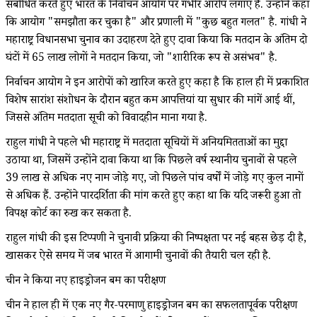
संबोधित करते हुए भारत के निर्वाचन आयोग पर गंभीर आरोप लगाए हैं. उन्होंने कहा
कि आयोग "समझौता कर चुका है" और प्रणाली में "कुछ बहुत गलत" है. गांधी ने
महाराष्ट्र विधानसभा चुनाव का उदाहरण देते हुए दावा किया कि मतदान के अंतिम दो
घंटों में 65 लाख लोगों ने मतदान किया, जो "शारीरिक रूप से असंभव" है.
निर्वाचन आयोग ने इन आरोपों को खारिज करते हुए कहा है कि हाल ही में प्रकाशित
विशेष सारांश संशोधन के दौरान बहुत कम आपत्तियां या सुधार की मांगें आई थीं,
जिससे अंतिम मतदाता सूची को विवादहीन माना गया है.
राहुल गांधी ने पहले भी महाराष्ट्र में मतदाता सूचियों में अनियमितताओं का मुद्दा
उठाया था, जिसमें उन्होंने दावा किया था कि पिछले वर्ष स्थानीय चुनावों से पहले
39 लाख से अधिक नए नाम जोड़े गए, जो पिछले पांच वर्षों में जोड़े गए कुल नामों
से अधिक हैं. उन्होंने पारदर्शिता की मांग करते हुए कहा था कि यदि जरूरी हुआ तो
विपक्ष कोर्ट का रुख कर सकता है.
राहुल गांधी की इस टिप्पणी ने चुनावी प्रक्रिया की निष्पक्षता पर नई बहस छेड़ दी है,
खासकर ऐसे समय में जब भारत में आगामी चुनावों की तैयारी चल रही है.
चीन ने किया नए हाइड्रोजन बम का परीक्षण
चीन ने हाल ही में एक नए गैर-परमाणु हाइड्रोजन बम का सफलतापूर्वक परीक्षण