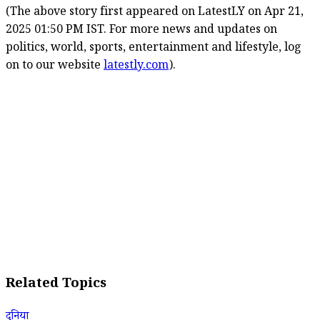
(The above story first appeared on LatestLY on Apr 21,
2025 01:50 PM IST. For more news and updates on
politics, world, sports, entertainment and lifestyle, log
on to our website
latestly.com
).
Related Topics
दुनिया