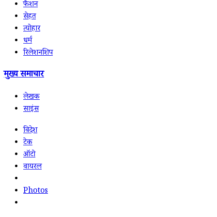
फैशन
सेहत
त्योहार
धर्म
रिलेशनशिप
मुख्य समाचार
लेखक
साइंस
विदेश
टेक
ऑटो
वायरल
Photos