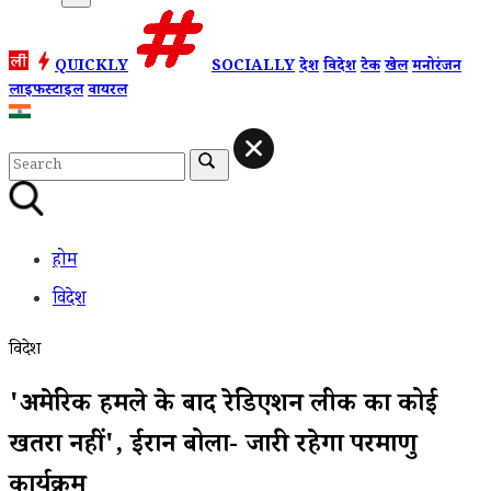
QUICKLY
SOCIALLY
देश
विदेश
टेक
खेल
मनोरंजन
लाइफस्टाइल
वायरल
होम
विदेश
विदेश
'अमेरिकी हमले के बाद रेडिएशन लीक का कोई
खतरा नहीं', ईरान बोला- जारी रहेगा परमाणु
कार्यक्रम