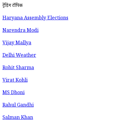
ट्रेंडिंग टॉपिक
Haryana Assembly Elections
Narendra Modi
Vijay Mallya
Delhi Weather
Rohit Sharma
Virat Kohli
MS Dhoni
Rahul Gandhi
Salman Khan