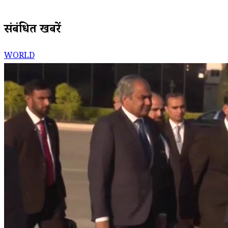
संबंधित खबरें
WORLD