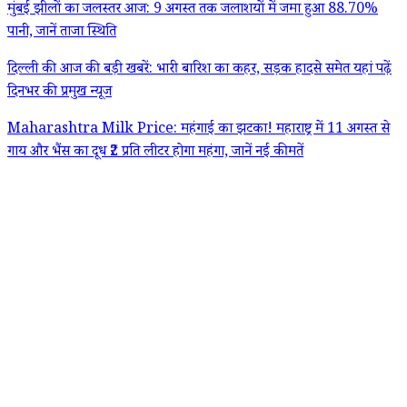
मुंबई झीलों का जलस्तर आज: 9 अगस्त तक जलाशयों में जमा हुआ 88.70%
पानी, जानें ताजा स्थिति
दिल्ली की आज की बड़ी खबरें: भारी बारिश का कहर, सड़क हादसे समेत यहां पढ़ें
दिनभर की प्रमुख न्यूज
Maharashtra Milk Price: महंगाई का झटका! महाराष्ट्र में 11 अगस्त से
गाय और भैंस का दूध ₹2 प्रति लीटर होगा महंगा, जानें नई कीमतें