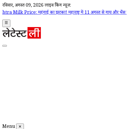
रविवार, अगस्त 09, 2026
लाइव ब्रेकिंग न्यूज़:
 महंगाई का झटका! महाराष्ट्र में 11 अगस्त से गाय और भैंस का दूध ₹2 प्रति लीटर
☰
Menu
✕