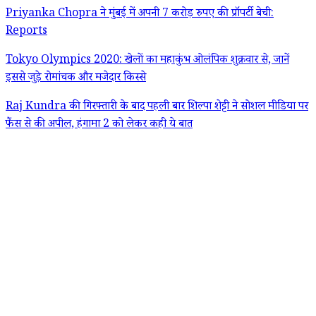
Priyanka Chopra ने मुंबई में अपनी 7 करोड़ रुपए की प्रॉपर्टी बेची:
Reports
Tokyo Olympics 2020: खेलों का महाकुंभ ओलंपिक शुक्रवार से, जानें
इससे जुड़े रोमांचक और मजेदार किस्से
Raj Kundra की गिरफ्तारी के बाद पहली बार शिल्पा शेट्टी ने सोशल मीडिया पर
फैंस से की अपील, हंगामा 2 को लेकर कही ये बात