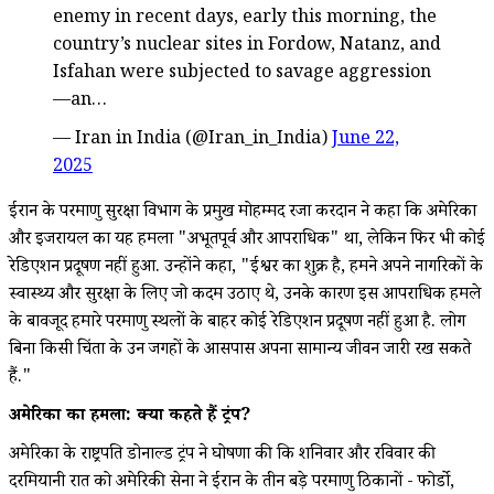
enemy in recent days, early this morning, the
country’s nuclear sites in Fordow, Natanz, and
Isfahan were subjected to savage aggression
—an…
— Iran in India (@Iran_in_India)
June 22,
2025
ईरान के परमाणु सुरक्षा विभाग के प्रमुख मोहम्मद रजा करदान ने कहा कि अमेरिका
और इजरायल का यह हमला "अभूतपूर्व और आपराधिक" था, लेकिन फिर भी कोई
रेडिएशन प्रदूषण नहीं हुआ. उन्होंने कहा, "ईश्वर का शुक्र है, हमने अपने नागरिकों के
स्वास्थ्य और सुरक्षा के लिए जो कदम उठाए थे, उनके कारण इस आपराधिक हमले
के बावजूद हमारे परमाणु स्थलों के बाहर कोई रेडिएशन प्रदूषण नहीं हुआ है. लोग
बिना किसी चिंता के उन जगहों के आसपास अपना सामान्य जीवन जारी रख सकते
हैं."
अमेरिका का हमला: क्या कहते हैं ट्रंप?
अमेरिका के राष्ट्रपति डोनाल्ड ट्रंप ने घोषणा की कि शनिवार और रविवार की
दरमियानी रात को अमेरिकी सेना ने ईरान के तीन बड़े परमाणु ठिकानों - फोर्डो,