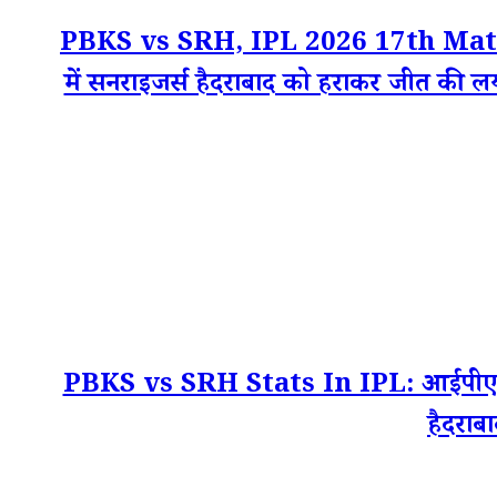
PBKS vs SRH, IPL 2026 17th Match Win
में सनराइजर्स हैदराबाद को हराकर जीत की लय
PBKS vs SRH Stats In IPL: आईपीएल इतिह
हैदराबा