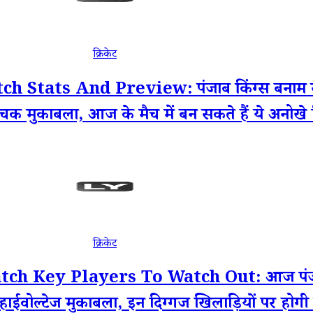
क्रिकेट
tats And Preview: पंजाब किंग्स बनाम सनरा
क मुकाबला, आज के मैच में बन सकते हैं ये अनोखे र
क्रिकेट
h Key Players To Watch Out: आज पंजाब क
हाईवोल्टेज मुकाबला, इन दिग्गज खिलाड़ियों पर होगी