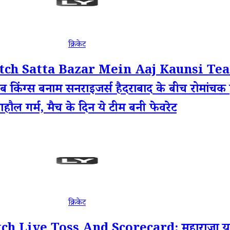
क्रिकेट
ch Satta Bazar Mein Aaj Kaunsi Team
 पंजाब किंग्स बनाम सनराइजर्स हैदराबाद के बीच रोमांच
ाहौल गर्म, मैच के दिन ये टीम बनी फेवरेट
क्रिकेट
ve Toss And Scorecard: महाराजा यादवेंद्र