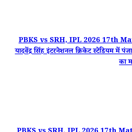
PBKS vs SRH, IPL 2026 17th Mat
यादवेंद्र सिंह इंटरनेशनल क्रिकेट स्टेडियम में
का म
PBKS vs SRH, IPL 2026 17th Match Li