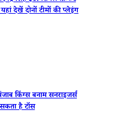
ं देखें दोनों टीमों की प्लेइंग
ब किंग्स बनाम सनराइजर्स
ा सकता है टॉस