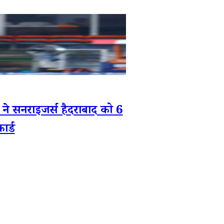
 सनराइजर्स हैदराबाद को 6
ार्ड