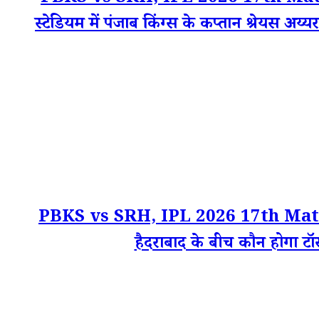
स्टेडियम में पंजाब किंग्स के कप्तान श्रेयस अय्
PBKS vs SRH, IPL 2026 17th Match To
हैदराबाद के बीच कौन होगा टॉस