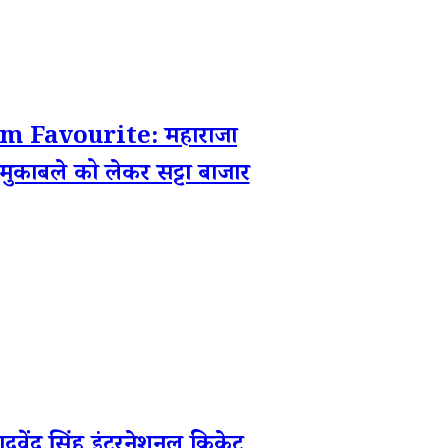
 Favourite: महाराजा
क मुकाबले को लेकर सट्टा बाजार
 सिंह इंटरनेशनल क्रिकेट