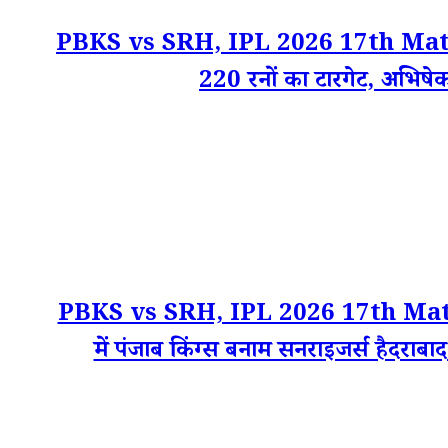
PBKS vs SRH, IPL 2026 17th Match Score
220 रनों का टारगेट, अभिषेक श
PBKS vs SRH, IPL 2026 17th Match Liv
में पंजाब किंग्स बनाम सनराइजर्स हैदराब