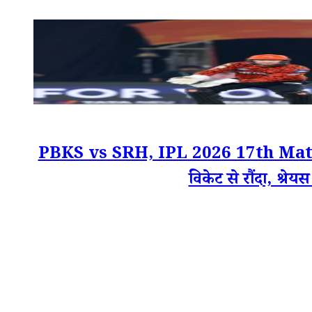
PBKS vs SRH, IPL 2026 17th Match Scor
विकेट से रौंदा, श्रे