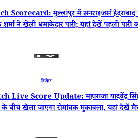
card: मुल्लांपुर में सनराइजर्स हैदराबाद ने प
र्मा ने खेली धमाकेदार पारी; यहां देखें पहली पारी क
क्रिकेट
e Score Update: महाराजा यादवेंद्र सिंह इंट
ाद के बीच खेला जाएगा रोमांचक मुकाबला, यहां देखें 