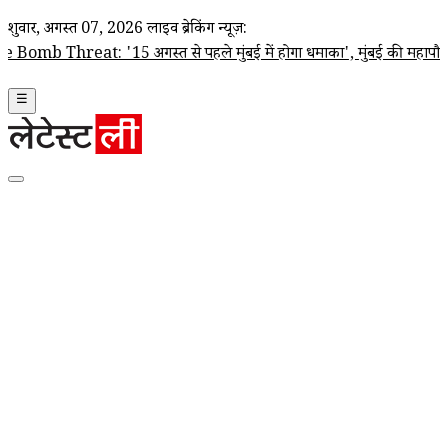
शुक्रवार, अगस्त 07, 2026
लाइव ब्रेकिंग न्यूज़:
t: '15 अगस्त से पहले मुंबई में होगा धमाका', मुंबई की महापौर रितु तावड़
☰