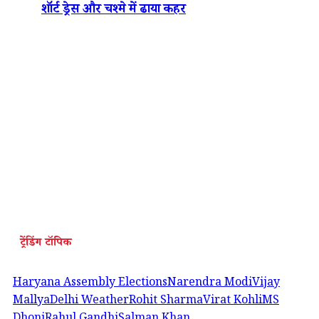
शॉर्ट ड्रेस और चश्मे में ढाया कहर
ट्रेंडिंग टॉपिक
Haryana Assembly Elections
Narendra Modi
Vijay
Mallya
Delhi Weather
Rohit Sharma
Virat Kohli
MS