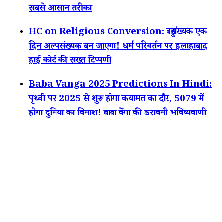
सबसे आसान तरीका
HC on Religious Conversion: बहुसंख्यक एक
दिन अल्पसंख्यक बन जाएगा! धर्म परिवर्तन पर इलाहाबाद
हाई कोर्ट की सख्त टिप्पणी
Baba Vanga 2025 Predictions In Hindi:
पृथ्वी पर 2025 से शुरू होगा कयामत का दौर, 5079 में
होगा दुनिया का विनाश! बाबा वेंगा की डरावनी भविष्यवाणी