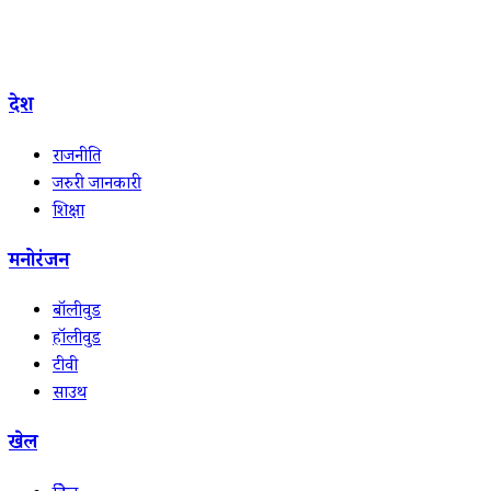
देश
राजनीति
जरुरी जानकारी
शिक्षा
मनोरंजन
बॉलीवुड
हॉलीवुड
टीवी
साउथ
खेल