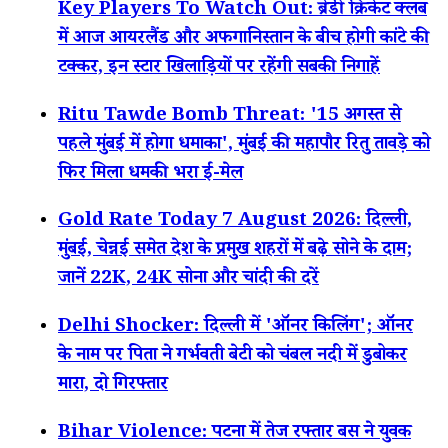
Key Players To Watch Out: ब्रेडी क्रिकेट क्लब
में आज आयरलैंड और अफगानिस्तान के बीच होगी कांटे की
टक्कर, इन स्टार खिलाड़ियों पर रहेंगी सबकी निगाहें
Ritu Tawde Bomb Threat: '15 अगस्त से
पहले मुंबई में होगा धमाका', मुंबई की महापौर रितु तावड़े को
फिर मिला धमकी भरा ई-मेल
Gold Rate Today 7 August 2026: दिल्ली,
मुंबई, चेन्नई समेत देश के प्रमुख शहरों में बढ़े सोने के दाम;
जानें 22K, 24K सोना और चांदी की दरें
Delhi Shocker: दिल्ली में 'ऑनर किलिंग'; ऑनर
के नाम पर पिता ने गर्भवती बेटी को चंबल नदी में डुबोकर
मारा, दो गिरफ्तार
Bihar Violence: पटना में तेज रफ्तार बस ने युवक