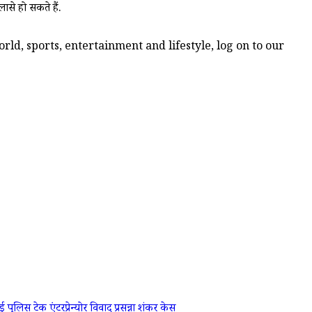
ासे हो सकते हैं.
ld, sports, entertainment and lifestyle, log on to our
्नई पुलिस
टेक एंटरप्रेन्योर विवाद
प्रसन्ना शंकर केस