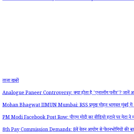
ताजा खबरें
Analogue Paneer Controversy: क्या होता है 'एनालॉग पनीर'? जानें असल
Mohan Bhagwat IIMUN Mumbai: RSS प्रमुख मोहन भागवत मुंबई में Gen Z
PM Modi Facebook Post Row: पीएम मोदी का वीडियो हटाने पर मेटा ने मांगी
8th Pay Commission Demands: 8वें वेतन आयोग से पेंशनभोगियों की बड़ी मांग;