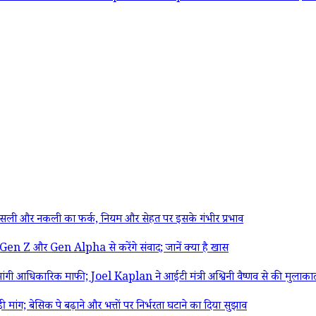
ी और नकली का फर्क, नियम और सेहत पर इसके गंभीर प्रभाव
 और Gen Alpha से करेंगे संवाद; जानें क्या है खास
 आधिकारिक माफी; Joel Kaplan ने आईटी मंत्री अश्विनी वैष्णव से की मुलाका
 बेसिक पे बढ़ाने और भत्तों पर निर्भरता घटाने का दिया सुझाव