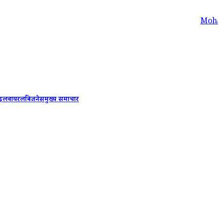
Mohan Bhagwat 
ाइल
वायरल
बिजनेस
मुख्य समाचार