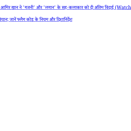
ार; आमिर खान ने 'गजनी' और 'लगान' के सह-कलाकार को दी अंतिम विदाई (Wat
 जानें फ्लैग कोड के नियम और दिशानिर्देश