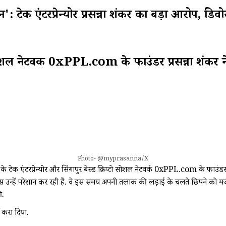
टेक एंटरप्रेन्योर प्रसन्ना शंकर का बड़ा आरोप, डिव
रिप्टो सोशल नेटवर्क 0xPPL.com के फाउंडर प्रसन्ना श
Photo- @myprasanna/X
ई के टेक एंटरप्रेन्योर और सिंगापुर बेस्ड क्रिप्टो सोशल नेटवर्क 0xPPL.com के फाउंड
स उन्हें परेशान कर रही हैं. वे इस समय अपनी तलाक की लड़ाई के चलते छिपने को 
ी.
ज करा दिया.