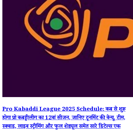
Pro Kabaddi League 2025 Schedule: कब से शुरू
होगा प्रो कबड्डी लीग का 12वां सीजन, जानिए टूर्नामेंट की वेन्यू, टीम,
स्क्वाड, लाइव स्ट्रीमिंग और फुल शेड्यूल समेत सारे डिटेल्स एक