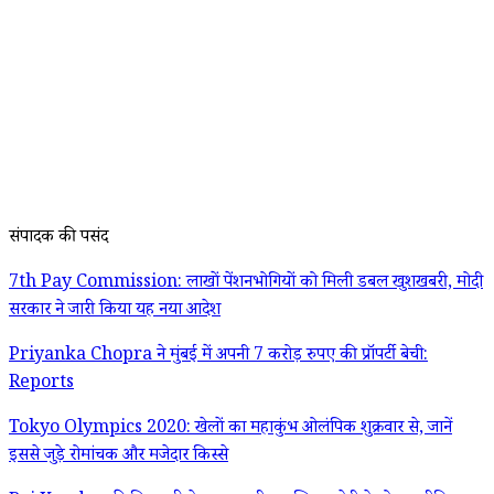
संपादक की पसंद
7th Pay Commission: लाखों पेंशनभोगियों को मिली डबल खुशखबरी, मोदी
सरकार ने जारी किया यह नया आदेश
Priyanka Chopra ने मुंबई में अपनी 7 करोड़ रुपए की प्रॉपर्टी बेची:
Reports
Tokyo Olympics 2020: खेलों का महाकुंभ ओलंपिक शुक्रवार से, जानें
इससे जुड़े रोमांचक और मजेदार किस्से