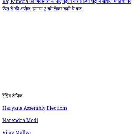
Raj Kundra की गिरफ्तारी के बाद पहली बार शिल्पा शेट्टी ने सोशल मीडिया पर
फैंस से की अपील, हंगामा 2 को लेकर कही ये बात
ट्रेंडिंग टॉपिक
Haryana Assembly Elections
Narendra Modi
Vijay Mallya