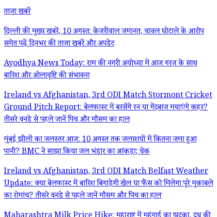
ताजा खबरें
दिल्ली की मुख्य खबरें, 10 अगस्त: केजरीवाल जमानत, चावल घोटाले के आरोप
समेत पढ़ें दिनभर की ताजा खबरें और अपडेट
Ayodhya News Today: राम की नगरी अयोध्या में आज गरज के साथ
बारिश और ओलावृष्टि की संभावना
Ireland vs Afghanistan, 3rd ODI Match Stormont Cricket
Ground Pitch Report: बेलफास्ट में बरसेंगे रन या गेंदबाज मचाएंगे कहर?
तीसरे वनडे से पहले जानें पिच और मौसम का हाल
मुंबई झीलों का जलस्तर आज: 10 अगस्त तक जलाशयों में कितना जमा हुआ
पानी? BMC ने साझा किया जल भंडार का आंकड़ा; चेक
Ireland vs Afghanistan, 3rd ODI Match Belfast Weather
Update: क्या बेलफास्ट में बारिश बिगाड़ेगी खेल या फैंस को मिलेगा पूरे मुकाबले
का रोमांच? तीसरे वनडे से पहले जानें मौसम और पिच का हाल
Maharashtra Milk Price Hike: महाराष्ट्र में महंगाई का झटका, दूध की