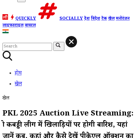
QUICKLY
SOCIALLY
देश
विदेश
टेक
खेल
मनोरंजन
लाइफस्टाइल
वायरल
होम
खेल
खेल
PKL 2025 Auction Live Streaming:
प्रो कबड्डी लीग में खिलाड़ियों पर होगी बारिश, यहां
जानें कब, कहां और कैसे देखें पीकेएल ऑक्शन का