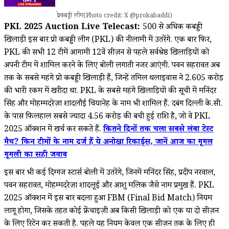
प्रो कबड्डी लीग(Photo credit: X @prokabaddi)
PKL 2025 Auction Live Telecast:
500 से अधिक कबड्डी
खिलाड़ी इस बार प्रो कबड्डी लीग (PKL) की नीलामी में उतरेंगे. एक बार फिर,
PKL की सभी 12 टीमें आगामी 12वें सीज़न से पहले सर्वश्रेष्ठ खिलाड़ियों को
अपनी टीम में शामिल करने के लिए बोली लगाती नजर आएंगी. पवन सहरावत अब
तक के सबसे महंगे प्रो कबड्डी खिलाड़ी हैं, जिन्हें तमिल थलाइवास ने ₹2.605 करोड़
की भारी रकम में खरीदा था. PKL के सबसे महंगे खिलाड़ियों की सूची में मनिंदर
सिंह और मोहम्मदरेज़ा शादलौई चियानेह के नाम भी शामिल हैं. दबंग दिल्ली के.सी.
के पास फिलहाल सबसे ज्यादा ₹4.56 करोड़ की बची हुई राशि है, जो वे PKL
2025 ऑक्शन में खर्च कर सकते हैं.
कितने दिनों तक चला सबसे लंबा टेस्ट
मैच? किन टीमों के नाम दर्ज हैं ये अनोखा रिकार्ड्स, जानें आज का गूगल
गूगली का सही जवाब
इस बार भी कई दिग्गज स्टार्स बोली में उतरेंगे, जिनमें मनिंदर सिंह, प्रदीप नरवाल,
पवन सहरावत, मोहम्मदरेज़ा शादलूई और आशु मलिक जैसे नाम प्रमुख हैं. PKL
2025 ऑक्शन में इस बार बदला हुआ FBM (Final Bid Match) नियम
लागू होगा, जिसके तहत कोई फ्रेंचाइज़ी अब किसी खिलाड़ी को एक या दो सीज़न
के लिए रिटेन कर सकती है. पहले यह नियम केवल एक सीज़न तक के लिए ही