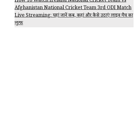
How To Watch Ireland National Cricket Team vs
Afghanistan National Cricket Team 3rd ODI Match
Live Streaming: यहां जानें कब, कहां और कैसे उठाएं लाइव मैच का
लुत्फ