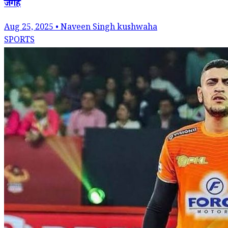
जगह
Aug 25, 2025 • Naveen Singh kushwaha
SPORTS