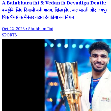
A Balabharathi & Vedanth Devadiga Death:
कबड्डी के लिए दिवाली बनी मातम, खिलाड़ी ए. बालभारती और जयपुर
पिंक पैंथर्स के मैनेजर वेदांत देवाडिगा का निधन
Oct 22, 2025 • Shubham Rai
SPORTS