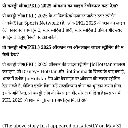
प्रो कबड्डी लीग(PKL) 2025 ऑक्शन का लाइव टेलीकास्ट कहां देखें?
प्रो कबड्डी लीग(PKL) 2025 के आधिकारिक ब्रॉडकास्ट पार्टनर स्टार स्पोर्ट्स
नेटवर्क(Star Sports Network) हैं. दर्शक PKL 2025 ऑक्शन का लाइव
टेलीकास्ट स्टार स्पोर्ट्स 1, स्टार स्पोर्ट्स 1 हिंदी, स्टार स्पोर्ट्स 1 तमिल और स्टार
स्पोर्ट्स 1 तेलुगु चैनलों पर देख सकेंगे.
प्रो कबड्डी लीग(PKL)
2025 ऑक्शन का ऑनलाइन लाइव स्ट्रीमिंग फ्री में
कैसे देखें?
प्रो कबड्डी लीग(PKL) 2025 ऑक्शन की लाइव स्ट्रीमिंग JioHotstar उपलब्ध
कराएगा, जो Disney+ Hotstar और JioCinema के विलय के बाद बना है,
भारत में दर्शक JioHotstar ऐप और वेबसाइट पर ऑक्शन की लाइव स्ट्रीमिंग
देख सकते हैं, लेकिन इसके लिए उन्हें सब्सक्रिप्शन फीस का भुगतान करना होगा.
इसके अतिरिक्त, प्रो कबड्डी लीग की वेबसाइट और सोशल मीडिया हैंडल्स पर भी
PKL 2025 ऑक्शन से जुड़े लाइव अपडेट्स मिलते रहेंगे.
(The above story first appeared on LatestLY on May 31,