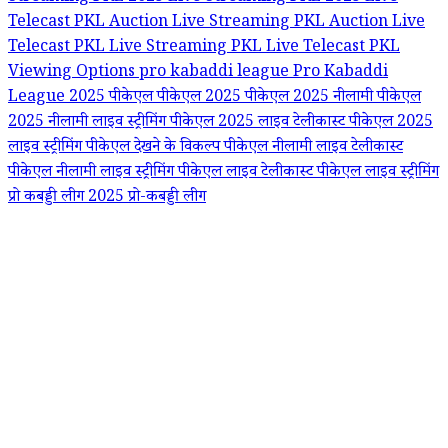
Telecast
PKL Auction Live Streaming
PKL Auction Live
Telecast
PKL Live Streaming
PKL Live Telecast
PKL
Viewing Options
pro kabaddi league
Pro Kabaddi
League 2025
पीकेएल
पीकेएल 2025
पीकेएल 2025 नीलामी
पीकेएल
2025 नीलामी लाइव स्ट्रीमिंग
पीकेएल 2025 लाइव टेलीकास्ट
पीकेएल 2025
लाइव स्ट्रीमिंग
पीकेएल देखने के विकल्प
पीकेएल नीलामी लाइव टेलीकास्ट
पीकेएल नीलामी लाइव स्ट्रीमिंग
पीकेएल लाइव टेलीकास्ट
पीकेएल लाइव स्ट्रीमिंग
प्रो कबड्डी लीग 2025
प्रो-कबड्डी लीग