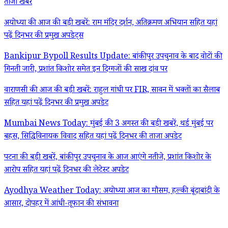
ताजा खबरें
अयोध्या की आज की बड़ी खबरें: राम मंदिर दर्शन, अतिक्रमण अभियान सहित यहां
पढ़ें दिनभर की प्रमुख अपडेट्स
Bankipur Bypoll Results Update: बांकीपुर उपचुनाव के बाद वोटों की
गिनती जारी, प्रशांत किशोर समेत इन दिग्गजों की साख दांव पर
वाराणसी की आज की बड़ी खबरें: राहुल गांधी पर FIR, सावन में भक्तों का सैलाब
सहित यहां पढ़ें दिनभर की प्रमुख अपडेट
Mumbai News Today: मुंबई की 3 अगस्त की बड़ी खबरें, थर्ड मुंबई पर
बहस, सिद्धिविनायक विवाद सहित यहां पढ़ें दिनभर की ताजा अपडेट
पटना की बड़ी खबरें, बांकीपुर उपचुनाव के आज आएंगे नतीजे, प्रशांत किशोर के
आरोप सहित यहां पढ़ें दिनभर की लेटेस्ट अपडेट
Ayodhya Weather Today: अयोध्या आज का मौसम, हल्की बूंदाबांदी के
आसार, दोपहर में आंधी-तूफान की संभावना