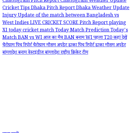
Chattogram Pitch Report
Chattogram Weather Update
Cricket Tips
Dhaka Pitch Report
Dhaka Weather Update
Injury Update of the match between Bangladesh vs
West Indies
LIVE CRICKET SCORE
Pitch Report
playing
XI
today cricket match
Today Match Prediction
Today's
Match BAN vs WI
आज का मैच BAN बनाम WI पहला T20 कहां देखें
चैटोग्राम पिच रिपोर्ट
चैटोग्राम मौसम अपडेट
ढाका पिच रिपोर्ट
ढाका मौसम अपडेट
बांग्लादेश बनाम वेस्टइंडीज
बांग्लादेश राष्ट्रीय क्रिकेट टीम