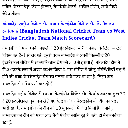
अथानाज़े, ब्रैंडन किंग, शाई होप (विकेटकीपर/कप्तान), शेरफेन रदरफोर्ड, रोवमैन
पॉवेल, रोस्टन चेज़, जेसन होल्डर, रोमारियो शेफर्ड, अकील होसेन, खारी पियरे,
जेडेन सील्स.
बांग्लादेश राष्ट्रीय क्रिकेट टीम बनाम वेस्टइंडीज क्रिकेट टीम के मैच का
स्कोरकार्ड (Bangladesh National Cricket Team vs West
Indies Cricket Team Match Scorecard)
वेस्टइंडीज टीम ने अपनी पिछली टी20 इंटरनेशनल सीरीज नेपाल के खिलाफ खेली
जिसमें वह 2-1 से हार गई. दूसरी तरफ बांग्लादेश ने अपनी पिछली टी20
इंटरनेशनल सीरीज में अफगानिस्तान टीम को 3-0 से हराया है. बांग्लादेश टीम ने
टी20 इंटरनेशनल में अच्छा प्रदर्शन किया है. इस सीरीज में घरेलू परिस्थितियों पक्ष में
होने की वजह से बांग्लादेश टीम का पलड़ा भारी नजर आ रहा है. लिट्टन दास
बांग्लादेश टीम में वापसी कर रहे हैं.
बांग्लादेश राष्ट्रीय क्रिकेट टीम बनाम वेस्टइंडीज क्रिकेट टीम के बीच अबतक कुल 20
टी20 इंटरनेशनल मुकाबले खेले गए हैं. इस दौरान वेस्टइंडीज की टीम का पड़ला
भारी रहा हैं. वेस्टइंडीज की टीम को 10 मुकाबलों में जीत मिली हैं. जबकि,
बांग्लादेश की टीम को महज आठ मैचों में जीत नसीब हुई हैं. वहीं, दो मैच बेनतीजा
रहा हैं.