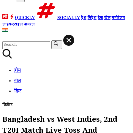
QUICKLY
SOCIALLY
देश
विदेश
टेक
खेल
मनोरंजन
लाइफस्टाइल
वायरल
होम
खेल
क्रिकेट
क्रिकेट
Bangladesh vs West Indies, 2nd
T20I Match Live Toss And