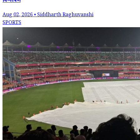
विश्लेषण
Aug 02, 2026 • Siddharth Raghuvanshi
SPORTS