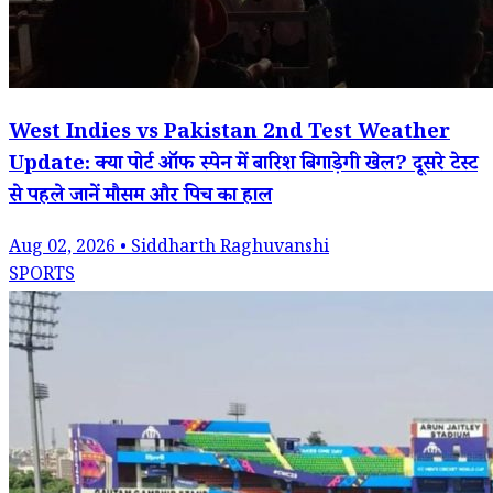
West Indies vs Pakistan 2nd Test Weather
Update: क्या पोर्ट ऑफ स्पेन में बारिश बिगाड़ेगी खेल? दूसरे टेस्ट
से पहले जानें मौसम और पिच का हाल
Aug 02, 2026 • Siddharth Raghuvanshi
SPORTS