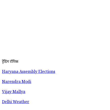
ट्रेंडिंग टॉपिक
Haryana Assembly Elections
Narendra Modi
Vijay Mallya
Delhi Weather