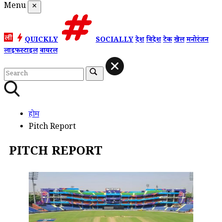
Menu
✕
QUICKLY
SOCIALLY
देश
विदेश
टेक
खेल
मनोरंजन
लाइफस्टाइल
वायरल
होम
Pitch Report
PITCH REPORT