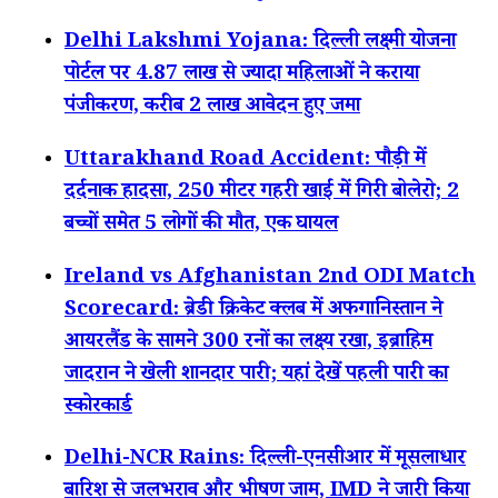
Delhi Lakshmi Yojana: दिल्ली लक्ष्मी योजना
पोर्टल पर 4.87 लाख से ज्यादा महिलाओं ने कराया
पंजीकरण, करीब 2 लाख आवेदन हुए जमा
Uttarakhand Road Accident: पौड़ी में
दर्दनाक हादसा, 250 मीटर गहरी खाई में गिरी बोलेरो; 2
बच्चों समेत 5 लोगों की मौत, एक घायल
Ireland vs Afghanistan 2nd ODI Match
Scorecard: ब्रेडी क्रिकेट क्लब में अफगानिस्तान ने
आयरलैंड के सामने 300 रनों का लक्ष्य रखा, इब्राहिम
जादरान ने खेली शानदार पारी; यहां देखें पहली पारी का
स्कोरकार्ड
Delhi-NCR Rains: दिल्ली-एनसीआर में मूसलाधार
बारिश से जलभराव और भीषण जाम, IMD ने जारी किया