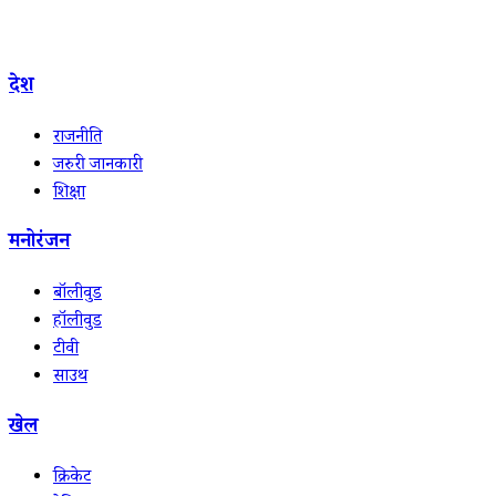
देश
राजनीति
जरुरी जानकारी
शिक्षा
मनोरंजन
बॉलीवुड
हॉलीवुड
टीवी
साउथ
खेल
क्रिकेट