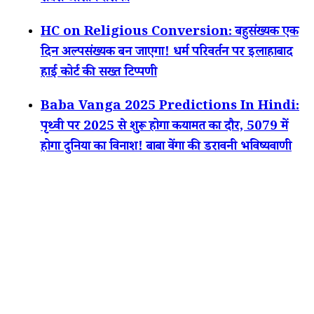
HC on Religious Conversion: बहुसंख्यक एक
दिन अल्पसंख्यक बन जाएगा! धर्म परिवर्तन पर इलाहाबाद
हाई कोर्ट की सख्त टिप्पणी
Baba Vanga 2025 Predictions In Hindi:
पृथ्वी पर 2025 से शुरू होगा कयामत का दौर, 5079 में
होगा दुनिया का विनाश! बाबा वेंगा की डरावनी भविष्यवाणी