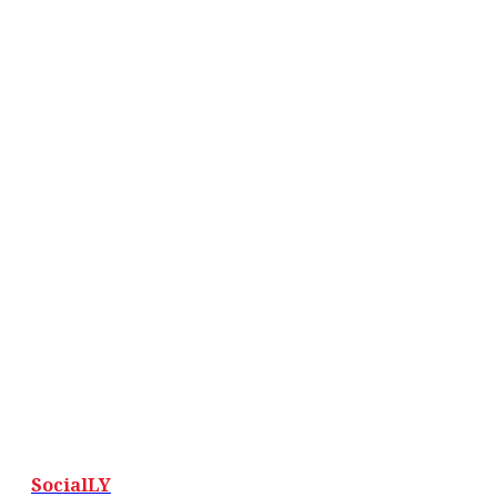
SocialLY