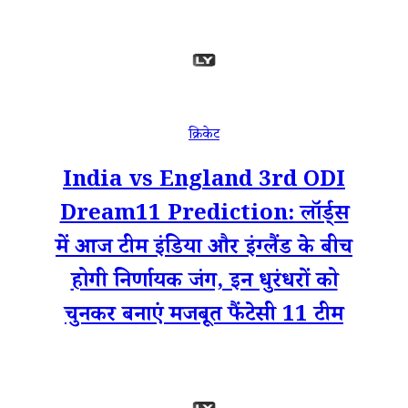
क्रिकेट
India vs England 3rd ODI
Dream11 Prediction: लॉर्ड्स
में आज टीम इंडिया और इंग्लैंड के बीच
होगी निर्णायक जंग, इन धुरंधरों को
चुनकर बनाएं मजबूत फैंटेसी 11 टीम