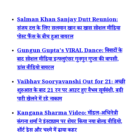
Salman Khan Sanjay Dutt Reunion:
संजय दत्त के लिए सलमान खान का खास सोशल मीडिया
पोस्ट फैंस के बीच हुआ वायरल
Gungun Gupta's VIRAL Dance: विवादों के
बाद सोशल मीडिया इन्फ्लुएंसर गुनगुन गुप्ता की वापसी,
डांस वीडियो वायरल
Vaibhav Sooryavanshi Out for 21: अच्छी
शुरुआत के बाद 21 रन पर आउट हुए वैभव सूर्यवंशी, बड़ी
पारी खेलने में रहे नाकाम
Kangana Sharma Video: मॉडल-अभिनेत्री
कंगना शर्मा ने इंस्टाग्राम पर शेयर किया नया बोल्ड वीडियो,
शॉर्ट ड्रेस और चश्मे में ढाया कहर