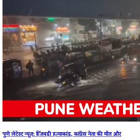
पुणे लेटेस्ट न्यूज़: हिंजवड़ी हत्याकांड, कांग्रेस नेता की मौत और