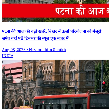
पटना की आज की बड़ी खबरें: बिहार में ऊर्जा परियोजना को मंजूरी
समेत यहां पढ़ें दिनभर की न्यूज एक नजर में
Aug 08, 2026 • Nizamuddin Shaikh
INDIA