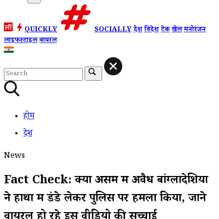
QUICKLY
SOCIALLY
देश
विदेश
टेक
खेल
मनोरंजन
लाइफस्टाइल
वायरल
होम
देश
News
Fact Check: क्या असम में अवैध बांग्लादेशियों
ने हाथों में डंडे लेकर पुलिस पर हमला किया, जाने
वायरल हो रहे इस वीडियो की सच्चाई