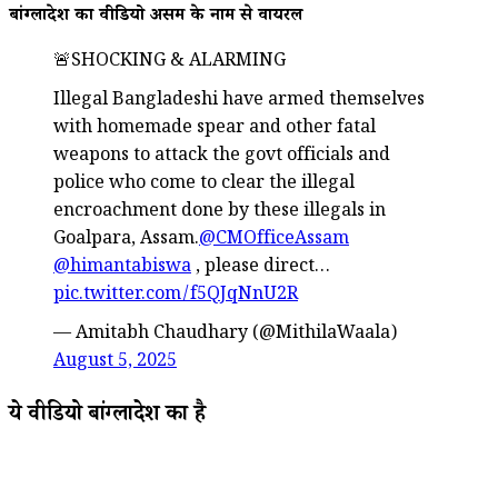
बांग्लादेश का वीडियो असम के नाम से वायरल
🚨SHOCKING & ALARMING
Illegal Bangladeshi have armed themselves
with homemade spear and other fatal
weapons to attack the govt officials and
police who come to clear the illegal
encroachment done by these illegals in
Goalpara, Assam.
@CMOfficeAssam
@himantabiswa
, please direct…
pic.twitter.com/f5QJqNnU2R
— Amitabh Chaudhary (@MithilaWaala)
August 5, 2025
ये वीडियो बांग्लादेश का है