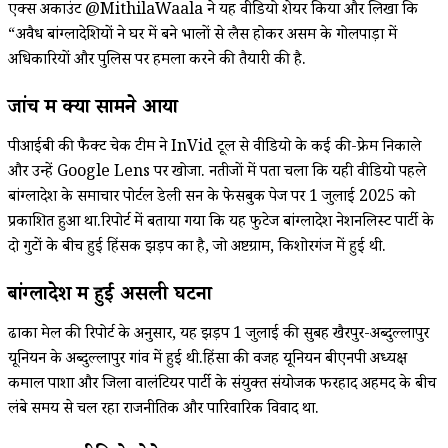
एक्स अकाउंट @MithilaWaala ने यह वीडियो शेयर किया और लिखा कि
“अवैध बांग्लादेशियों ने घर में बने भालों से लैस होकर असम के गोलपाड़ा में
अधिकारियों और पुलिस पर हमला करने की तैयारी की है.
जांच में क्या सामने आया
पीआईबी की फैक्ट चेक टीम ने InVid टूल से वीडियो के कई की-फ्रेम निकाले
और उन्हें Google Lens पर खोजा. नतीजों में पता चला कि यही वीडियो पहले
बांग्लादेश के समाचार पोर्टल डेली सन के फेसबुक पेज पर 1 जुलाई 2025 को
प्रकाशित हुआ था.रिपोर्ट में बताया गया कि यह फुटेज बांग्लादेश नेशनलिस्ट पार्टी के
दो गुटों के बीच हुई हिंसक झड़प का है, जो अष्टग्राम, किशोरगंज में हुई थी.
बांग्लादेश में हुई असली घटना
ढाका मेल की रिपोर्ट के अनुसार, यह झड़प 1 जुलाई की सुबह खैरपुर-अब्दुल्लापुर
यूनियन के अब्दुल्लापुर गांव में हुई थी.हिंसा की वजह यूनियन बीएनपी अध्यक्ष
कमाल पाशा और जिला वालंटियर पार्टी के संयुक्त संयोजक फरहाद अहमद के बीच
लंबे समय से चल रहा राजनीतिक और पारिवारिक विवाद था.