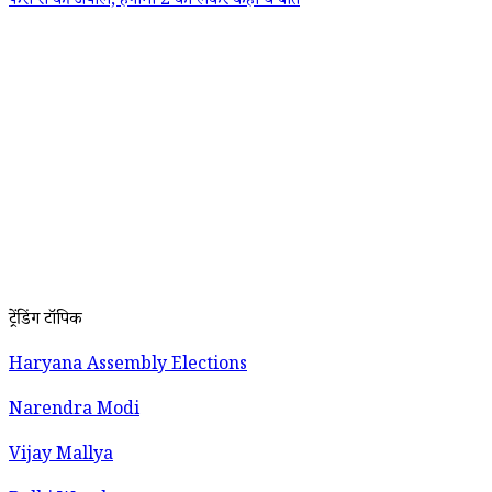
फैंस से की अपील, हंगामा 2 को लेकर कही ये बात
ट्रेंडिंग टॉपिक
Haryana Assembly Elections
Narendra Modi
Vijay Mallya