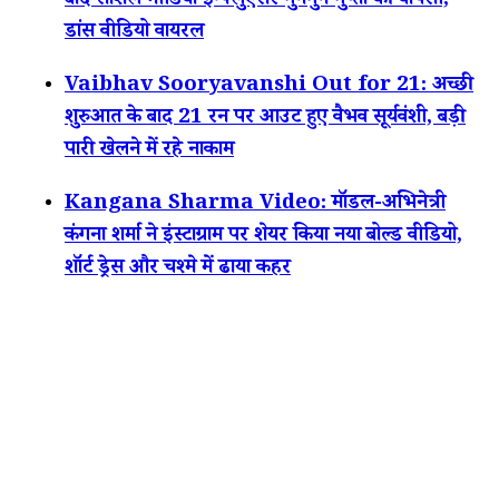
बाद सोशल मीडिया इन्फ्लुएंसर गुनगुन गुप्ता की वापसी,
डांस वीडियो वायरल
Vaibhav Sooryavanshi Out for 21: अच्छी
शुरुआत के बाद 21 रन पर आउट हुए वैभव सूर्यवंशी, बड़ी
पारी खेलने में रहे नाकाम
Kangana Sharma Video: मॉडल-अभिनेत्री
कंगना शर्मा ने इंस्टाग्राम पर शेयर किया नया बोल्ड वीडियो,
शॉर्ट ड्रेस और चश्मे में ढाया कहर