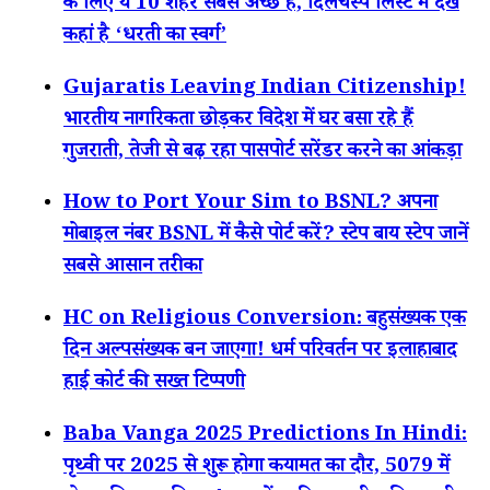
के लिए ये 10 शहर सबसे अच्छे हैं, दिलचस्प लिस्ट में देखें
कहां है ‘धरती का स्वर्ग’
Gujaratis Leaving Indian Citizenship!
भारतीय नागरिकता छोड़कर विदेश में घर बसा रहे हैं
गुजराती, तेजी से बढ़ रहा पासपोर्ट सरेंडर करने का आंकड़ा
How to Port Your Sim to BSNL? अपना
मोबाइल नंबर BSNL में कैसे पोर्ट करें? स्टेप बाय स्टेप जानें
सबसे आसान तरीका
HC on Religious Conversion: बहुसंख्यक एक
दिन अल्पसंख्यक बन जाएगा! धर्म परिवर्तन पर इलाहाबाद
हाई कोर्ट की सख्त टिप्पणी
Baba Vanga 2025 Predictions In Hindi:
पृथ्वी पर 2025 से शुरू होगा कयामत का दौर, 5079 में