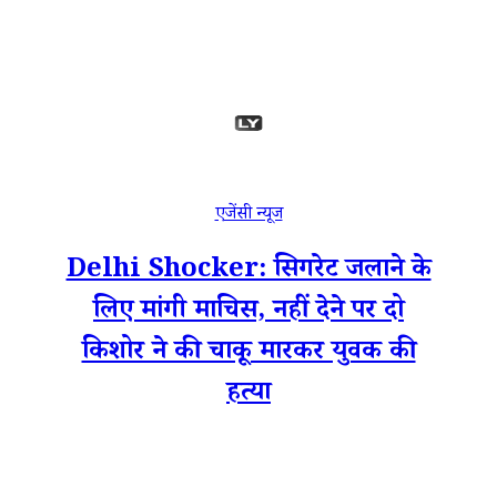
एजेंसी न्यूज
Delhi Shocker: सिगरेट जलाने के
लिए मांगी माचिस, नहीं देने पर दो
किशोर ने की चाकू मारकर युवक की
हत्या