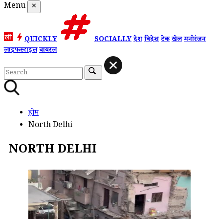
Menu
✕
QUICKLY
SOCIALLY
देश
विदेश
टेक
खेल
मनोरंजन
लाइफस्टाइल
वायरल
होम
North Delhi
NORTH DELHI