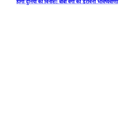
होगा दुनिया का विनाश! बाबा वेंगा की डरावनी भविष्यवाणी