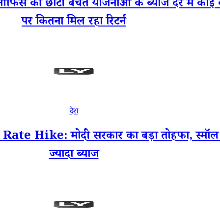
की छोटी बचत योजनाओं के ब्याज दर में कोई बदल
पर कितना मिल रहा रिटर्न
देश
Hike: मोदी सरकार का बड़ा तोहफा, स्मॉल सेवि
ज्यादा ब्याज