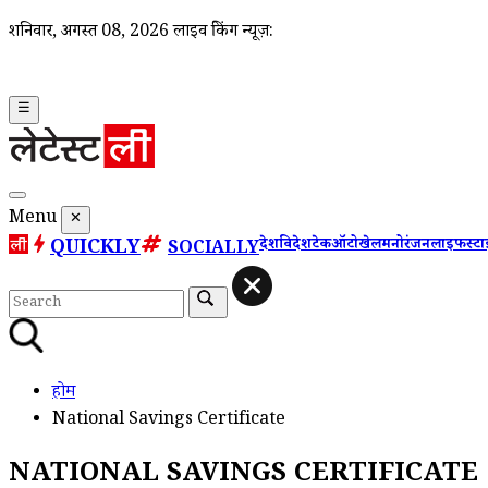
शनिवार, अगस्त 08, 2026
लाइव ब्रेकिंग न्यूज़:
☰
Menu
✕
QUICKLY
देश
विदेश
टेक
ऑटो
खेल
मनोरंजन
लाइफस्ट
SOCIALLY
होम
National Savings Certificate
NATIONAL SAVINGS CERTIFICATE