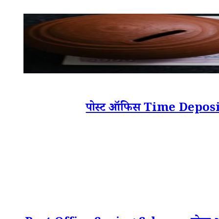
पोस्ट ऑफिस Time Deposit में