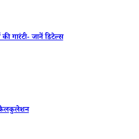
ी गारंटी- जानें डिटेल्स
 कैलकुलेशन