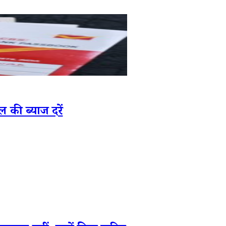
की ब्याज दरें