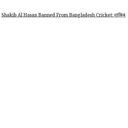
 Hasan Banned From Bangladesh Cricket: शाकिब अल हसन पर बांग्लादेश क्रि