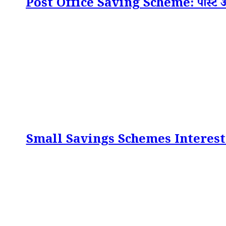
Post Office Saving Scheme: पोस्ट ऑफिस 
Small Savings Schemes Interest Rate 