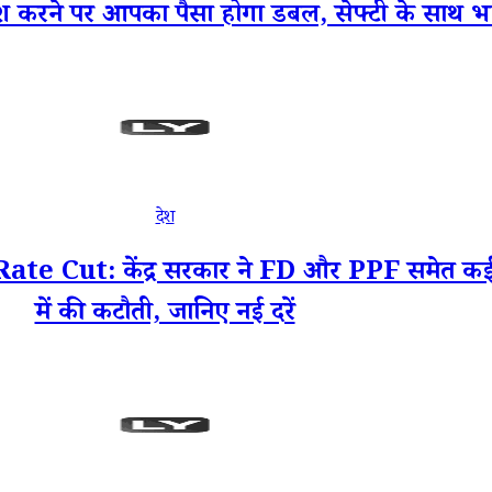
ने पर आपका पैसा होगा डबल, सेफ्टी के साथ भारी 
देश
Cut: केंद्र सरकार ने FD और PPF समेत कई बच
में की कटौती, जानिए नई दरें