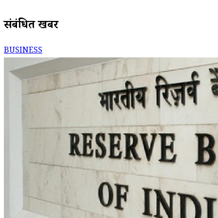
संबंधित खबरें
BUSINESS