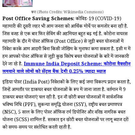
रुपया (Photo Credits: Wikimedia Commons)
Post Office Saving Schemes
:
कोविड-19 (COVID-19)
महामारी की दूसरी लहर भी आम जनता को आर्थिक मोर्चे पर कमजोर बना रही है.
जिस वजह से एक बार फिर सेविंग की अहमियत बहुत बढ़ गई है. कोरोना वायरस
महामारी के दौर में पोस्ट ऑफिस (Post Office) से जुड़ी बचत योजनाओं में
निवेश करके आम आदमी बिना किसी जोखिम के मुनाफा कमा सकता है. इसी क्रम में
हम आपको पोस्ट ऑफिस से जुड़ी कुछ विशेष बचत योजनाओं के बारें में जानकारी
देने जा रहे है.
Immune India Deposit Scheme: कोरोना वैक्सीन
लगवाने वाले लोगों को सेंट्रल बैंक देगी 0.25% ज्यादा ब्याज
इंडिया पोस्ट (India Post) निवेशकों के लिए कई जमा विकल्प प्रदान करता है,
जिन्हें आमतौर पर डाकघर बचत योजनाओं के रूप में जाना जाता है. वर्तमान में 9
डाकघर बचत योजनाएं चल रही है. इन नौ छोटी बचत योजनाओं में सार्वजनिक
भविष्य निधि (PPF), सुकन्या समृद्धि योजना (SSY), राष्ट्रीय बचत प्रमाणपत्र
(NSC), 5 साल के लिए पोस्ट ऑफिस टर्म डिपोजिट और वरिष्ठ नागरिक बचत
योजना (SCSS) शामिल हैं. सरकार इन छोटी बचत योजनाओं पर लागू ब्याज दरों
को समय-समय पर संशोधित करती रहती है.