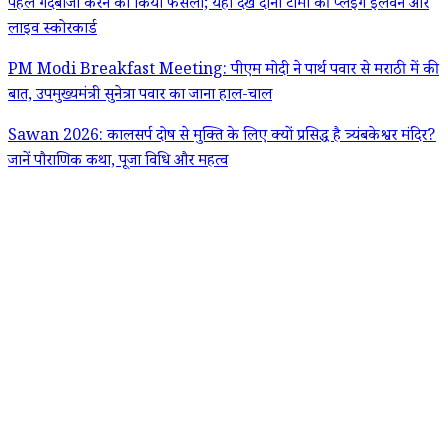
पहले गेंदबाजी करने का किया फैसला; यहां देखें दोनों टीमों की प्लेइंग इलेवन और
लाइव स्कोरकार्ड
PM Modi Breakfast Meeting: पीएम मोदी ने पार्थ पवार से मराठी में की
बात, उपमुख्यमंत्री सुनेत्रा पवार का जाना हाल-चाल
Sawan 2026: कालसर्प दोष से मुक्ति के लिए क्यों प्रसिद्ध है त्र्यंबकेश्वर मंदिर?
जानें पौराणिक कथा, पूजा विधि और महत्व