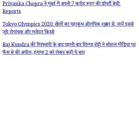
Priyanka Chopra ने मुंबई में अपनी 7 करोड़ रुपए की प्रॉपर्टी बेची:
Reports
Tokyo Olympics 2020: खेलों का महाकुंभ ओलंपिक शुक्रवार से, जानें इससे
जुड़े रोमांचक और मजेदार किस्से
Raj Kundra की गिरफ्तारी के बाद पहली बार शिल्पा शेट्टी ने सोशल मीडिया पर
फैंस से की अपील, हंगामा 2 को लेकर कही ये बात