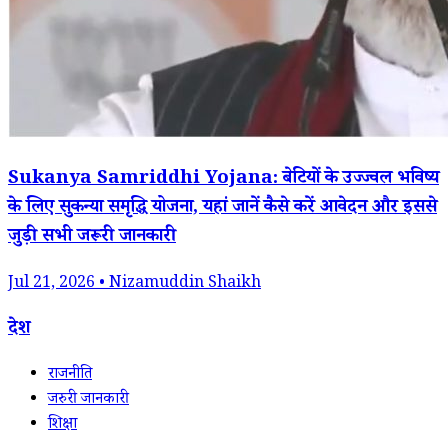
Sukanya Samriddhi Yojana: बेटियों के उज्ज्वल भविष्य
के लिए सुकन्या समृद्धि योजना, यहां जानें कैसे करें आवेदन और इससे
जुड़ी सभी जरूरी जानकारी
Jul 21, 2026 • Nizamuddin Shaikh
देश
राजनीति
जरुरी जानकारी
शिक्षा