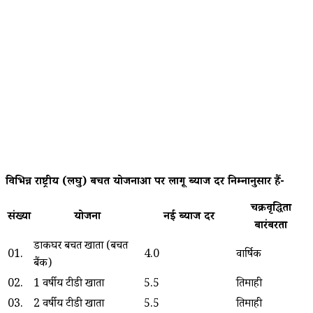
विभिन्न राष्ट्रीय (लघु) बचत योजनाओं पर लागू ब्याज दरें निम्नानुसार हैं-
चक्रवृद्धिता
संख्या
योजना
नई ब्याज दर
बारंबरता
डाकघर बचत खाता (बचत
01.
4.0
वार्षिक
बैंक)
02.
1 वर्षीय टीडी खाता
5.5
तिमाही
03.
2 वर्षीय टीडी खाता
5.5
तिमाही