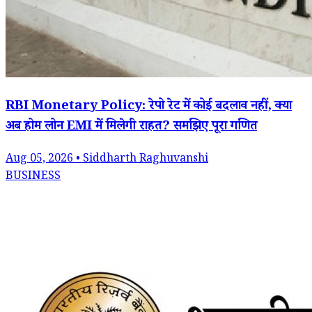
RBI Monetary Policy: रेपो रेट में कोई बदलाव नहीं, क्या
अब होम लोन EMI में मिलेगी राहत? समझिए पूरा गणित
Aug 05, 2026 • Siddharth Raghuvanshi
BUSINESS