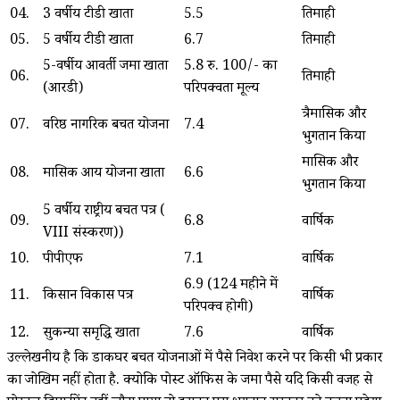
04.
3 वर्षीय टीडी खाता
5.5
तिमाही
05.
5 वर्षीय टीडी खाता
6.7
तिमाही
5-वर्षीय आवर्ती जमा खाता
5.8 रु. 100/- का
06.
तिमाही
(आरडी)
परिपक्वता मूल्य
त्रैमासिक और
07.
वरिष्ठ नागरिक बचत योजना
7.4
भुगतान किया
मासिक और
08.
मासिक आय योजना खाता
6.6
भुगतान किया
5 वर्षीय राष्ट्रीय बचत पत्र (
09.
6.8
वार्षिक
VIII संस्करण))
10.
पीपीएफ
7.1
वार्षिक
6.9 (124 महीने में
11.
किसान विकास पत्र
वार्षिक
परिपक्व होगी)
12.
सुकन्या समृद्धि खाता
7.6
वार्षिक
उल्लेखनीय है कि डाकघर बचत योजनाओं में पैसे निवेश करने पर किसी भी प्रकार
का जोखिम नहीं होता है. क्योकि पोस्ट ऑफिस के जमा पैसे यदि किसी वजह से