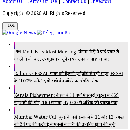
About Us
|
Terms Of Use
|
Contact Us
|
Investors
Copyright © 2026 All Rights Reserved.
↑ TOP
PM Modi Breakfast Meeting: पीएम मोदी ने पार्थ पवार से
मराठी में की बात, उपमुख्यमंत्री सुनेत्रा पवार का जाना हाल-चाल
Dabur vs FSSAI: डाबर को दिल्ली हाईकोर्ट से बड़ी राहत; FSSAI
के '100% प्योर' दावों वाले बैन ऑर्डर पर अंतरिम रोक
Kerala Fishermen: केरल में 11 वर्षों में समुद्री हादसों में 469
मछुआरों की मौत, 160 लापता; 47,000 से अधिक को बचाया गया
Mumbai Water Cut: मुंबई के कई इलाकों में 11 और 12 अगस्त
को 24 घंटे की कटौती; बीएमसी ने जारी की प्रभावित क्षेत्रों की सूची